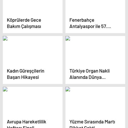
Köprülerde Gece
Fenerbahçe
Bakım Çalışması
Antalyaspor ile 57.
Randevuda
Kadın Güreşçilerin
Türkiye Organ Nakli
Başarı Hikayesi
Alanında Dünya
Çapında
Avrupa Hareketlilik
Yüzme Sırasında Martı
Haftası Finali
Dikkat Çekti