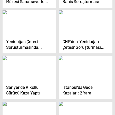
Müzesi Sanatseverleri
Bahis Soruşturması
Bekliyor
Yenidoğan Çetesi
CHP’den ‘Yenidoğan
Soruşturmasında
Çetesi’ Soruşturması
İddianame Hazır
Talebi
Sarıyer’de Alkollü
İstanbul’da Gece
Sürücü Kaza Yaptı
Kazaları: 2 Yaralı