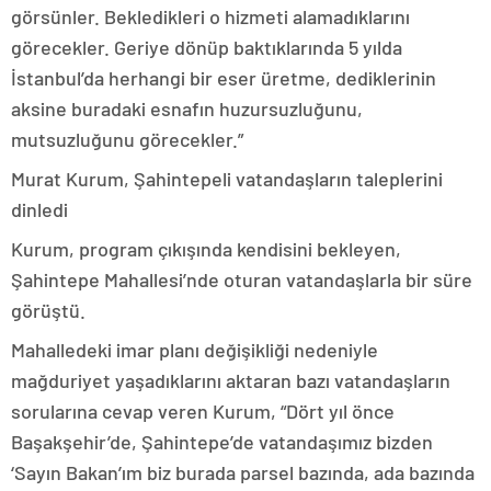
görsünler. Bekledikleri o hizmeti alamadıklarını
görecekler. Geriye dönüp baktıklarında 5 yılda
İstanbul’da herhangi bir eser üretme, dediklerinin
aksine buradaki esnafın huzursuzluğunu,
mutsuzluğunu görecekler.”
Murat Kurum, Şahintepeli vatandaşların taleplerini
dinledi
Kurum, program çıkışında kendisini bekleyen,
Şahintepe Mahallesi’nde oturan vatandaşlarla bir süre
görüştü.
Mahalledeki imar planı değişikliği nedeniyle
mağduriyet yaşadıklarını aktaran bazı vatandaşların
sorularına cevap veren Kurum, “Dört yıl önce
Başakşehir’de, Şahintepe’de vatandaşımız bizden
‘Sayın Bakan’ım biz burada parsel bazında, ada bazında