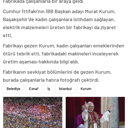
Fabrikada çalışanlarla bir araya geldi
Cumhur İttifakı’nın İBB Başkan adayı Murat Kurum,
Başakşehir’de kadın çalışanlara istihdam sağlayan,
elektrik malzemeleri üreten bir fabrikayı da ziyaret
etti.
Fabrikayı gezen Kurum, kadın çalışanları emeklerinden
ötürü tebrik etti, fabrikadaki makineleri inceleyerek
üretim aşaması hakkında bilgi aldı.
Fabrikanın sevkiyat bölümlerini de gezen Kurum,
burada çalışanlarla hatıra fotoğrafı çektirdi.
Belediye
Esnaf
İş
İstanbul
Kurum