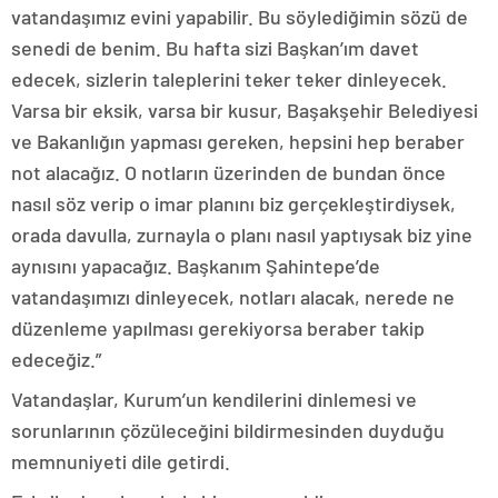
vatandaşımız evini yapabilir. Bu söylediğimin sözü de
senedi de benim. Bu hafta sizi Başkan’ım davet
edecek, sizlerin taleplerini teker teker dinleyecek.
Varsa bir eksik, varsa bir kusur, Başakşehir Belediyesi
ve Bakanlığın yapması gereken, hepsini hep beraber
not alacağız. O notların üzerinden de bundan önce
nasıl söz verip o imar planını biz gerçekleştirdiysek,
orada davulla, zurnayla o planı nasıl yaptıysak biz yine
aynısını yapacağız. Başkanım Şahintepe’de
vatandaşımızı dinleyecek, notları alacak, nerede ne
düzenleme yapılması gerekiyorsa beraber takip
edeceğiz.”
Vatandaşlar, Kurum’un kendilerini dinlemesi ve
sorunlarının çözüleceğini bildirmesinden duyduğu
memnuniyeti dile getirdi.