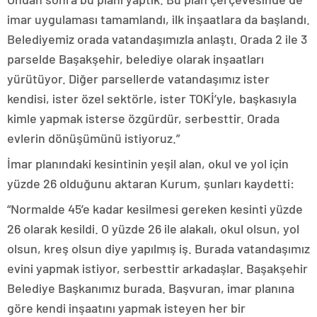
imar uygulaması tamamlandı, ilk inşaatlara da başlandı.
Belediyemiz orada vatandaşımızla anlaştı. Orada 2 ile 3
parselde Başakşehir, belediye olarak inşaatları
yürütüyor. Diğer parsellerde vatandaşımız ister
kendisi, ister özel sektörle, ister TOKİ’yle, başkasıyla
kimle yapmak isterse özgürdür, serbesttir. Orada
evlerin dönüşümünü istiyoruz.”
İmar planındaki kesintinin yeşil alan, okul ve yol için
yüzde 26 olduğunu aktaran Kurum, şunları kaydetti:
“Normalde 45’e kadar kesilmesi gereken kesinti yüzde
26 olarak kesildi. O yüzde 26 ile alakalı, okul olsun, yol
olsun, kreş olsun diye yapılmış iş. Burada vatandaşımız
evini yapmak istiyor, serbesttir arkadaşlar. Başakşehir
Belediye Başkanımız burada. Başvuran, imar planına
göre kendi inşaatını yapmak isteyen her bir