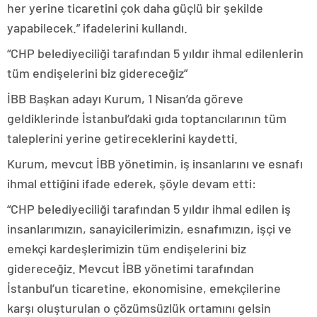
her yerine ticaretini çok daha güçlü bir şekilde
yapabilecek.” ifadelerini kullandı.
“CHP belediyeciliği tarafından 5 yıldır ihmal edilenlerin
tüm endişelerini biz gidereceğiz”
İBB Başkan adayı Kurum, 1 Nisan’da göreve
geldiklerinde İstanbul’daki gıda toptancılarının tüm
taleplerini yerine getireceklerini kaydetti.
Kurum, mevcut İBB yönetimin, iş insanlarını ve esnafı
ihmal ettiğini ifade ederek, şöyle devam etti:
“CHP belediyeciliği tarafından 5 yıldır ihmal edilen iş
insanlarımızın, sanayicilerimizin, esnafımızın, işçi ve
emekçi kardeşlerimizin tüm endişelerini biz
gidereceğiz. Mevcut İBB yönetimi tarafından
İstanbul’un ticaretine, ekonomisine, emekçilerine
karşı oluşturulan o çözümsüzlük ortamını gelsin