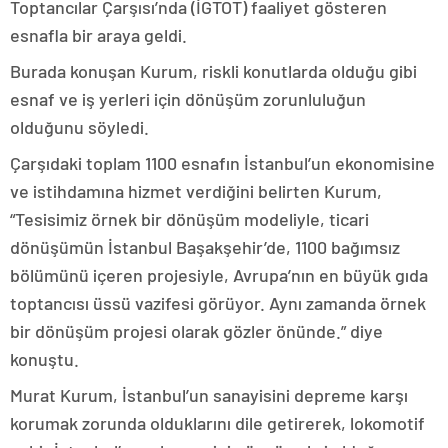
Toptancılar Çarşısı’nda (İGTOT) faaliyet gösteren
esnafla bir araya geldi.
Burada konuşan Kurum, riskli konutlarda olduğu gibi
esnaf ve iş yerleri için dönüşüm zorunluluğun
olduğunu söyledi.
Çarşıdaki toplam 1100 esnafın İstanbul’un ekonomisine
ve istihdamına hizmet verdiğini belirten Kurum,
“Tesisimiz örnek bir dönüşüm modeliyle, ticari
dönüşümün İstanbul Başakşehir’de, 1100 bağımsız
bölümünü içeren projesiyle, Avrupa’nın en büyük gıda
toptancısı üssü vazifesi görüyor. Aynı zamanda örnek
bir dönüşüm projesi olarak gözler önünde.” diye
konuştu.
Murat Kurum, İstanbul’un sanayisini depreme karşı
korumak zorunda olduklarını dile getirerek, lokomotif