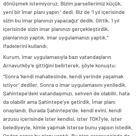
dönüşmek istemiyoruz. Bizim parsellerimiz küçük,
yeni bir imar planı yapın.’ dedi. Biz de ‘1 yıl içerisinde
sizin bu imar planınızı yapacağız’ dedik. Gittik, 1 yıl
içerisinde sizin imar planınızı gerçekleştirdik,
planlarınızı yaptık, imar uygulamanızı yaptık.”
ifadelerini kullandı.
Kurum, imar uygulamasıyla bazı vatandaşların
Arnavutköy’e gittiğini belirterek, şöyle konuştu:
“Sonra ‘kendi mahallesinde, kendi yerinde yaşamak
istiyor’ dediler. Sonra o imar uygulamasını yeniledik.
Şahintepe’deki vatandaşımızı, sehven de olabilir, hata
da olabilir ama Şahintepe’ye getirdik. İmar planı
onaylandı. Burada Şahintepe’de, kendi evini, kendi
arzusu içerisinde ister kendisi, ister TOKİ’yle, ister
belediyeyle, kimle yapmak isterse bunu yapsın istedik.
Ondan sonra bu planı yaptık. Bu plan çerçevesinde de