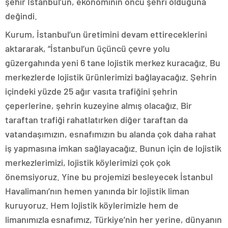
şehir İstanbul’un, ekonominin öncü şehri olduğuna
değindi.
Kurum, İstanbul’un üretimini devam ettireceklerini
aktararak, “İstanbul’un üçüncü çevre yolu
güzergahında yeni 6 tane lojistik merkez kuracağız. Bu
merkezlerde lojistik ürünlerimizi bağlayacağız. Şehrin
içindeki yüzde 25 ağır vasıta trafiğini şehrin
çeperlerine, şehrin kuzeyine almış olacağız. Bir
taraftan trafiği rahatlatırken diğer taraftan da
vatandaşımızın, esnafımızın bu alanda çok daha rahat
iş yapmasına imkan sağlayacağız. Bunun için de lojistik
merkezlerimizi, lojistik köylerimizi çok çok
önemsiyoruz. Yine bu projemizi besleyecek İstanbul
Havalimanı’nın hemen yanında bir lojistik liman
kuruyoruz. Hem lojistik köylerimizle hem de
limanımızla esnafımız, Türkiye’nin her yerine, dünyanın