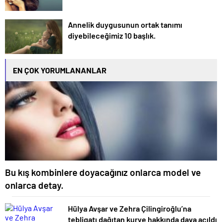
Annelik duygusunun ortak tanımı
diyebileceğimiz 10 başlık.
EN ÇOK YORUMLANANLAR
Bu kış kombinlere doyacağınız onlarca model ve
onlarca detay.
Hülya Avşar ve Zehra Çilingiroğlu’na
tebligatı dağıtan kurye hakkında dava açıldı