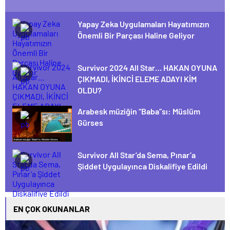
Yapay Zeka Uygulamaları Hayatımızın
Önemli Bir Parçası Haline Geliyor
Survivor 2024 All Star… HAKAN OYUNA
ÇIKMADI, İKİNCİ ELEME ADAYI KİM
OLDU?
Arabesk müziğin “Baba”sı: Müslüm
Gürses
Survivor All Star’da Sema, Pınar’a
Şiddet Uygulayınca Diskalifiye Edildi
EN ÇOK OKUNANLAR