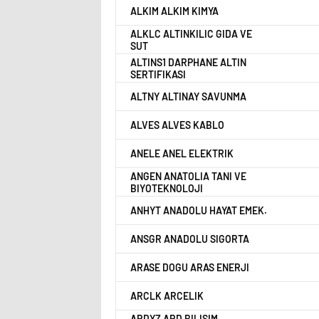
ALKIM ALKIM KIMYA
ALKLC ALTINKILIC GIDA VE
SUT
ALTINS1 DARPHANE ALTIN
SERTIFIKASI
ALTNY ALTINAY SAVUNMA
ALVES ALVES KABLO
ANELE ANEL ELEKTRIK
ANGEN ANATOLIA TANI VE
BIYOTEKNOLOJI
ANHYT ANADOLU HAYAT EMEK.
ANSGR ANADOLU SIGORTA
ARASE DOGU ARAS ENERJI
ARCLK ARCELIK
ARDYZ ARD BILISIM