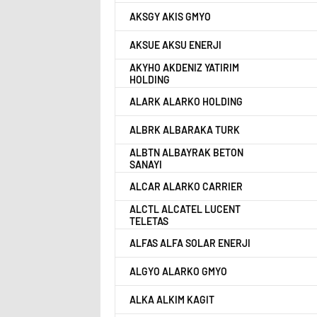
AKSGY AKIS GMYO
AKSUE AKSU ENERJI
AKYHO AKDENIZ YATIRIM
HOLDING
ALARK ALARKO HOLDING
ALBRK ALBARAKA TURK
ALBTN ALBAYRAK BETON
SANAYI
ALCAR ALARKO CARRIER
ALCTL ALCATEL LUCENT
TELETAS
ALFAS ALFA SOLAR ENERJI
ALGYO ALARKO GMYO
ALKA ALKIM KAGIT