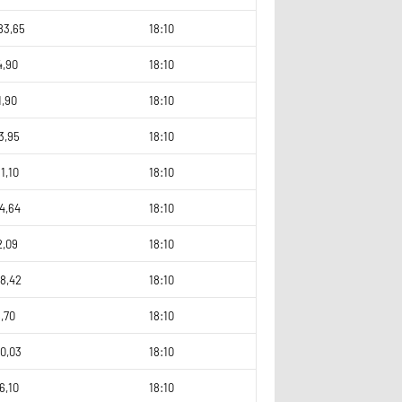
83,65
18:10
4,90
18:10
1,90
18:10
3,95
18:10
1,10
18:10
4,64
18:10
2,09
18:10
8,42
18:10
,70
18:10
0,03
18:10
6,10
18:10