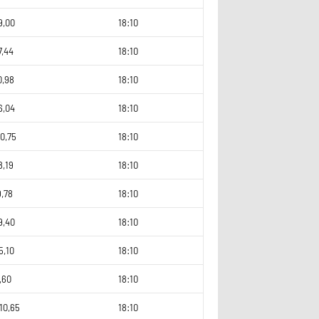
9,00
18:10
7,44
18:10
0,98
18:10
6,04
18:10
0,75
18:10
8,19
18:10
9,78
18:10
9,40
18:10
5,10
18:10
,60
18:10
10,65
18:10