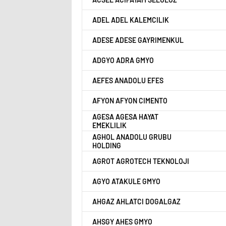
ADEL ADEL KALEMCILIK
ADESE ADESE GAYRIMENKUL
ADGYO ADRA GMYO
AEFES ANADOLU EFES
AFYON AFYON CIMENTO
AGESA AGESA HAYAT
EMEKLILIK
AGHOL ANADOLU GRUBU
HOLDING
AGROT AGROTECH TEKNOLOJI
AGYO ATAKULE GMYO
AHGAZ AHLATCI DOGALGAZ
AHSGY AHES GMYO