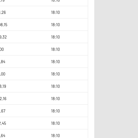
1,26
18:10
8,15
18:10
9,32
18:10
00
18:10
,84
18:10
,00
18:10
8,19
18:10
2,16
18:10
,67
18:10
2,45
18:10
,64
18:10