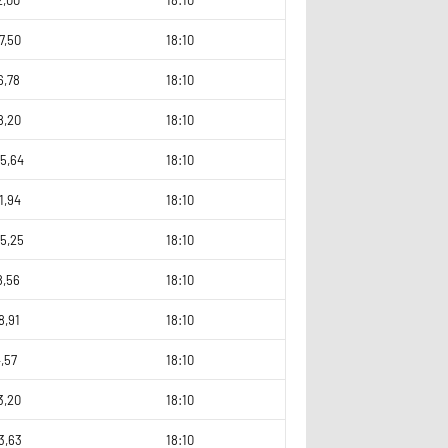
7,50
18:10
6,78
18:10
8,20
18:10
5,64
18:10
1,94
18:10
5,25
18:10
8,56
18:10
8,91
18:10
,57
18:10
3,20
18:10
3,63
18:10