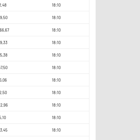
2,48
18:10
9,50
18:10
66,67
18:10
9,33
18:10
5,38
18:10
7,50
18:10
6,06
18:10
2,50
18:10
42,96
18:10
5,10
18:10
3,45
18:10