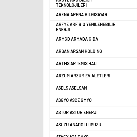
TEKNOLOJILERI
ARENA ARENA BILGISAYAR
ARFYE ARF BIO YENILENEBILIR
ENERJI
ARMGD ARMADA GIDA
ARSAN ARSAN HOLDING
ARTMS ARTEMIS HALI
ARZUM ARZUM EV ALETLERI
ASELS ASELSAN
ASGYO ASCE GMYO
ASTOR ASTOR ENERJI
ASUZU ANADOLU ISUZU
ATAGY ATA GMYO