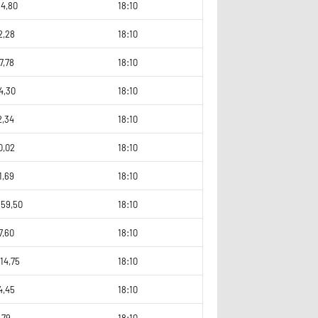
64,80
18:10
2,28
18:10
7,78
18:10
4,30
18:10
2,34
18:10
0,02
18:10
1,69
18:10
159,50
18:10
7,60
18:10
14,75
18:10
4,45
18:10
,79
18:10