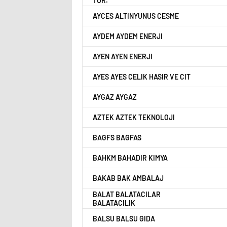
TUR.
AYCES ALTINYUNUS CESME
AYDEM AYDEM ENERJI
AYEN AYEN ENERJI
AYES AYES CELIK HASIR VE CIT
AYGAZ AYGAZ
AZTEK AZTEK TEKNOLOJI
BAGFS BAGFAS
BAHKM BAHADIR KIMYA
BAKAB BAK AMBALAJ
BALAT BALATACILAR
BALATACILIK
BALSU BALSU GIDA