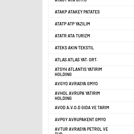
ATAKP ATAKEY PATATES
ATATP ATP YAZILIM
ATATR ATA TURIZM
ATEKS AKIN TEKSTIL
ATLAS ATLAS YAT. ORT.
ATSYH ATLANTIS YATIRIM
HOLDING
AVGYO AVRASYA GMYO
AVHOL AVRUPA YATIRIM
HOLDING
AVOD A.V.O.D GIDA VE TARIM
AVPGY AVRUPAKENT GMYO
AVTUR AVRASYA PETROL VE