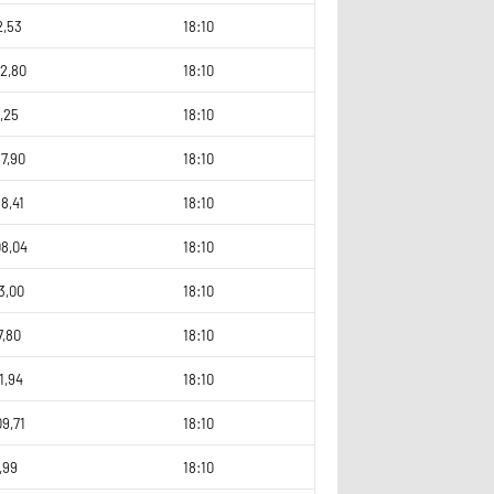
2,53
18:10
2,80
18:10
,25
18:10
7,90
18:10
8,41
18:10
08,04
18:10
3,00
18:10
7,80
18:10
1,94
18:10
9,71
18:10
,99
18:10