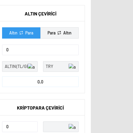
ALTIN ÇEVİRİCİ
Altın
Para
Para
Altın
0,0
KRİPTOPARA ÇEVİRİCİ