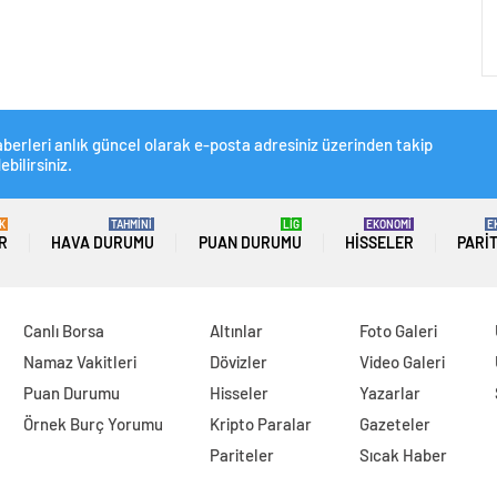
berleri anlık güncel olarak e-posta adresiniz üzerinden takip
ebilirsiniz.
K
TAHMİNİ
LİG
EKONOMİ
E
R
HAVA DURUMU
PUAN DURUMU
HISSELER
PARI
Canlı Borsa
Altınlar
Foto Galeri
Namaz Vakitleri
Dövizler
Video Galeri
Puan Durumu
Hisseler
Yazarlar
Örnek Burç Yorumu
Kripto Paralar
Gazeteler
Pariteler
Sıcak Haber