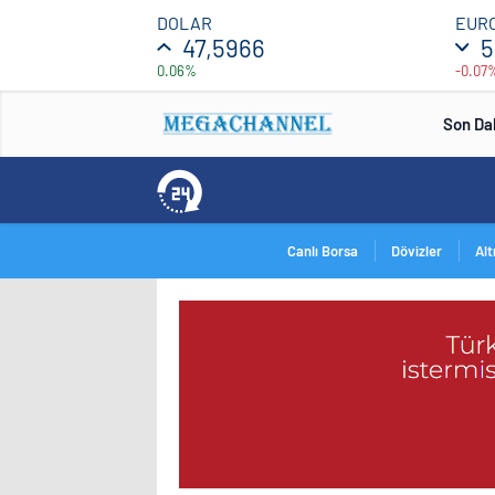
DOLAR
EUR
47,5966
5
0.06%
-0.07
Son Da
Canlı Borsa
Dövizler
Alt