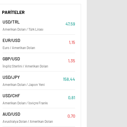
PARİTELER
USD/TRL
47,59
Amerikan Doları / Türk Lirası
EUR/USD
1,15
Euro / Amerikan Doları
GBP/USD
1,35
İngiliz Sterlini / Amerikan Doları
USD/JPY
158,44
Amerikan Doları / Japon Yeni
USD/CHF
0,81
Amerikan Doları / İsviçre Frankı
AUD/USD
0,70
Avustralya Doları / Amerikan Doları