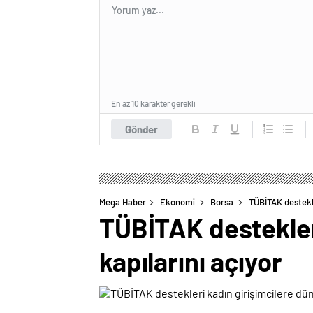
En az 10 karakter gerekli
Gönder
Mega Haber
Ekonomi
Borsa
TÜBİTAK destekle
TÜBİTAK destekleri
kapılarını açıyor