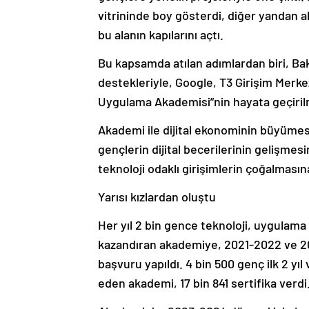
vitrininde boy gösterdi, diğer yandan 
bu alanın kapılarını açtı.
Bu kapsamda atılan adımlardan biri, Ba
destekleriyle, Google, T3 Girişim Merkez
Uygulama Akademisi”nin hayata geçiril
Akademi ile dijital ekonominin büyümes
gençlerin dijital becerilerinin gelişme
teknoloji odaklı girişimlerin çoğalmasın
Yarısı kızlardan oluştu
Her yıl 2 bin gence teknoloji, uygulama 
kazandıran akademiye, 2021-2022 ve 20
başvuru yapıldı. 4 bin 500 genç ilk 2 yıl
eden akademi, 17 bin 841 sertifika verdi