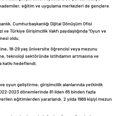
akademiler, eğitim ve uygulama merkezleri de gençlere
kanlık, Cumhurbaşkanlığı Dijital Dönüşüm Ofisi
i ve Türkiye Girişimcilik Vakfı paydaşlığında “Oyun ve
mesi oldu.
ine, 18-29 yaş üniversite öğrencisi veya mezunu
sine, teknoloji sektöründe istihdamın artmasına ve
a katkı hedeflendi.
ve oyun geliştirme, girişimcilik alanlarında yetkinlik
22-2023 dönemlerinde 81 ilden 65 binden fazla
 verilen eğitimlerden yararlandı. 2 yılda 1969 kişiyi mezun
.