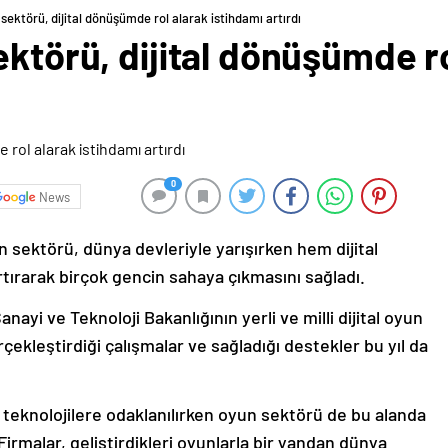
 sektörü, dijital dönüşümde rol alarak istihdamı artırdı
ektörü, dijital dönüşümde ro
0
News
n sektörü, dünya devleriyle yarışırken hem dijital
tırarak birçok gencin sahaya çıkmasını sağladı.
nayi ve Teknoloji Bakanlığının yerli ve milli dijital oyun
ekleştirdiği çalışmalar ve sağladığı destekler bu yıl da
 teknolojilere odaklanılırken oyun sektörü de bu alanda
Firmalar, geliştirdikleri oyunlarla bir yandan dünya