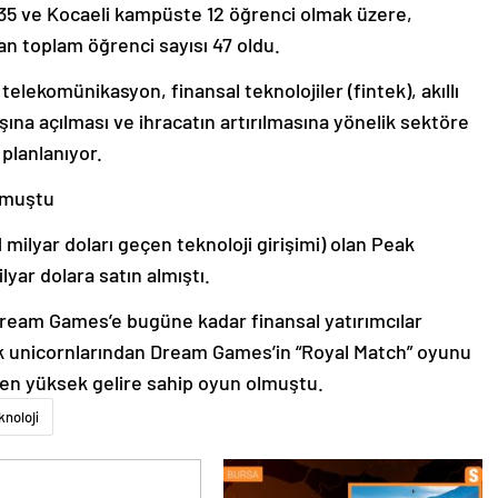
35 ve Kocaeli kampüste 12 öğrenci olmak üzere,
 toplam öğrenci sayısı 47 oldu.
 telekomünikasyon, finansal teknolojiler (fintek), akıllı
ışına açılması ve ihracatın artırılmasına yönelik sektöre
planlanıyor.
olmuştu
 milyar doları geçen teknoloji girişimi) olan Peak
lyar dolara satın almıştı.
Dream Games’e bugüne kadar finansal yatırımcılar
 ilk unicornlarından Dream Games’in “Royal Match” oyunu
 en yüksek gelire sahip oyun olmuştu.
knoloji