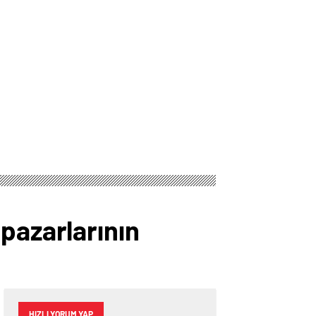
pazarlarının
HIZLI YORUM YAP