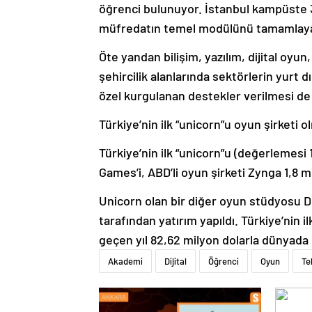
öğrenci bulunuyor. İstanbul kampüste 
müfredatın temel modülünü tamamlayan
Öte yandan bilişim, yazılım, dijital oyun,
şehircilik alanlarında sektörlerin yurt d
özel kurgulanan destekler verilmesi de 
Türkiye’nin ilk “unicorn”u oyun şirketi 
Türkiye’nin ilk “unicorn”u (değerlemesi 1
Games’i, ABD’li oyun şirketi Zynga 1,8 mi
Unicorn olan bir diğer oyun stüdyosu 
tarafından yatırım yapıldı. Türkiye’nin
geçen yıl 82,62 milyon dolarla dünyada
Akademi
Dijital
Öğrenci
Oyun
Te