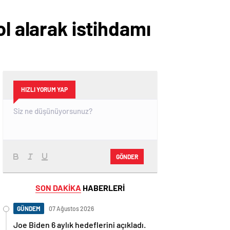
l alarak istihdamı
HIZLI YORUM YAP
GÖNDER
SON DAKİKA
HABERLERİ
GÜNDEM
07 Ağustos 2026
Joe Biden 6 aylık hedeflerini açıkladı.