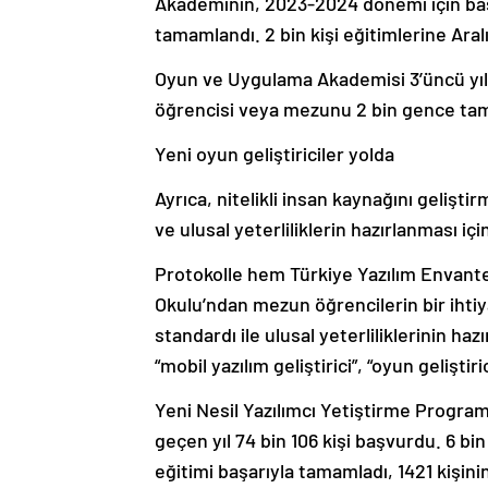
Akademinin, 2023-2024 dönemi için baş
tamamlandı. 2 bin kişi eğitimlerine Aralı
Oyun ve Uygulama Akademisi 3’üncü yılı
öğrencisi veya mezunu 2 bin gence tama
Yeni oyun geliştiriciler yolda
Ayrıca, nitelikli insan kaynağını gelişt
ve ulusal yeterliliklerin hazırlanması iç
Protokolle hem Türkiye Yazılım Envanter
Okulu’ndan mezun öğrencilerin bir ihtiya
standardı ile ulusal yeterliliklerinin ha
“mobil yazılım geliştirici”, “oyun gelişti
Yeni Nesil Yazılımcı Yetiştirme Program
geçen yıl 74 bin 106 kişi başvurdu. 6 bin
eğitimi başarıyla tamamladı, 1421 kişini