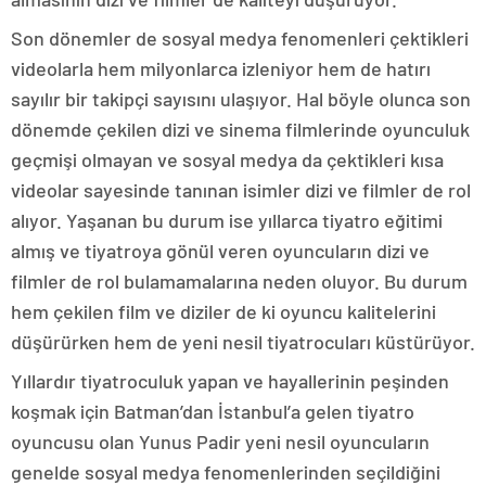
Son dönemler de sosyal medya fenomenleri çektikleri
videolarla hem milyonlarca izleniyor hem de hatırı
sayılır bir takipçi sayısını ulaşıyor. Hal böyle olunca son
dönemde çekilen dizi ve sinema filmlerinde oyunculuk
geçmişi olmayan ve sosyal medya da çektikleri kısa
videolar sayesinde tanınan isimler dizi ve filmler de rol
alıyor. Yaşanan bu durum ise yıllarca tiyatro eğitimi
almış ve tiyatroya gönül veren oyuncuların dizi ve
filmler de rol bulamamalarına neden oluyor. Bu durum
hem çekilen film ve diziler de ki oyuncu kalitelerini
düşürürken hem de yeni nesil tiyatrocuları küstürüyor.
Yıllardır tiyatroculuk yapan ve hayallerinin peşinden
koşmak için Batman’dan İstanbul’a gelen tiyatro
oyuncusu olan Yunus Padir yeni nesil oyuncuların
genelde sosyal medya fenomenlerinden seçildiğini