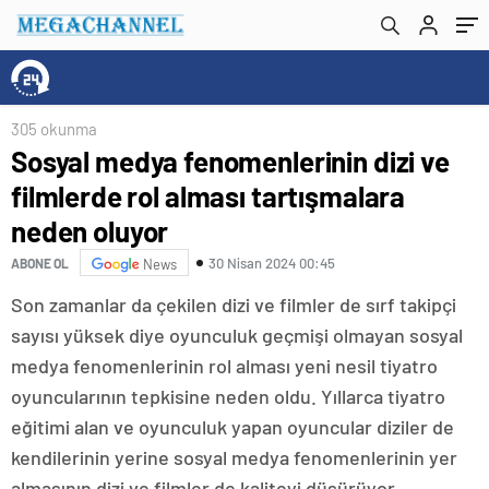
oluyor
305 okunma
Sosyal medya fenomenlerinin dizi ve
filmlerde rol alması tartışmalara
neden oluyor
30 Nisan 2024 00:45
ABONE OL
News
Son zamanlar da çekilen dizi ve filmler de sırf takipçi
sayısı yüksek diye oyunculuk geçmişi olmayan sosyal
medya fenomenlerinin rol alması yeni nesil tiyatro
oyuncularının tepkisine neden oldu. Yıllarca tiyatro
eğitimi alan ve oyunculuk yapan oyuncular diziler de
kendilerinin yerine sosyal medya fenomenlerinin yer
almasının dizi ve filmler de kaliteyi düşürüyor.