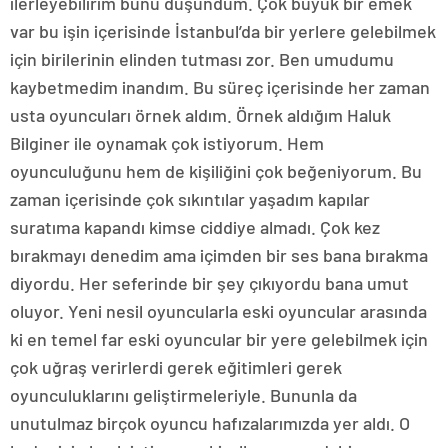
ilerleyebilirim bunu düşündüm. Çok büyük bir emek
var bu işin içerisinde İstanbul’da bir yerlere gelebilmek
için birilerinin elinden tutması zor. Ben umudumu
kaybetmedim inandım. Bu süreç içerisinde her zaman
usta oyuncuları örnek aldım. Örnek aldığım Haluk
Bilginer ile oynamak çok istiyorum. Hem
oyunculuğunu hem de kişiliğini çok beğeniyorum. Bu
zaman içerisinde çok sıkıntılar yaşadım kapılar
suratıma kapandı kimse ciddiye almadı. Çok kez
bırakmayı denedim ama içimden bir ses bana bırakma
diyordu. Her seferinde bir şey çıkıyordu bana umut
oluyor. Yeni nesil oyuncularla eski oyuncular arasında
ki en temel far eski oyuncular bir yere gelebilmek için
çok uğraş verirlerdi gerek eğitimleri gerek
oyunculuklarını geliştirmeleriyle. Bununla da
unutulmaz birçok oyuncu hafızalarımızda yer aldı. O