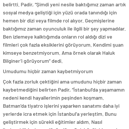
belirtti. Padir, “Şimdi yeni nesile baktığımız zaman artık
sosyal medya geliştiği için yüzü orada tanındığı için
hemen bir dizi veya filmde rol alıyor. Geçmişlerine
baktığımız zaman oyunculuk ile ilgili bir şey yapmadılar.
Ben izlemeye kalktığımda onların rol aldığı dizi ve
filmleri çok fazla eksiklerini görüyorum. Kendimi şuan
kimseye benzetmiyorum. Ama örnek olarak Haluk
Bilginer’i görüyorum” dedi.
Umudumu hiçbir zaman kaybetmiyorum
Çok fazla zorluk çektiğini ama umudunu hiçbir zaman
kaybetmediğini belirten Padir, “İstanbul’da yaşamamın
nedeni kendi hayallerimin peşinden koşmam.
Batman’da tiyatro işlerini yaparken sanatımı daha iyi
yerlerde icra etmek için İstanbul’a yerleştim. Bunu
geliştirmek için sürekli eğitimler aldım. Nasıl