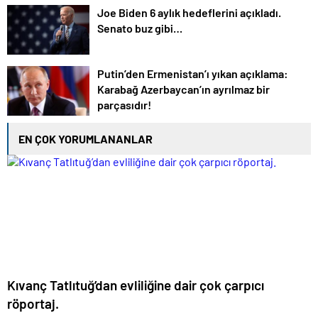
Joe Biden 6 aylık hedeflerini açıkladı.
Senato buz gibi…
Putin’den Ermenistan’ı yıkan açıklama:
Karabağ Azerbaycan’ın ayrılmaz bir
parçasıdır!
EN ÇOK YORUMLANANLAR
Kıvanç Tatlıtuğ’dan evliliğine dair çok çarpıcı
röportaj.