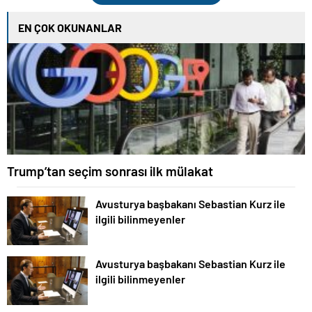
EN ÇOK OKUNANLAR
Trump’tan seçim sonrası ilk mülakat
Avusturya başbakanı Sebastian Kurz ile
ilgili bilinmeyenler
Avusturya başbakanı Sebastian Kurz ile
ilgili bilinmeyenler