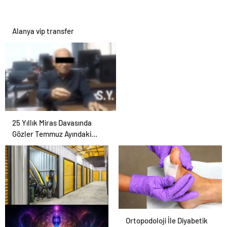
Alanya vip transfer
25 Yıllık Miras Davasında
Gözler Temmuz Ayındaki
Karar Duruşmasına Çevrildi
Eşya Depolama ile Ev
Ortopodoloji İle Diyabetik