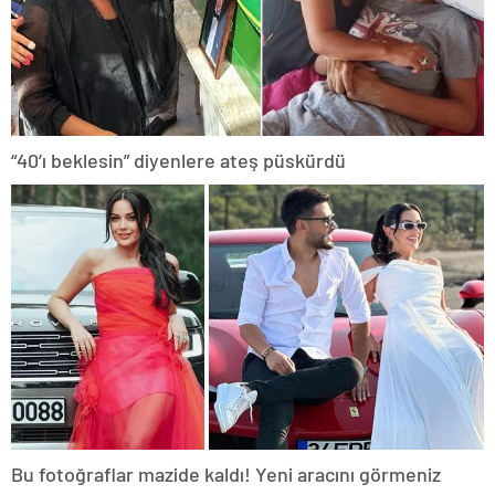
“40’ı beklesin” diyenlere ateş püskürdü
Bu fotoğraflar mazide kaldı! Yeni aracını görmeniz