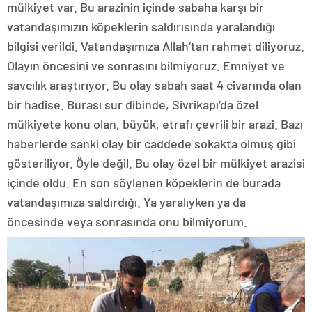
mülkiyet var. Bu arazinin içinde sabaha karşı bir
vatandaşımızın köpeklerin saldırısında yaralandığı
bilgisi verildi. Vatandaşımıza Allah’tan rahmet diliyoruz.
Olayın öncesini ve sonrasını bilmiyoruz. Emniyet ve
savcılık araştırıyor. Bu olay sabah saat 4 civarında olan
bir hadise. Burası sur dibinde, Sivrikapı’da özel
mülkiyete konu olan, büyük, etrafı çevrili bir arazi. Bazı
haberlerde sanki olay bir caddede sokakta olmuş gibi
gösteriliyor. Öyle değil. Bu olay özel bir mülkiyet arazisi
içinde oldu. En son söylenen köpeklerin de burada
vatandaşımıza saldırdığı. Ya yaralıyken ya da
öncesinde veya sonrasında onu bilmiyorum.