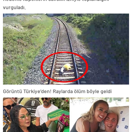
vurguladı.
Görüntü Türkiye’den! Raylarda ölüm böyle geldi