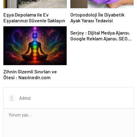
Eşya Depolama ile Ev
Ortopodoloji İle Diyabetik
Eşyalarınızı Güvenle Saklayın
Ayak Yarası Tedavisi
Serjoy : Dijital Medya Ajansı,
Google Reklam Ajansı, SEO
Ajansı ve Web Tasarım Ajansı
Zihnin Gizemli Sınırları ve
Ötesi : Nasılnedir.com