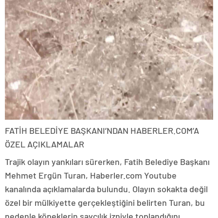
FATİH BELEDİYE BAŞKANI’NDAN HABERLER.COM’A
ÖZEL AÇIKLAMALAR
Trajik olayın yankıları sürerken, Fatih Belediye Başkanı
Mehmet Ergün Turan, Haberler.com Youtube
kanalında açıklamalarda bulundu. Olayın sokakta değil
özel bir mülkiyette gerçekleştiğini belirten Turan, bu
nedenle köpeklerin savcılık izniyle toplandığını