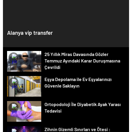
Alanya vip transfer
25 Yıllık Miras Davasında Gözler
Temmuz Ayındaki Karar Duruşmasına
Çevrildi
Eşya Depolama ile Ev Eşyalarınızı
Güvenle Saklayın
Ortopodoloji İle Diyabetik Ayak Yarası
Tedavisi
Zihnin Gizemli Sınırları ve Ötesi :