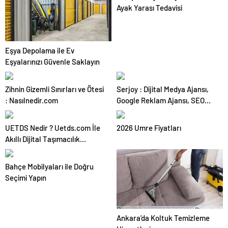
Ayak Yarası Tedavisi
Eşya Depolama ile Ev
Eşyalarınızı Güvenle Saklayın
Zihnin Gizemli Sınırları ve Ötesi
Serjoy : Dijital Medya Ajansı,
: Nasılnedir.com
Google Reklam Ajansı, SEO
Ajansı ve Web Tasarım Ajansı
UETDS Nedir ? Uetds.com İle
2026 Umre Fiyatları
Akıllı Dijital Taşımacılık
Yazılımı
Bahçe Mobilyaları ile Doğru
Seçimi Yapın
Ankara’da Koltuk Temizleme