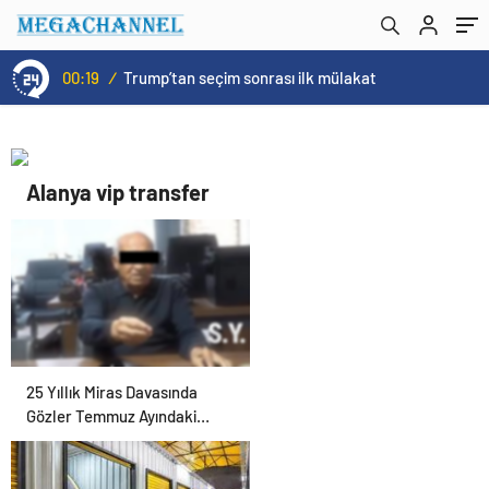
00:19
/
Trump’tan seçim sonrası ilk mülakat
Alanya vip transfer
25 Yıllık Miras Davasında
Gözler Temmuz Ayındaki
Karar Duruşmasına Çevrildi