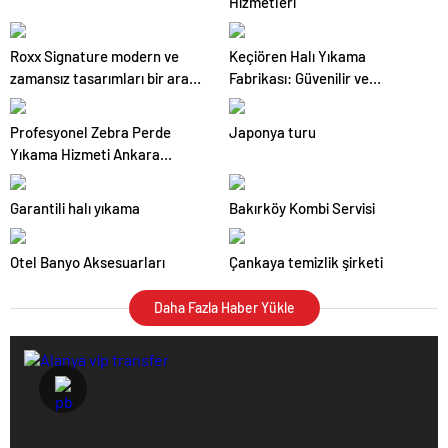
Hizmetleri
Roxx Signature modern ve
Keçiören Halı Yıkama
zamansız tasarımları bir araya
Fabrikası: Güvenilir ve
getiriyor
Profesyonel Hizmetin Adresi
Profesyonel Zebra Perde
Japonya turu
Yıkama Hizmeti Ankara
Genelinde
Garantili halı yıkama
Bakırköy Kombi Servisi
Otel Banyo Aksesuarları
Çankaya temizlik şirketi
Daha Fazla Haber Yükle