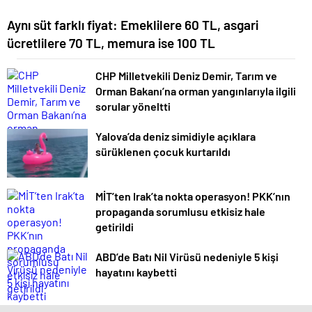
Aynı süt farklı fiyat: Emeklilere 60 TL, asgari
ücretlilere 70 TL, memura ise 100 TL
CHP Milletvekili Deniz Demir, Tarım ve
Orman Bakanı’na orman yangınlarıyla ilgili
sorular yöneltti
Yalova’da deniz simidiyle açıklara
sürüklenen çocuk kurtarıldı
MİT’ten Irak’ta nokta operasyon! PKK’nın
propaganda sorumlusu etkisiz hale
getirildi
ABD’de Batı Nil Virüsü nedeniyle 5 kişi
hayatını kaybetti