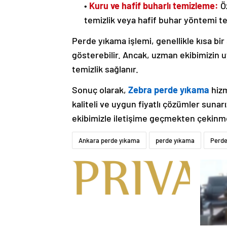
•
Kuru ve hafif buharlı temizleme:
Öz
temizlik veya hafif buhar yöntemi ter
Perde yıkama işlemi, genellikle kısa bir
gösterebilir. Ancak, uzman ekibimizin u
temizlik sağlanır.
Sonuç olarak,
Zebra perde yıkama
hizm
kaliteli ve uygun fiyatlı çözümler sunarı
ekibimizle iletişime geçmekten çekinm
Ankara perde yıkama
perde yıkama
Perde