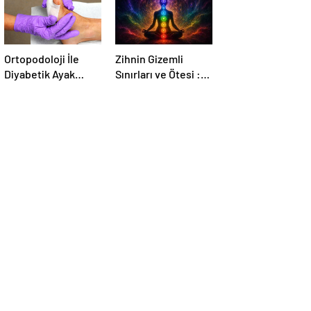
Ortopodoloji İle
Zihnin Gizemli
Diyabetik Ayak
Sınırları ve Ötesi :
Yarası Tedavisi
Nasılnedir.com