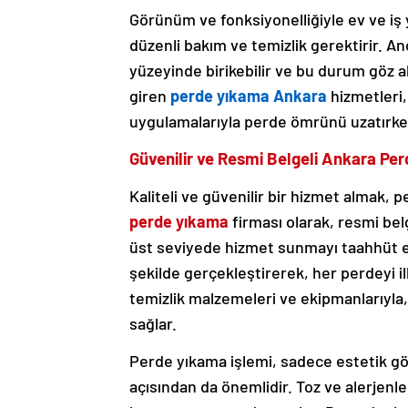
Görünüm ve fonksiyonelliğiyle ev ve iş 
düzenli bakım ve temizlik gerektirir. A
yüzeyinde birikebilir ve bu durum göz 
giren
perde yıkama Ankara
hizmetleri,
uygulamalarıyla perde ömrünü uzatırken
Güvenilir ve Resmi Belgeli Ankara Pe
Kaliteli ve güvenilir bir hizmet almak, p
perde yıkama
firması olarak, resmi bel
üst seviyede hizmet sunmayı taahhüt edi
şekilde gerçekleştirerek, her perdeyi il
temizlik malzemeleri ve ekipmanlarıyla
sağlar.
Perde yıkama işlemi, sadece estetik gö
açısından da önemlidir. Toz ve alerjenle