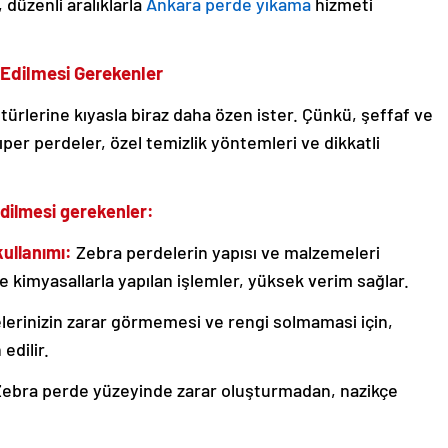
düzenli aralıklarla
Ankara perde yıkama
hizmeti
 Edilmesi Gerekenler
türlerine kıyasla biraz daha özen ister. Çünkü, şeffaf ve
ıper perdeler, özel temizlik yöntemleri ve dikkatli
dilmesi gerekenler:
ullanımı:
Zebra perdelerin yapısı ve malzemeleri
e kimyasallarla yapılan işlemler, yüksek verim sağlar.
erinizin zarar görmemesi ve rengi solmamasi için,
edilir.
ebra perde yüzeyinde zarar oluşturmadan, nazikçe