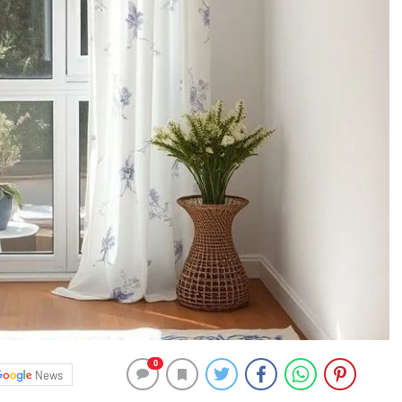
0
News