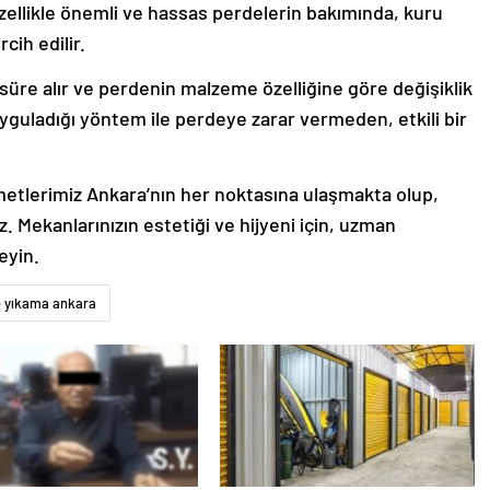
ellikle önemli ve hassas perdelerin bakımında, kuru
cih edilir.
 süre alır ve perdenin malzeme özelliğine göre değişiklik
yguladığı yöntem ile perdeye zarar vermeden, etkili bir
etlerimiz Ankara’nın her noktasına ulaşmakta olup,
z. Mekanlarınızın estetiği ve hijyeni için, uzman
eyin.
 yıkama ankara