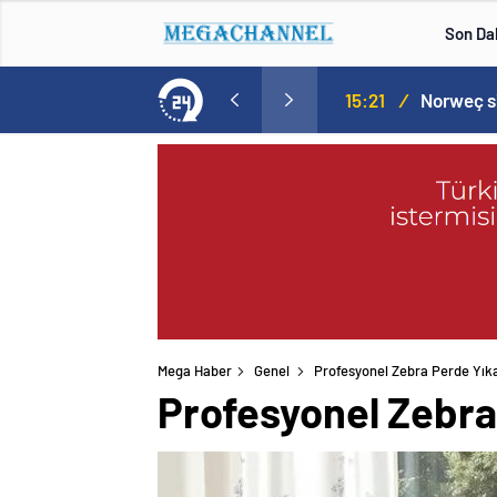
Son Da
aspor! Tam 5 futbolcu….
15:21
/
Mega Haber
Genel
Profesyonel Zebra Perde Yık
Profesyonel Zebra