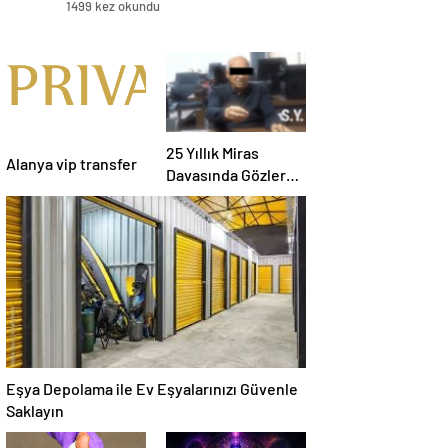
1499 kez okundu
25 Yıllık Miras
Alanya vip transfer
Davasında Gözler
Temmuz Ayındaki
Karar Duruşmasına
Çevrildi
Eşya Depolama ile Ev Eşyalarınızı Güvenle
Saklayın