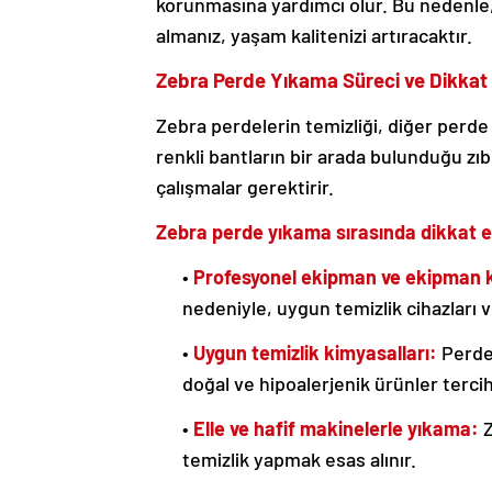
korunmasına yardımcı olur. Bu nedenle, 
almanız, yaşam kalitenizi artıracaktır.
Zebra Perde Yıkama Süreci ve Dikkat
Zebra perdelerin temizliği, diğer perde 
renkli bantların bir arada bulunduğu zıb
çalışmalar gerektirir.
Zebra perde yıkama sırasında dikkat e
•
Profesyonel ekipman ve ekipman k
nedeniyle, uygun temizlik cihazları v
•
Uygun temizlik kimyasalları:
Perdel
doğal ve hipoalerjenik ürünler tercih 
•
Elle ve hafif makinelerle yıkama:
Z
temizlik yapmak esas alınır.