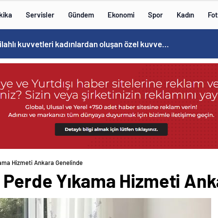
kika
Servisler
Gündem
Ekonomi
Spor
Kadın
Fot
Norweç silahlı kuvvetleri kadınlardan oluşan özel kuvvetler eğitimlerini başlattı.
ama Hizmeti Ankara Genelinde
 Perde Yıkama Hizmeti Ank