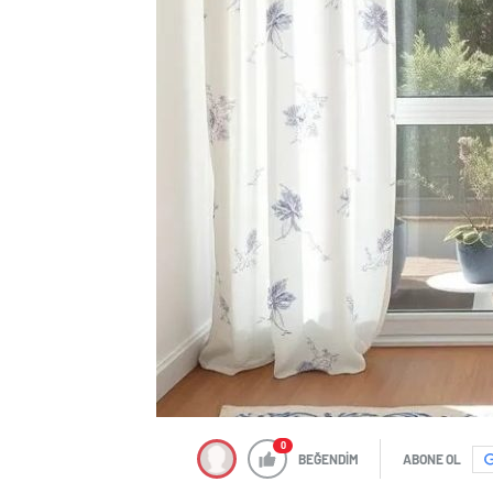
0
BEĞENDİM
ABONE OL