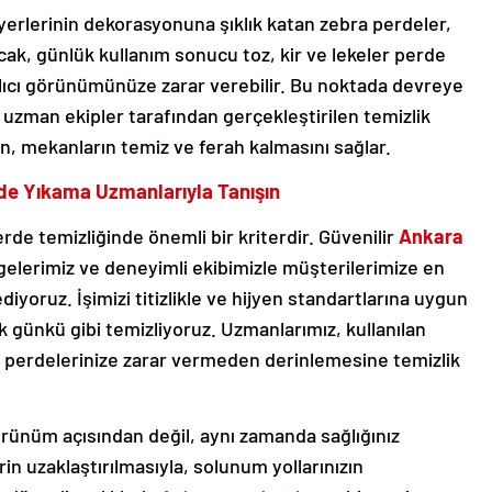
yerlerinin dekorasyonuna şıklık katan zebra perdeler,
ncak, günlük kullanım sonucu toz, kir ve lekeler perde
alıcı görünümünüze zarar verebilir. Bu noktada devreye
 uzman ekipler tarafından gerçekleştirilen temizlik
, mekanların temiz ve ferah kalmasını sağlar.
rde Yıkama Uzmanlarıyla Tanışın
erde temizliğinde önemli bir kriterdir. Güvenilir
Ankara
gelerimiz ve deneyimli ekibimizle müşterilerimize en
yoruz. İşimizi titizlikle ve hijyen standartlarına uygun
k günkü gibi temizliyoruz. Uzmanlarımız, kullanılan
, perdelerinize zarar vermeden derinlemesine temizlik
rünüm açısından değil, aynı zamanda sağlığınız
rin uzaklaştırılmasıyla, solunum yollarınızın