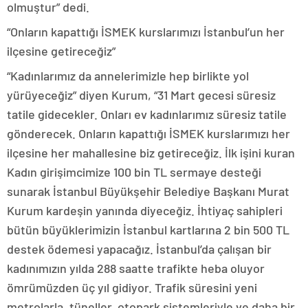
olmuştur” dedi.
“Onların kapattığı İSMEK kurslarımızı İstanbul’un her
ilçesine getireceğiz”
“Kadınlarımız da annelerimizle hep birlikte yol
yürüyeceğiz” diyen Kurum, “31 Mart gecesi süresiz
tatile gidecekler. Onları ev kadınlarımız süresiz tatile
gönderecek. Onların kapattığı İSMEK kurslarımızı her
ilçesine her mahallesine biz getireceğiz. İlk işini kuran
Kadın girişimcimize 100 bin TL sermaye desteği
sunarak İstanbul Büyükşehir Belediye Başkanı Murat
Kurum kardeşin yanında diyeceğiz. İhtiyaç sahipleri
bütün büyüklerimizin İstanbul kartlarına 2 bin 500 TL
destek ödemesi yapacağız. İstanbul’da çalışan bir
kadınımızın yılda 288 saatte trafikte heba oluyor
ömrümüzden üç yıl gidiyor. Trafik süresini yeni
metrolarla, tüneller, otopark sistemleriyle ve daha bir