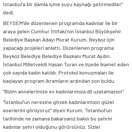
İstanbul’a bir damla içme suyu kaynağı getirmediler”
dedi.
BEYSEM’de düzenlenen programda kadınlar ile bir
araya gelen Cumhur İttifakı’nın İstanbul Büyükşehir
Belediye Başkan Adayı Murat Kurum, Beykoz için
yapacağı projeleri anlattı. Düzenlenen programa
Beykoz Belediye Belediye Başkanı Murat Aydın,
İstanbul Milletvekili Hasan Turan ve ilçede ikamet eden
çok sayıda kadın katıldı. Protokol konuşmaları ile
başlayan program ikramların ardından son buldu.
“Bizim annelerimize ev kadınlarımıza dil uzatamazsın”
“İstanbul’un neresine gitsek kadınlarımızın güzel
eserlerini görüyoruz” diyen Kurum, “İstanbul’un
tarihinde ne zamana bakarsanız bakın bu şehrin
kadınlar şehri olduğunu görürsünüz. Sizler