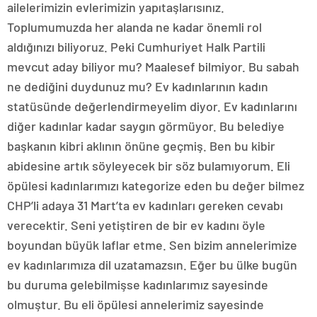
ailelerimizin evlerimizin yapıtaşlarısınız.
Toplumumuzda her alanda ne kadar önemli rol
aldığınızı biliyoruz. Peki Cumhuriyet Halk Partili
mevcut aday biliyor mu? Maalesef bilmiyor. Bu sabah
ne dediğini duydunuz mu? Ev kadınlarının kadın
statüsünde değerlendirmeyelim diyor. Ev kadınlarını
diğer kadınlar kadar saygın görmüyor. Bu belediye
başkanın kibri aklının önüne geçmiş. Ben bu kibir
abidesine artık söyleyecek bir söz bulamıyorum. Eli
öpülesi kadınlarımızı kategorize eden bu değer bilmez
CHP’li adaya 31 Mart’ta ev kadınları gereken cevabı
verecektir. Seni yetiştiren de bir ev kadını öyle
boyundan büyük laflar etme. Sen bizim annelerimize
ev kadınlarımıza dil uzatamazsın. Eğer bu ülke bugün
bu duruma gelebilmişse kadınlarımız sayesinde
olmuştur. Bu eli öpülesi annelerimiz sayesinde