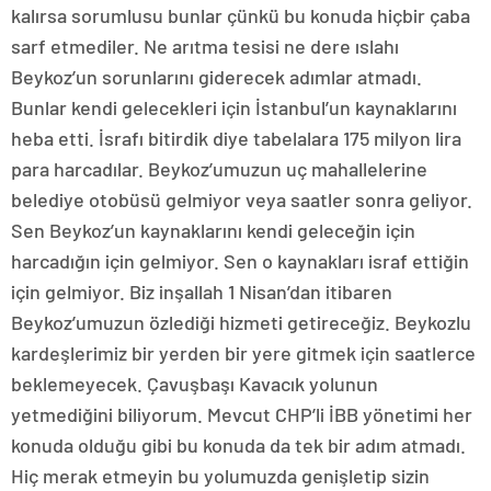
kalırsa sorumlusu bunlar çünkü bu konuda hiçbir çaba
sarf etmediler. Ne arıtma tesisi ne dere ıslahı
Beykoz’un sorunlarını giderecek adımlar atmadı.
Bunlar kendi gelecekleri için İstanbul’un kaynaklarını
heba etti. İsrafı bitirdik diye tabelalara 175 milyon lira
para harcadılar. Beykoz’umuzun uç mahallelerine
belediye otobüsü gelmiyor veya saatler sonra geliyor.
Sen Beykoz’un kaynaklarını kendi geleceğin için
harcadığın için gelmiyor. Sen o kaynakları israf ettiğin
için gelmiyor. Biz inşallah 1 Nisan’dan itibaren
Beykoz’umuzun özlediği hizmeti getireceğiz. Beykozlu
kardeşlerimiz bir yerden bir yere gitmek için saatlerce
beklemeyecek. Çavuşbaşı Kavacık yolunun
yetmediğini biliyorum. Mevcut CHP’li İBB yönetimi her
konuda olduğu gibi bu konuda da tek bir adım atmadı.
Hiç merak etmeyin bu yolumuzda genişletip sizin