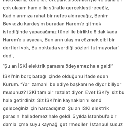
çok ulaşım hamle ile süratle gerçekleştireceğiz.
Kadınlarımıza rahat bir nefes aldıracağız. Benim
Beykozlu kardeşim buradan Harem’e gitmek
istediğinde yapacağımız tünel ile birlikte 9 dakikada
Harem’e ulaşacak. Bunların ulaşımı çözmek gibi bir
dertleri yok. Bu noktada verdiği sözleri tutmuyorlar”
dedi.
“Şu an İSKİ elektrik parasını ödeyemez hale geldi”
İSKİ’nin borç batağı içinde olduğunu ifade eden
Kurum, “Yarı zamanlı belediye başkanı ne diyor biliyor
musunuz? İSKİ tam bir rezalet diyor. Evet İSKİ’yi siz bu
hale getirdiniz. Siz İSKİ’nin kaynaklarını kendi
geleceğiniz için harcadığınız. Şu an İSKİ elektrik
parasını halledemez hale geldi. 5 yılda İstanbul’a bir
damla içme suyu kaynağı getirmediler. İstanbul susuz