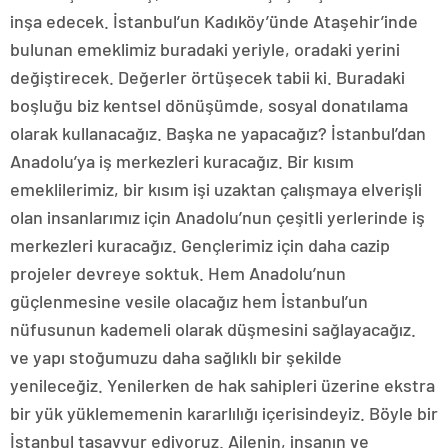
inşa edecek. İstanbul’un Kadıköy’ünde Ataşehir’inde
bulunan emeklimiz buradaki yeriyle, oradaki yerini
değiştirecek. Değerler örtüşecek tabii ki. Buradaki
boşluğu biz kentsel dönüşümde, sosyal donatılama
olarak kullanacağız. Başka ne yapacağız? İstanbul’dan
Anadolu’ya iş merkezleri kuracağız. Bir kısım
emeklilerimiz, bir kısım işi uzaktan çalışmaya elverişli
olan insanlarımız için Anadolu’nun çeşitli yerlerinde iş
merkezleri kuracağız. Gençlerimiz için daha cazip
projeler devreye soktuk. Hem Anadolu’nun
güçlenmesine vesile olacağız hem İstanbul’un
nüfusunun kademeli olarak düşmesini sağlayacağız.
ve yapı stoğumuzu daha sağlıklı bir şekilde
yenileceğiz. Yenilerken de hak sahipleri üzerine ekstra
bir yük yüklememenin kararlılığı içerisindeyiz. Böyle bir
İstanbul tasavvur ediyoruz. Ailenin, insanın ve