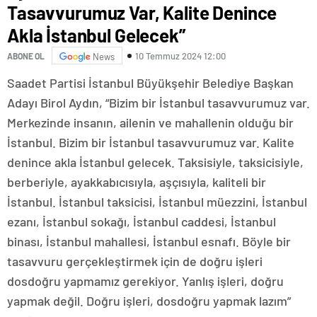
Tasavvurumuz Var, Kalite Denince
Akla İstanbul Gelecek”
10 Temmuz 2024 12:00
ABONE OL
News
Saadet Partisi İstanbul Büyükşehir Belediye Başkan
Adayı Birol Aydın, “Bizim bir İstanbul tasavvurumuz var.
Merkezinde insanın, ailenin ve mahallenin olduğu bir
İstanbul. Bizim bir İstanbul tasavvurumuz var. Kalite
denince akla İstanbul gelecek. Taksisiyle, taksicisiyle,
berberiyle, ayakkabıcısıyla, aşçısıyla, kaliteli bir
İstanbul. İstanbul taksicisi, İstanbul müezzini, İstanbul
ezanı, İstanbul sokağı, İstanbul caddesi, İstanbul
binası, İstanbul mahallesi, İstanbul esnafı. Böyle bir
tasavvuru gerçekleştirmek için de doğru işleri
dosdoğru yapmamız gerekiyor. Yanlış işleri, doğru
yapmak değil. Doğru işleri, dosdoğru yapmak lazım”