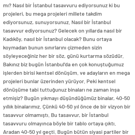
mı? Nasıl bir İstanbul tasavvuru ediyorsunuz ki bu
projeleri, bu mega projeleri millete takdim
ediyorsunuz, sunuyorsunuz. Nasıl bir İstanbul
tasavvur ediyorsunuz? Gelecek on yıllarda nasıl bir
Kadıköy, nasıl bir İstanbul olacak? Bunu ortaya
koymadan bunun sınırlarını çizmeden sizin
söyleyeceğiniz her bir söz, günü kurtarma sözüdür.
Bakınız biz bugün İstanbul’da en çok konuştuğumuz
işlerden birisi kentsel dönüşüm. ve adayların en mega
projeleri bunlar üzerinden yürüyor. Peki kentsel
dönüşüme tabi tuttuğunuz binaları ne zaman inşa
etmişiz? Bugün yıkmayı düşündüğümüz binalar, 40-50
yıllık binalarımız. Çünkü 40-50 yıl önce de bir vizyon bir
tasavvur olmamıştı. Bu tasavvur, bir İstanbul
tasavvuru olmayınca böyle bir tablo ortaya çıktı.
Aradan 40-50 yıl geçti. Bugün bütün siyasi partiler bir