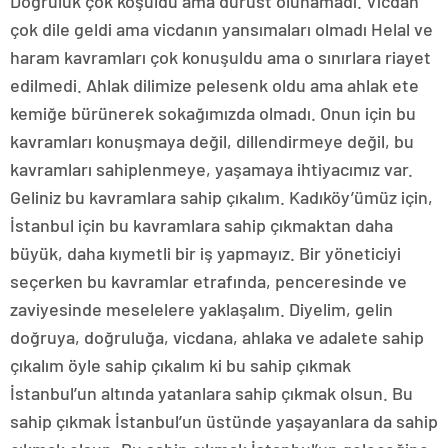
Doğruluk çok koşuldu ama dürüst olunamadı. Vicdan
çok dile geldi ama vicdanın yansımaları olmadı Helal ve
haram kavramları çok konuşuldu ama o sınırlara riayet
edilmedi. Ahlak dilimize pelesenk oldu ama ahlak ete
kemiğe bürünerek sokağımızda olmadı. Onun için bu
kavramları konuşmaya değil, dillendirmeye değil, bu
kavramları sahiplenmeye, yaşamaya ihtiyacımız var.
Geliniz bu kavramlara sahip çıkalım. Kadıköy’ümüz için,
İstanbul için bu kavramlara sahip çıkmaktan daha
büyük, daha kıymetli bir iş yapmayız. Bir yöneticiyi
seçerken bu kavramlar etrafında, penceresinde ve
zaviyesinde meselelere yaklaşalım. Diyelim, gelin
doğruya, doğruluğa, vicdana, ahlaka ve adalete sahip
çıkalım öyle sahip çıkalım ki bu sahip çıkmak
İstanbul’un altında yatanlara sahip çıkmak olsun. Bu
sahip çıkmak İstanbul’un üstünde yaşayanlara da sahip