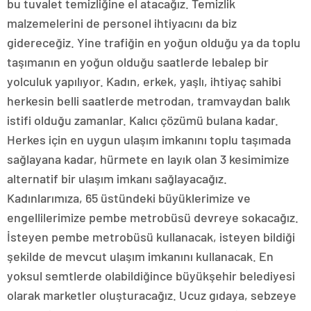
bu tuvalet temizliğine el atacağız. Temizlik
malzemelerini de personel ihtiyacını da biz
gidereceğiz. Yine trafiğin en yoğun olduğu ya da toplu
taşımanın en yoğun olduğu saatlerde lebalep bir
yolculuk yapılıyor. Kadın, erkek, yaşlı, ihtiyaç sahibi
herkesin belli saatlerde metrodan, tramvaydan balık
istifi olduğu zamanlar. Kalıcı çözümü bulana kadar.
Herkes için en uygun ulaşım imkanını toplu taşımada
sağlayana kadar, hürmete en layık olan 3 kesimimize
alternatif bir ulaşım imkanı sağlayacağız.
Kadınlarımıza, 65 üstündeki büyüklerimize ve
engellilerimize pembe metrobüsü devreye sokacağız.
İsteyen pembe metrobüsü kullanacak, isteyen bildiği
şekilde de mevcut ulaşım imkanını kullanacak. En
yoksul semtlerde olabildiğince büyükşehir belediyesi
olarak marketler oluşturacağız. Ucuz gıdaya, sebzeye