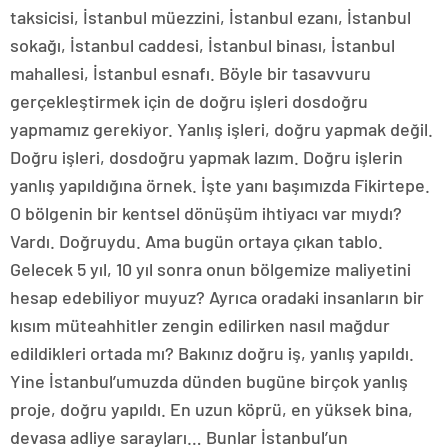
taksicisi, İstanbul müezzini, İstanbul ezanı, İstanbul
sokağı, İstanbul caddesi, İstanbul binası, İstanbul
mahallesi, İstanbul esnafı. Böyle bir tasavvuru
gerçekleştirmek için de doğru işleri dosdoğru
yapmamız gerekiyor. Yanlış işleri, doğru yapmak değil.
Doğru işleri, dosdoğru yapmak lazım. Doğru işlerin
yanlış yapıldığına örnek. İşte yanı başımızda Fikirtepe.
O bölgenin bir kentsel dönüşüm ihtiyacı var mıydı?
Vardı. Doğruydu. Ama bugün ortaya çıkan tablo.
Gelecek 5 yıl, 10 yıl sonra onun bölgemize maliyetini
hesap edebiliyor muyuz? Ayrıca oradaki insanların bir
kısım müteahhitler zengin edilirken nasıl mağdur
edildikleri ortada mı? Bakınız doğru iş, yanlış yapıldı.
Yine İstanbul’umuzda dünden bugüne birçok yanlış
proje, doğru yapıldı. En uzun köprü, en yüksek bina,
devasa adliye sarayları… Bunlar İstanbul’un