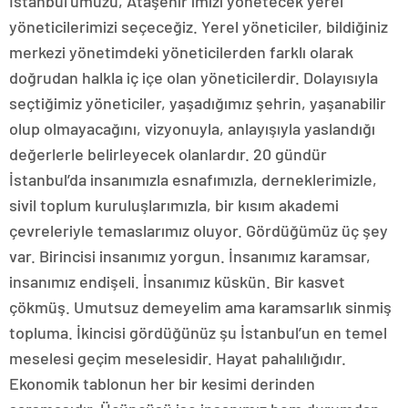
İstanbul’umuzu, Ataşehir’imizi yönetecek yerel
yöneticilerimizi seçeceğiz. Yerel yöneticiler, bildiğiniz
merkezi yönetimdeki yöneticilerden farklı olarak
doğrudan halkla iç içe olan yöneticilerdir. Dolayısıyla
seçtiğimiz yöneticiler, yaşadığımız şehrin, yaşanabilir
olup olmayacağını, vizyonuyla, anlayışıyla yaslandığı
değerlerle belirleyecek olanlardır. 20 gündür
İstanbul’da insanımızla esnafımızla, derneklerimizle,
sivil toplum kuruluşlarımızla, bir kısım akademi
çevreleriyle temaslarımız oluyor. Gördüğümüz üç şey
var. Birincisi insanımız yorgun. İnsanımız karamsar,
insanımız endişeli. İnsanımız küskün. Bir kasvet
çökmüş. Umutsuz demeyelim ama karamsarlık sinmiş
topluma. İkincisi gördüğünüz şu İstanbul’un en temel
meselesi geçim meselesidir. Hayat pahalılığıdır.
Ekonomik tablonun her bir kesimi derinden