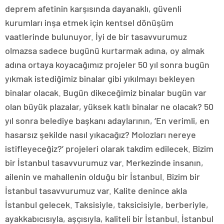
deprem afetinin karşısında dayanaklı, güvenli
kurumları inşa etmek için kentsel dönüşüm
vaatlerinde bulunuyor. İyi de bir tasavvurumuz
olmazsa sadece bugünü kurtarmak adına, oy almak
adına ortaya koyacağımız projeler 50 yıl sonra bugün
yıkmak istediğimiz binalar gibi yıkılmayı bekleyen
binalar olacak. Bugün dikeceğimiz binalar bugün var
olan büyük plazalar, yüksek katlı binalar ne olacak? 50
yıl sonra belediye başkanı adaylarının, ‘En verimli, en
hasarsız şekilde nasıl yıkacağız? Molozları nereye
istifleyeceğiz?’ projeleri olarak takdim edilecek. Bizim
bir İstanbul tasavvurumuz var. Merkezinde insanın,
ailenin ve mahallenin olduğu bir İstanbul. Bizim bir
İstanbul tasavvurumuz var. Kalite denince akla
İstanbul gelecek. Taksisiyle, taksicisiyle, berberiyle,
ayakkabıcısıyla, aşçısıyla, kaliteli bir İstanbul. İstanbul