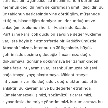
sarsmasıdır. Üçüncüsü ise insanımız hem durumdan
memnun değildir hem de kurumdan ümitli değildir. Bu
üç tablonun neticesinde yine gördüğüm, müşahede
ettiğim, hissettiğim demiyorum, dokunduğum ve
anladığım toplumun her bir kesiminde Saadet
Partisi’ne karşı çok güçlü bir saygı ve değer yükleme
var. İşte böyle bir atmosferde bir Kadıköy’ümüzde,
Ataşehir’imizde, İstanbul’un 39 ilçesinde, büyük
şehrimizde seçime gideceğiz. İnsanımıza doğru
dokunmaya, gönlüne dokunmaya her zamankinden
daha fazla ihtiyacımız var. İstanbul’umuzda bir şeyi
çoğaltmaya, yaygınlaştırmaya, kökleştirmeye
ihtiyacımız var. Bu doğrudur, doğruluktur, adalettir,
ahlaktır. Bu kavramlar ve bu değerler etrafında
kümelenmezsek işimizi, sözümüzü, ticaretimizi,
siyasetimizi, belediye yönetimimizi, kurumlarımızı, bu