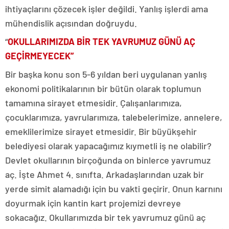
ihtiyaçlarını çözecek işler değildi. Yanlış işlerdi ama
mühendislik açısından doğruydu.
“
OKULLARIMIZDA BİR TEK YAVRUMUZ GÜNÜ AÇ
GEÇİRMEYECEK”
Bir başka konu son 5-6 yıldan beri uygulanan yanlış
ekonomi politikalarının bir bütün olarak toplumun
tamamına sirayet etmesidir. Çalışanlarımıza,
çocuklarımıza, yavrularımıza, talebelerimize, annelere,
emeklilerimize sirayet etmesidir. Bir büyükşehir
belediyesi olarak yapacağımız kıymetli iş ne olabilir?
Devlet okullarının birçoğunda on binlerce yavrumuz
aç. İşte Ahmet 4. sınıfta. Arkadaşlarından uzak bir
yerde simit alamadığı için bu vakti geçirir. Onun karnını
doyurmak için kantin kart projemizi devreye
sokacağız. Okullarımızda bir tek yavrumuz günü aç