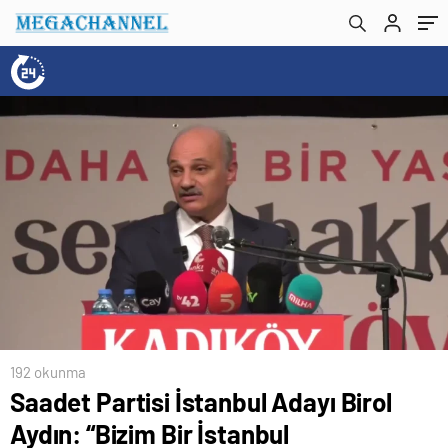
Denince Akla İstanbul Gelecek”
192 okunma
Saadet Partisi İstanbul Adayı Birol
Aydın: “Bizim Bir İstanbul