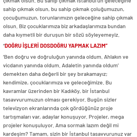
çıkmak olsun. Bu sahip çıkmak İstanbul’un geleceğine
sahip çıkmak olsun, bu sahip çıkmak çoluğumuzun,
çocuğumuzun, torunlarımızın geleceğine sahip çıkmak
olsun. Biz çocuklarımıza biz arkadaşlarımıza bundan
daha kıymetli bir duruşun bir sözü söyleyemeyiz.
“
DOĞRU İŞLERİ DOSDOĞRU YAPMAK LAZIM”
‘Ben doğru ve doğruluğun yanında oldum. Ahlakın ve
vicdanın yanında oldum. Adaletin yanında oldum’
demekten daha değerli bir şey bırakamayız;
kendimize, çocuklarımıza ve geleceğimize. Bu
kavramlar üzerinden bir Kadıköy, bir İstanbul
tasavvurumuzun olması gerekiyor. Bugün sizler
televizyon ekranlarında çok gördüğünüz proje
tartışmaları var, adaylar konuşuyor. Projeler, mega
projeler konuşuluyor. Ama sormak lazım değil mi
kardeşim? Tamam, sizin bir İstanbul tasavvurunuz var