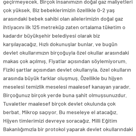
geçirmeyecek. Birçok insanımızın doğal gaz maliyetleri
çok yüksek. Biz bebeklerimizin özellikle 0-2 yaş
arasındaki bebek sahibi olan ailelerimizin doğal gaz
ihtiyacını ilk 125 metreküp zaten ortalama tüketim o
kadardır büyükşehir belediyesi olarak biz
karşılayacağız. Hızlı dokunuşlar bunlar. ve bugün
devlet okullarımızın birçoğuyla özel okullar arasındaki
makas çok açılmış. Fiyatlar açısından söylemiyorum.
Fiziki şartlar açısından devlet okullarıyla, özel okulların
arasında büyük farklar oluşmuş. Özellikle bu hijyen
meselesi temizlik meselesi maalesef kanayan yaradır.
Birçoğunuz birçok yerde buna şahit olmuşsunuzdur.
Tuvaletler maalesef birçok devlet okulunda çok
berbat. Mikrop saçıyor. Bu meseleye el atacağız.
Hijyen timlerimizi devreye soracağız. Milli Eğitim
Bakanlığımızla bir protokol yaparak devlet okullarındaki