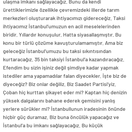
ulaşma imkanı sağlayacağız. Bunu da kendi
ürettiklerimizle özellikle çevremizdeki illerde tarım
merkezleri oluşturarak ihtiyacımızı gidereceğiz. Taksi
ihtiyacımız İstanbul’umuzun en acil meselelerinden
biridir. Yıllardır konuşulur. Hatta siyasallaşmıştır. Bu
konu bir türlü çözüme kavuşturulamamıştır. Ama biz
geleceğiz İstanbul’umuzu bu taksi sıkıntısından
kurtaracağız. 35 bin taksiyi İstanbul’a kazandıracağız.
Efendim bu sizin işiniz değil şimdiye kadar yapmak
istediler ama yapamadılar falan diyecekler. İşte biz de
diyeceğiz? Biz onlar değiliz. Biz Saadet Partisi’yiz.
Çoban hiç kurttan şikayet eder mi? Kaptan hiç denizin
yüksek dalgalarını bahane ederek gemisini yanlış
yerlere sürükler mi? İstanbullunun iradesinin önünde
hiçbir güç duramaz. Biz buna öncülük yapacağız ve
İstanbul’a bu imkanı sağlayacağız. Bu küçük