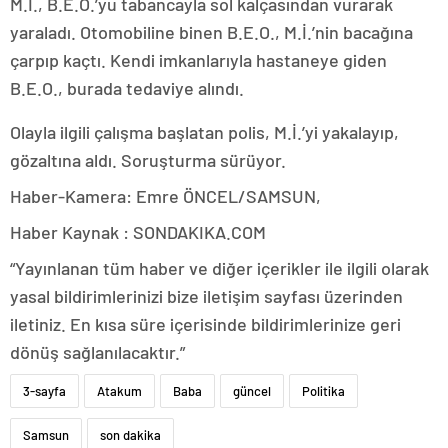
M.İ., B.E.O.’yu tabancayla sol kalçasından vurarak
yaraladı. Otomobiline binen B.E.O., M.İ.’nin bacağına
çarpıp kaçtı. Kendi imkanlarıyla hastaneye giden
B.E.O., burada tedaviye alındı.
Olayla ilgili çalışma başlatan polis, M.İ.’yi yakalayıp,
gözaltına aldı. Soruşturma sürüyor.
Haber-Kamera: Emre ÖNCEL/SAMSUN,
Haber Kaynak : SONDAKIKA.COM
“Yayınlanan tüm haber ve diğer içerikler ile ilgili olarak
yasal bildirimlerinizi bize iletişim sayfası üzerinden
iletiniz. En kısa süre içerisinde bildirimlerinize geri
dönüş sağlanılacaktır.”
3-sayfa
Atakum
Baba
güncel
Politika
Samsun
son dakika