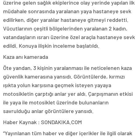
üzerine gelen sağlık ekiplerince olay yerinde yapılan ilk
müdahale sonrasında yaralanan yaya hastaneye sevk
edilirken, diğer yaralılar hastaneye gitmeyi reddetti.
Vücutlarının çeşitli bölgelerinden yaralanan 2 kadın,
vatandaşların ısrarı üzerine özel araçla hastaneye sevk
edildi. Konuya ilişkin inceleme başlatıldı.
Kaza anı kamerada
Öte yandan, 3 kişinin yaralanması ile neticelenen kaza
güvenlik kamerasına yansıdı. Görüntülerde, kırmızı
ışıkta yolun karşısına geçmek isteyen yayaya
motosikletin çarptığı anlar yer aldı. Çarpışmanın etkisi
ile yaya ile motosiklet üzerinde bulunanların
savrulduğu anlar görüntülere yansıdı.
Haber Kaynak : SONDAKIKA.COM
“Yayınlanan tüm haber ve diğer içerikler ile ilgili olarak