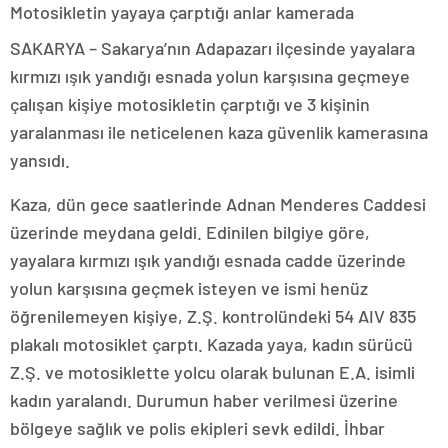
Motosikletin yayaya çarptığı anlar kamerada
SAKARYA – Sakarya’nın Adapazarı ilçesinde yayalara
kırmızı ışık yandığı esnada yolun karşısına geçmeye
çalışan kişiye motosikletin çarptığı ve 3 kişinin
yaralanması ile neticelenen kaza güvenlik kamerasına
yansıdı.
Kaza, dün gece saatlerinde Adnan Menderes Caddesi
üzerinde meydana geldi. Edinilen bilgiye göre,
yayalara kırmızı ışık yandığı esnada cadde üzerinde
yolun karşısına geçmek isteyen ve ismi henüz
öğrenilemeyen kişiye, Z.Ş. kontrolündeki 54 AIV 835
plakalı motosiklet çarptı. Kazada yaya, kadın sürücü
Z.Ş. ve motosiklette yolcu olarak bulunan E.A. isimli
kadın yaralandı. Durumun haber verilmesi üzerine
bölgeye sağlık ve polis ekipleri sevk edildi. İhbar