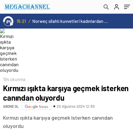
15:21
/
Norweç silahlı kuvvetleri kadınlardan oluşan özel kuvvetler eğitimlerini başlattı.
194 okunma
Kırmızı ışıkta karşıya geçmek isterken
canından oluyordu
20 Ağustos 2024 12:55
ABONE OL
News
Kırmızı ışıkta karşıya geçmek isterken canından
oluyordu