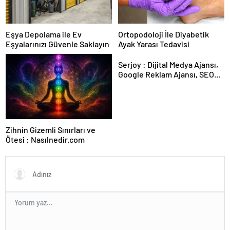
Eşya Depolama ile Ev
Ortopodoloji İle Diyabetik
Eşyalarınızı Güvenle Saklayın
Ayak Yarası Tedavisi
Serjoy : Dijital Medya Ajansı,
Google Reklam Ajansı, SEO
Ajansı ve Web Tasarım Ajansı
Zihnin Gizemli Sınırları ve
Ötesi : Nasılnedir.com