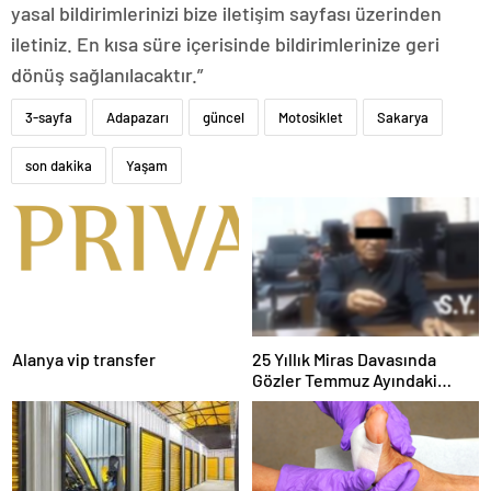
yasal bildirimlerinizi bize iletişim sayfası üzerinden
iletiniz. En kısa süre içerisinde bildirimlerinize geri
dönüş sağlanılacaktır.”
3-sayfa
Adapazarı
güncel
Motosiklet
Sakarya
son dakika
Yaşam
Alanya vip transfer
25 Yıllık Miras Davasında
Gözler Temmuz Ayındaki
Karar Duruşmasına Çevrildi