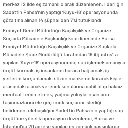
merkezli 2 ilde eş zamanlı olarak düzenlenen, liderliğini
Sadettin Pahsa’nın yaptığı ‘Kuyu-18’ operasyonunda
gözaltına alınan 14 şüpheliden 7’si tutuklandı.
Emniyet Genel Müdürlüğü Kaçakçılık ve Organize
Suçlarla Mücadele Başkanlığı koordinesinde Bursa
Emniyet Müdürlüğü Kaçakçılık ve Organize Suçlarla
Mücadele Şube Müdürlüğü tarafından 16 Ağustos’ta
yapılan ‘Kuyu-18’ operasyonunda; suç işlemek amacıyla
örgüt kurmak, iş insanlarını haraca bağlamak, iş
yerlerini kurşunlamak, sözde mahkeme kurarak kişiler
arasındaki alacak verecek konularına dahil olup haksız
menfaat temin etmek, yağma yoluyla insanların
taşınmazlarını ele geçirmek suçlarını işlediği
belirlenen, elebaşılığını Sadettin Pahsa’nın yaptığı suç
örgütüne yönelik operasyon düzenlendi. Bursa ve
İstanbul’da 20 adrese yapılan eş zamanlı baskınlarda;