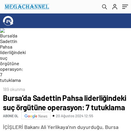
189 okunma
Bursa’da Sadettin Pahsa liderliğindeki
suç örgütüne operasyon: 7 tutuklama
20 Ağustos 2024 12:55
ABONE OL
News
İÇİŞLERİ Bakanı Ali Yerlikaya’nın duyurduğu, Bursa