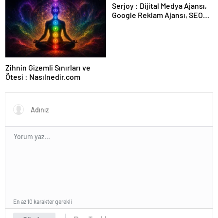
Serjoy : Dijital Medya Ajansı,
Google Reklam Ajansı, SEO
Ajansı ve Web Tasarım Ajansı
Zihnin Gizemli Sınırları ve
Ötesi : Nasılnedir.com
En az 10 karakter gerekli