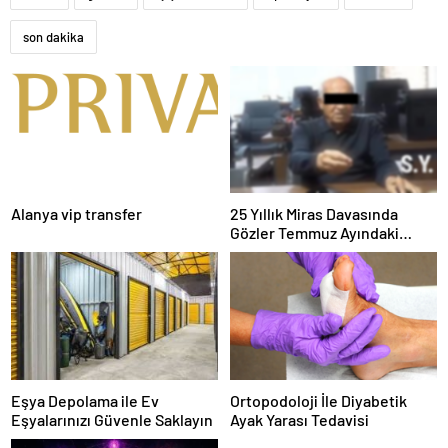
son dakika
Alanya vip transfer
25 Yıllık Miras Davasında
Gözler Temmuz Ayındaki
Karar Duruşmasına Çevrildi
Eşya Depolama ile Ev
Ortopodoloji İle Diyabetik
Eşyalarınızı Güvenle Saklayın
Ayak Yarası Tedavisi