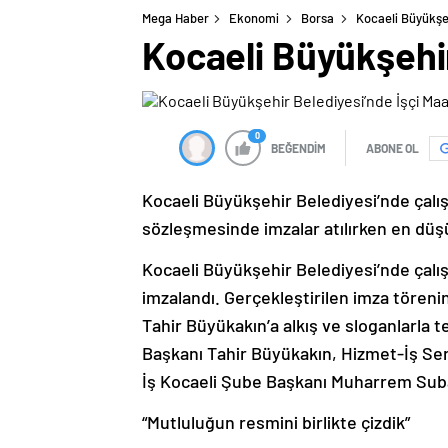
Mega Haber
Ekonomi
Borsa
Kocaeli Büyükşe
Kocaeli Büyükşehi
0
BEĞENDİM
ABONE OL
Kocaeli Büyükşehir Belediyesi’nde çalışa
sözleşmesinde imzalar atılırken en düşü
Kocaeli Büyükşehir Belediyesi’nde çalış
imzalandı. Gerçekleştirilen imza töreni
Tahir Büyükakın’a alkış ve sloganlarla 
Başkanı Tahir Büyükakın, Hizmet-İş Sen
İş Kocaeli Şube Başkanı Muharrem Suba
“Mutluluğun resmini birlikte çizdik”