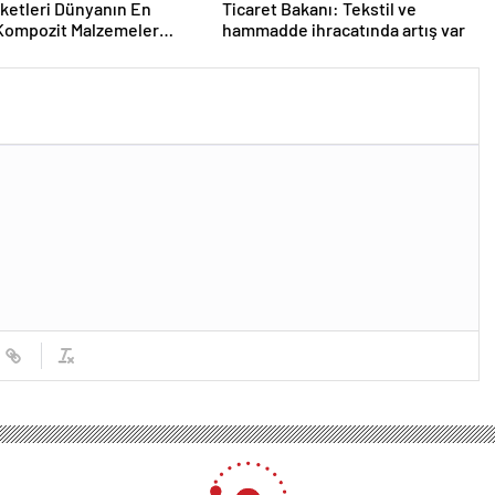
rketleri Dünyanın En
Ticaret Bakanı: Tekstil ve
Kompozit Malzemeler
hammadde ihracatında artış var
da