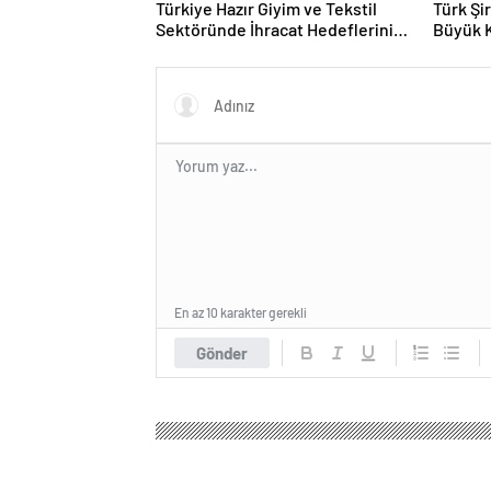
Türkiye Hazır Giyim ve Tekstil
Türk Şi
Sektöründe İhracat Hedeflerini
Büyük 
Açıkladı
Fuarın
En az 10 karakter gerekli
Gönder