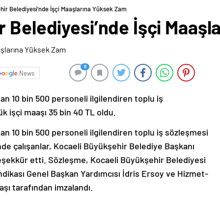
hir Belediyesi’nde İşçi Maaşlarına Yüksek Zam
r Belediyesi’nde İşçi Maaş
0
News
n 10 bin 500 personeli ilgilendiren toplu iş
k işçi maaşı 35 bin 40 TL oldu.
an 10 bin 500 personeli ilgilendiren toplu iş sözleşmesi
nde çalışanlar, Kocaeli Büyükşehir Belediye Başkanı
teşekkür etti. Sözleşme, Kocaeli Büyükşehir Belediyesi
dikası Genel Başkan Yardımcısı İdris Ersoy ve Hizmet-
şı tarafından imzalandı.