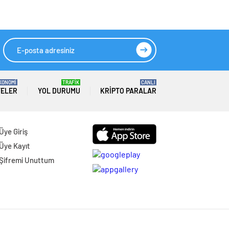
KONOMİ
TRAFİK
CANLI
TELER
YOL DURUMU
KRIPTO PARALAR
Üye Giriş
Üye Kayıt
Şifremi Unuttum