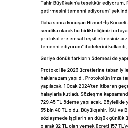
Tahir Büyükakın’a teşekkür ediyorum. P
getirmesini temenni ediyorum” şeklind
Daha sonra konuşan Hizmet-İş Kocaeli
sendika olarak bu birlikteliğimizi ort
protokollere emsal teşkil etmesiniz arz
temenni ediyorum” ifadelerini kullandı.
Geriye dönük farkların ödemesi de yapı
Protokol ile 2023 ücretlerine taban iyi
haklara zam yapıldı. Protokolün imza ta
yapılacak. 1 Ocak 2024’ten itibaren geçe
halaylarla kutladı. Sözleşme kapsamındak
729,45 TL ödeme yapılacak. Böylelikle 
35 bin 40 TL oldu. Büyükşehir, İSU ve B
sözleşmede işçilerin en düşük günlük ücr
olarak 92 TL olan yemek ücreti 157 TL’ye