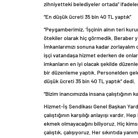
zihniyetteki belediyeler ortada” ifadeler
“En düşük ücreti 35 bin 40 TL yaptık”
“Peygamberimiz, ‘İşçinin alnın teri kuru
ötekiler olarak hiç görmedik. Beraber 
İmkanlarımızı sonuna kadar zorlayalım d
işçi vatandaşa hizmet ederken de onlar
imkanların en iyi olacak şekilde düzen
bir düzenleme yaptık. Personelden gele
düşük ücreti 35 bin 40 TL yaptık” dedi.
“Bizim inancımızda insana çalıştığının kar
Hizmet-İş Sendikası Genel Başkan Yardı
çalıştığının karşılığı anlayışı vardır. 
ekmek olmayacağını biliyoruz. Hiç kims
çalıştık, çalışıyoruz. Her sıkıntıda y