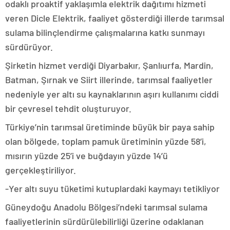
odaklı proaktif yaklaşımla elektrik dağıtımı hizmeti
veren Dicle Elektrik, faaliyet gösterdiği illerde tarımsal
sulama bilinçlendirme çalışmalarına katkı sunmayı
sürdürüyor.
Şirketin hizmet verdiği Diyarbakır, Şanlıurfa, Mardin,
Batman, Şırnak ve Siirt illerinde, tarımsal faaliyetler
nedeniyle yer altı su kaynaklarının aşırı kullanımı ciddi
bir çevresel tehdit oluşturuyor.
Türkiye’nin tarımsal üretiminde büyük bir paya sahip
olan bölgede, toplam pamuk üretiminin yüzde 58’i,
mısırın yüzde 25’i ve buğdayın yüzde 14’ü
gerçekleştiriliyor.
-Yer altı suyu tüketimi kutuplardaki kaymayı tetikliyor
Güneydoğu Anadolu Bölgesi’ndeki tarımsal sulama
faaliyetlerinin sürdürülebilirliği üzerine odaklanan