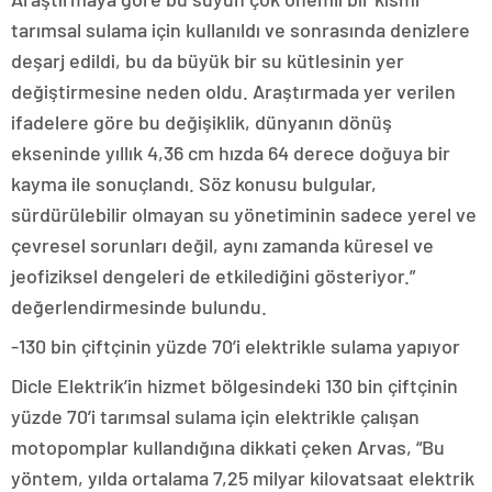
tarımsal sulama için kullanıldı ve sonrasında denizlere
deşarj edildi, bu da büyük bir su kütlesinin yer
değiştirmesine neden oldu. Araştırmada yer verilen
ifadelere göre bu değişiklik, dünyanın dönüş
ekseninde yıllık 4,36 cm hızda 64 derece doğuya bir
kayma ile sonuçlandı. Söz konusu bulgular,
sürdürülebilir olmayan su yönetiminin sadece yerel ve
çevresel sorunları değil, aynı zamanda küresel ve
jeofiziksel dengeleri de etkilediğini gösteriyor.”
değerlendirmesinde bulundu.
-130 bin çiftçinin yüzde 70’i elektrikle sulama yapıyor
Dicle Elektrik’in hizmet bölgesindeki 130 bin çiftçinin
yüzde 70’i tarımsal sulama için elektrikle çalışan
motopomplar kullandığına dikkati çeken Arvas, “Bu
yöntem, yılda ortalama 7,25 milyar kilovatsaat elektrik