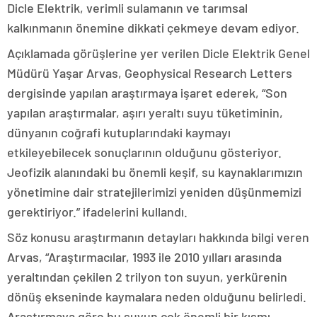
Dicle Elektrik, verimli sulamanın ve tarımsal
kalkınmanın önemine dikkati çekmeye devam ediyor.
Açıklamada görüşlerine yer verilen Dicle Elektrik Genel
Müdürü Yaşar Arvas, Geophysical Research Letters
dergisinde yapılan araştırmaya işaret ederek, “Son
yapılan araştırmalar, aşırı yeraltı suyu tüketiminin,
dünyanın coğrafi kutuplarındaki kaymayı
etkileyebilecek sonuçlarının olduğunu gösteriyor.
Jeofizik alanındaki bu önemli keşif, su kaynaklarımızın
yönetimine dair stratejilerimizi yeniden düşünmemizi
gerektiriyor.” ifadelerini kullandı.
Söz konusu araştırmanın detayları hakkında bilgi veren
Arvas, “Araştırmacılar, 1993 ile 2010 yılları arasında
yeraltından çekilen 2 trilyon ton suyun, yerkürenin
dönüş ekseninde kaymalara neden olduğunu belirledi.
Araştırmaya göre bu suyun çok önemli bir kısmı