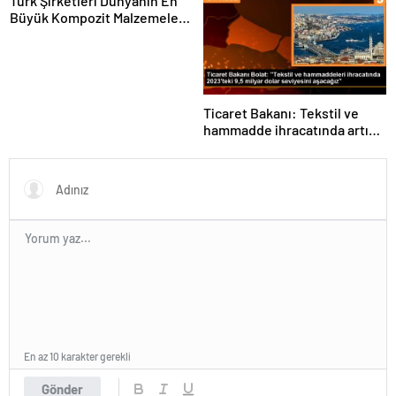
Türk Şirketleri Dünyanın En
Büyük Kompozit Malzemeler
Fuarında
Ticaret Bakanı: Tekstil ve
hammadde ihracatında artış
var
En az 10 karakter gerekli
Gönder