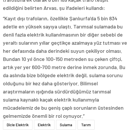
edildiğini belirten Arvas, şu ifadeleri kullandı:
“Kayıt dışı trafoların, özellikle Şanlıurfa’da 5 bin 834
adetle en yüksek sayıya ulaştı. Tarımsal sulamada bu
denli fazla elektrik kullanılmasının bir diğer sebebi de
yeraltı sularının yıllar geçtikçe azalmaya yüz tutması ve
her defasında daha derindeki suyun çekiliyor olması.
Bundan 10 yıl önce 100-150 metreden su çeken çiftçi,
artık yer yer 600-700 metre derine inmek zorunda. Bu
da aslında bize bölgede elektrik değil, sulama sorunu
olduğunu bir kez daha gösteriyor. Bilimsel
araştırmaların ışığında sürdürdüğümüz tarımsal
sulama kaynaklı kaçak elektrik kullanımıyla
mücadelemiz de bu geniş çaplı sorunların üstesinden
gelmemizde önemli bir rol oynuyor.”
Dicle Elektrik
Elektrik
Sulama
Tarım