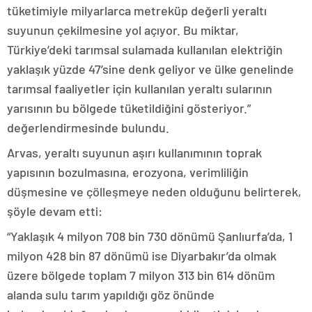
tüketimiyle milyarlarca metreküp değerli yeraltı
suyunun çekilmesine yol açıyor. Bu miktar,
Türkiye’deki tarımsal sulamada kullanılan elektriğin
yaklaşık yüzde 47’sine denk geliyor ve ülke genelinde
tarımsal faaliyetler için kullanılan yeraltı sularının
yarısının bu bölgede tüketildiğini gösteriyor.”
değerlendirmesinde bulundu.
Arvas, yeraltı suyunun aşırı kullanımının toprak
yapısının bozulmasına, erozyona, verimliliğin
düşmesine ve çölleşmeye neden olduğunu belirterek,
şöyle devam etti:
“Yaklaşık 4 milyon 708 bin 730 dönümü Şanlıurfa’da, 1
milyon 428 bin 87 dönümü ise Diyarbakır’da olmak
üzere bölgede toplam 7 milyon 313 bin 614 dönüm
alanda sulu tarım yapıldığı göz önünde