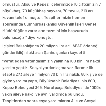
olmuştur. Aksu ve Kepez ilçelerimizde 10 çiftçimizin 7
büyükbaş, 70 küçükbaş hayvanı, 70 tavuk, 210 arı
kovanı telef olmuştur. Tespitlerimizin hemen
sonrasında Cumhurbaşkanlığı Güvenlik İşleri Genel
Müdürlüğüne zararların tazmini için başvuruda
bulunacağız.” diye konuştu.
İçişleri Bakanlığınca 20 milyon lira acil AFAD ödeneği
gönderildiğini aktaran Şahin, şunları kaydetti:
“Vefat eden vatandaşımızın yakınına 100 bin lira nakdi
yardım yaptık. Sosyal yardımlaşma vakıflarımız ilk
etapta 273 aileye 1 milyon 70 bin lira nakdi, 86 kişiye de
giyim yardımı yaptı. Büyükşehir Belediyesi bin 600,
Kepez Belediyesi 349, Muratpaşa Belediyesi de 1000’e
yakın aileye nakdi ve ayni yardımda bulundu.
Tespitlerden sonra eşya yardımlarını Aile ve Sosyal