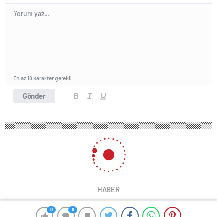
En az 10 karakter gerekli
Gönder
HABER
0
0