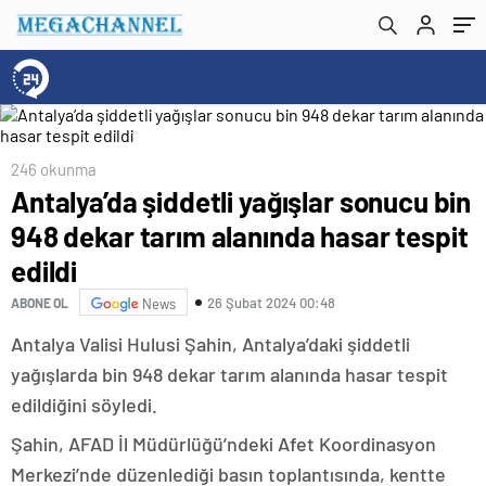
246 okunma
Antalya’da şiddetli yağışlar sonucu bin
948 dekar tarım alanında hasar tespit
edildi
26 Şubat 2024 00:48
ABONE OL
News
Antalya Valisi Hulusi Şahin, Antalya’daki şiddetli
yağışlarda bin 948 dekar tarım alanında hasar tespit
edildiğini söyledi.
Şahin, AFAD İl Müdürlüğü’ndeki Afet Koordinasyon
Merkezi’nde düzenlediği basın toplantısında, kentte