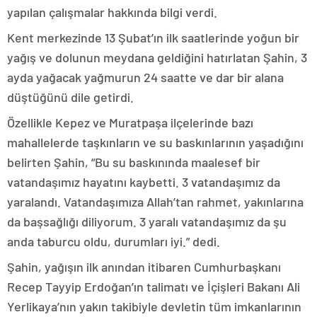
yapılan çalışmalar hakkında bilgi verdi.
Kent merkezinde 13 Şubat’ın ilk saatlerinde yoğun bir
yağış ve dolunun meydana geldiğini hatırlatan Şahin, 3
ayda yağacak yağmurun 24 saatte ve dar bir alana
düştüğünü dile getirdi.
Özellikle Kepez ve Muratpaşa ilçelerinde bazı
mahallelerde taşkınların ve su baskınlarının yaşadığını
belirten Şahin, “Bu su baskınında maalesef bir
vatandaşımız hayatını kaybetti. 3 vatandaşımız da
yaralandı. Vatandaşımıza Allah’tan rahmet, yakınlarına
da başsağlığı diliyorum. 3 yaralı vatandaşımız da şu
anda taburcu oldu, durumları iyi.” dedi.
Şahin, yağışın ilk anından itibaren Cumhurbaşkanı
Recep Tayyip Erdoğan’ın talimatı ve İçişleri Bakanı Ali
Yerlikaya’nın yakın takibiyle devletin tüm imkanlarının