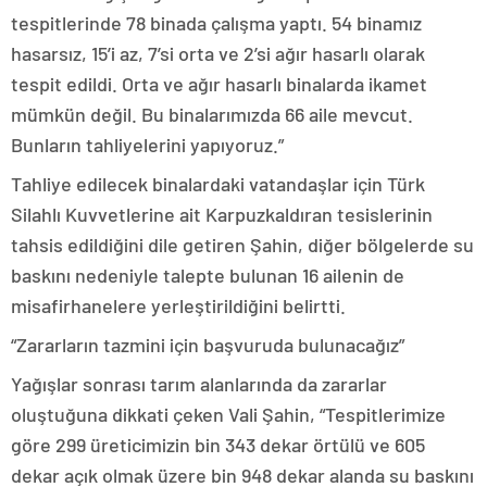
tespitlerinde 78 binada çalışma yaptı. 54 binamız
hasarsız, 15’i az, 7’si orta ve 2’si ağır hasarlı olarak
tespit edildi. Orta ve ağır hasarlı binalarda ikamet
mümkün değil. Bu binalarımızda 66 aile mevcut.
Bunların tahliyelerini yapıyoruz.”
Tahliye edilecek binalardaki vatandaşlar için Türk
Silahlı Kuvvetlerine ait Karpuzkaldıran tesislerinin
tahsis edildiğini dile getiren Şahin, diğer bölgelerde su
baskını nedeniyle talepte bulunan 16 ailenin de
misafirhanelere yerleştirildiğini belirtti.
“Zararların tazmini için başvuruda bulunacağız”
Yağışlar sonrası tarım alanlarında da zararlar
oluştuğuna dikkati çeken Vali Şahin, “Tespitlerimize
göre 299 üreticimizin bin 343 dekar örtülü ve 605
dekar açık olmak üzere bin 948 dekar alanda su baskını