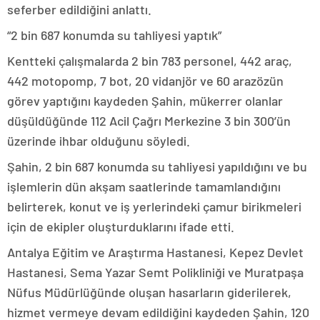
seferber edildiğini anlattı.
“2 bin 687 konumda su tahliyesi yaptık”
Kentteki çalışmalarda 2 bin 783 personel, 442 araç,
442 motopomp, 7 bot, 20 vidanjör ve 60 arazözün
görev yaptığını kaydeden Şahin, mükerrer olanlar
düşüldüğünde 112 Acil Çağrı Merkezine 3 bin 300’ün
üzerinde ihbar olduğunu söyledi.
Şahin, 2 bin 687 konumda su tahliyesi yapıldığını ve bu
işlemlerin dün akşam saatlerinde tamamlandığını
belirterek, konut ve iş yerlerindeki çamur birikmeleri
için de ekipler oluşturduklarını ifade etti.
Antalya Eğitim ve Araştırma Hastanesi, Kepez Devlet
Hastanesi, Sema Yazar Semt Polikliniği ve Muratpaşa
Nüfus Müdürlüğünde oluşan hasarların giderilerek,
hizmet vermeye devam edildiğini kaydeden Şahin, 120