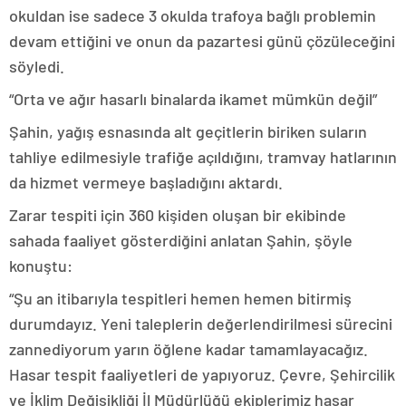
okuldan ise sadece 3 okulda trafoya bağlı problemin
devam ettiğini ve onun da pazartesi günü çözüleceğini
söyledi.
“Orta ve ağır hasarlı binalarda ikamet mümkün değil”
Şahin, yağış esnasında alt geçitlerin biriken suların
tahliye edilmesiyle trafiğe açıldığını, tramvay hatlarının
da hizmet vermeye başladığını aktardı.
Zarar tespiti için 360 kişiden oluşan bir ekibinde
sahada faaliyet gösterdiğini anlatan Şahin, şöyle
konuştu:
“Şu an itibarıyla tespitleri hemen hemen bitirmiş
durumdayız. Yeni taleplerin değerlendirilmesi sürecini
zannediyorum yarın öğlene kadar tamamlayacağız.
Hasar tespit faaliyetleri de yapıyoruz. Çevre, Şehircilik
ve İklim Değişikliği İl Müdürlüğü ekiplerimiz hasar