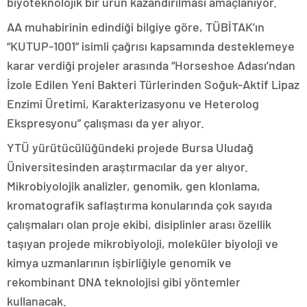
biyoteknolojik bir ürün kazandırılması amaçlanıyor.
AA muhabirinin edindiği bilgiye göre, TÜBİTAK’ın
“KUTUP-1001” isimli çağrısı kapsamında desteklemeye
karar verdiği projeler arasında “Horseshoe Adası’ndan
İzole Edilen Yeni Bakteri Türlerinden Soğuk-Aktif Lipaz
Enzimi Üretimi, Karakterizasyonu ve Heterolog
Ekspresyonu” çalışması da yer alıyor.
YTÜ yürütücülüğündeki projede Bursa Uludağ
Üniversitesinden araştırmacılar da yer alıyor.
Mikrobiyolojik analizler, genomik, gen klonlama,
kromatografik saflaştırma konularında çok sayıda
çalışmaları olan proje ekibi, disiplinler arası özellik
taşıyan projede mikrobiyoloji, moleküler biyoloji ve
kimya uzmanlarının işbirliğiyle genomik ve
rekombinant DNA teknolojisi gibi yöntemler
kullanacak.