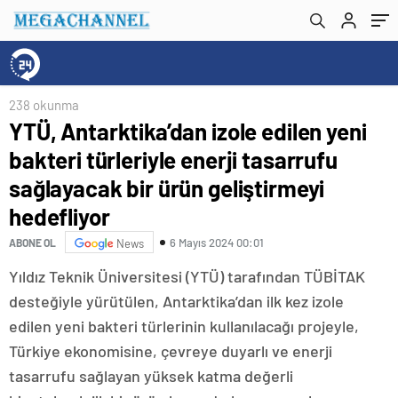
ürün geliştirmeyi hedefliyor
238 okunma
YTÜ, Antarktika’dan izole edilen yeni
bakteri türleriyle enerji tasarrufu
sağlayacak bir ürün geliştirmeyi
hedefliyor
6 Mayıs 2024 00:01
ABONE OL
News
Yıldız Teknik Üniversitesi (YTÜ) tarafından TÜBİTAK
desteğiyle yürütülen, Antarktika’dan ilk kez izole
edilen yeni bakteri türlerinin kullanılacağı projeyle,
Türkiye ekonomisine, çevreye duyarlı ve enerji
tasarrufu sağlayan yüksek katma değerli