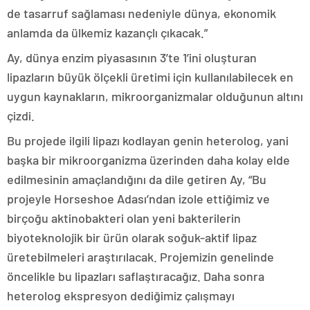
de tasarruf sağlaması nedeniyle dünya, ekonomik
anlamda da ülkemiz kazançlı çıkacak.”
Ay, dünya enzim piyasasının 3’te 1’ini oluşturan
lipazların büyük ölçekli üretimi için kullanılabilecek en
uygun kaynakların, mikroorganizmalar olduğunun altını
çizdi.
Bu projede ilgili lipazı kodlayan genin heterolog, yani
başka bir mikroorganizma üzerinden daha kolay elde
edilmesinin amaçlandığını da dile getiren Ay, “Bu
projeyle Horseshoe Adası’ndan izole ettiğimiz ve
birçoğu aktinobakteri olan yeni bakterilerin
biyoteknolojik bir ürün olarak soğuk-aktif lipaz
üretebilmeleri araştırılacak. Projemizin genelinde
öncelikle bu lipazları saflaştıracağız. Daha sonra
heterolog ekspresyon dediğimiz çalışmayı