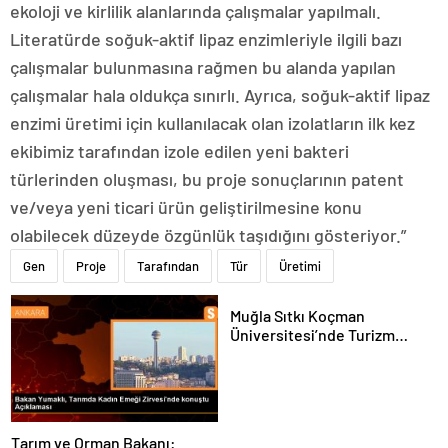
ekoloji ve kirlilik alanlarında çalışmalar yapılmalı.
Literatürde soğuk-aktif lipaz enzimleriyle ilgili bazı
çalışmalar bulunmasına rağmen bu alanda yapılan
çalışmalar hala oldukça sınırlı. Ayrıca, soğuk-aktif lipaz
enzimi üretimi için kullanılacak olan izolatların ilk kez
ekibimiz tarafından izole edilen yeni bakteri
türlerinden oluşması, bu proje sonuçlarının patent
ve/veya yeni ticari ürün geliştirilmesine konu
olabilecek düzeyde özgünlük taşıdığını gösteriyor.”
Gen
Proje
Tarafından
Tür
Üretimi
Muğla Sıtkı Koçman
Üniversitesi’nde Turizm
Sektörü ve Öğrenciler
Buluştu
Tarım ve Orman Bakanı: