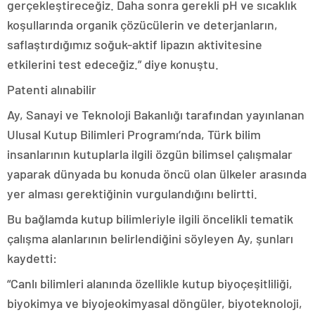
gerçekleştireceğiz. Daha sonra gerekli pH ve sıcaklık
koşullarında organik çözücülerin ve deterjanların,
saflaştırdığımız soğuk-aktif lipazın aktivitesine
etkilerini test edeceğiz.” diye konuştu.
Patenti alınabilir
Ay, Sanayi ve Teknoloji Bakanlığı tarafından yayınlanan
Ulusal Kutup Bilimleri Programı’nda, Türk bilim
insanlarının kutuplarla ilgili özgün bilimsel çalışmalar
yaparak dünyada bu konuda öncü olan ülkeler arasında
yer alması gerektiğinin vurgulandığını belirtti.
Bu bağlamda kutup bilimleriyle ilgili öncelikli tematik
çalışma alanlarının belirlendiğini söyleyen Ay, şunları
kaydetti:
“Canlı bilimleri alanında özellikle kutup biyoçeşitliliği,
biyokimya ve biyojeokimyasal döngüler, biyoteknoloji,