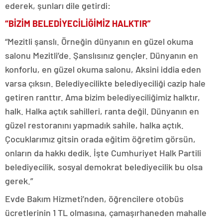
ederek, şunları dile getirdi:
“BİZİM BELEDİYECİLİĞİMİZ HALKTIR”
“Mezitli şanslı. Örneğin dünyanın en güzel okuma
salonu Mezitli’de. Şanslısınız gençler. Dünyanın en
konforlu, en güzel okuma salonu, Aksini iddia eden
varsa çıksın. Belediyecilikte belediyeciliği cazip hale
getiren ranttır. Ama bizim belediyeciliğimiz halktır,
halk. Halka açtık sahilleri, ranta değil. Dünyanın en
güzel restoranını yapmadık sahile, halka açtık.
Çocuklarımız gitsin orada eğitim öğretim görsün,
onların da hakkı dedik. İşte Cumhuriyet Halk Partili
belediyecilik, sosyal demokrat belediyecilik bu olsa
gerek.”
Evde Bakım Hizmeti’nden, öğrencilere otobüs
ücretlerinin 1 TL olmasına, çamaşırhaneden mahalle