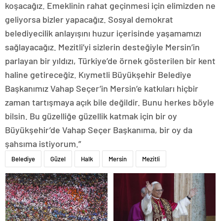
koşacağız. Emeklinin rahat geçinmesi için elimizden ne
geliyorsa bizler yapacağız. Sosyal demokrat
belediyecilik anlayışını huzur içerisinde yaşamamızı
sağlayacağız. Mezitli’yi sizlerin desteğiyle Mersin’in
parlayan bir yıldızı, Türkiye’de örnek gösterilen bir kent
haline getireceğiz. Kıymetli Büyükşehir Belediye
Başkanımız Vahap Seçer’in Mersin’e katkıları hiçbir
zaman tartışmaya açık bile değildir. Bunu herkes böyle
bilsin. Bu güzelliğe güzellik katmak için bir oy
Büyükşehir’de Vahap Seçer Başkanıma, bir oy da
şahsıma istiyorum.”
Belediye
Güzel
Halk
Mersin
Mezitli