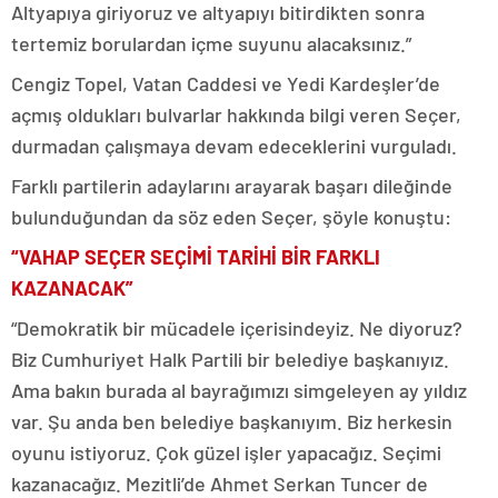
Altyapıya giriyoruz ve altyapıyı bitirdikten sonra
tertemiz borulardan içme suyunu alacaksınız.”
Cengiz Topel, Vatan Caddesi ve Yedi Kardeşler’de
açmış oldukları bulvarlar hakkında bilgi veren Seçer,
durmadan çalışmaya devam edeceklerini vurguladı.
Farklı partilerin adaylarını arayarak başarı dileğinde
bulunduğundan da söz eden Seçer, şöyle konuştu:
“VAHAP SEÇER SEÇİMİ TARİHİ BİR FARKLI
KAZANACAK”
“Demokratik bir mücadele içerisindeyiz. Ne diyoruz?
Biz Cumhuriyet Halk Partili bir belediye başkanıyız.
Ama bakın burada al bayrağımızı simgeleyen ay yıldız
var. Şu anda ben belediye başkanıyım. Biz herkesin
oyunu istiyoruz. Çok güzel işler yapacağız. Seçimi
kazanacağız. Mezitli’de Ahmet Serkan Tuncer de