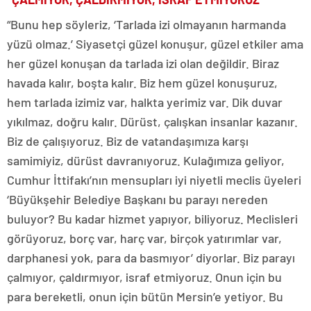
“Bunu hep söyleriz, ‘Tarlada izi olmayanın harmanda
yüzü olmaz.’ Siyasetçi güzel konuşur, güzel etkiler ama
her güzel konuşan da tarlada izi olan değildir. Biraz
havada kalır, boşta kalır. Biz hem güzel konuşuruz,
hem tarlada izimiz var, halkta yerimiz var. Dik duvar
yıkılmaz, doğru kalır. Dürüst, çalışkan insanlar kazanır.
Biz de çalışıyoruz. Biz de vatandaşımıza karşı
samimiyiz, dürüst davranıyoruz. Kulağımıza geliyor,
Cumhur İttifakı’nın mensupları iyi niyetli meclis üyeleri
‘Büyükşehir Belediye Başkanı bu parayı nereden
buluyor? Bu kadar hizmet yapıyor, biliyoruz. Meclisleri
görüyoruz, borç var, harç var, birçok yatırımlar var,
darphanesi yok, para da basmıyor’ diyorlar. Biz parayı
çalmıyor, çaldırmıyor, israf etmiyoruz. Onun için bu
para bereketli, onun için bütün Mersin’e yetiyor. Bu