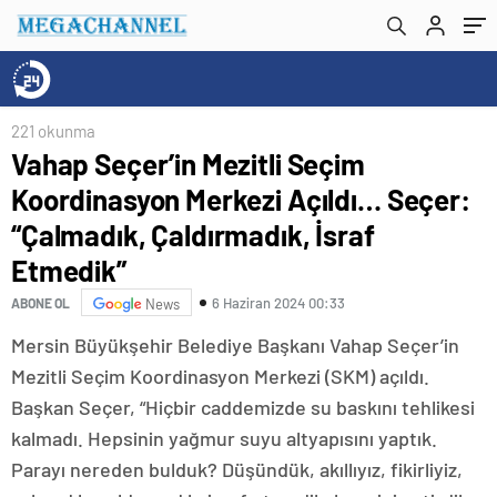
Çaldırmadık, İsraf Etmedik”
221 okunma
Vahap Seçer’in Mezitli Seçim
Koordinasyon Merkezi Açıldı… Seçer:
“Çalmadık, Çaldırmadık, İsraf
Etmedik”
6 Haziran 2024 00:33
ABONE OL
News
Mersin Büyükşehir Belediye Başkanı Vahap Seçer’in
Mezitli Seçim Koordinasyon Merkezi (SKM) açıldı.
Başkan Seçer, “Hiçbir caddemizde su baskını tehlikesi
kalmadı. Hepsinin yağmur suyu altyapısını yaptık.
Parayı nereden bulduk? Düşündük, akıllıyız, fikirliyiz,