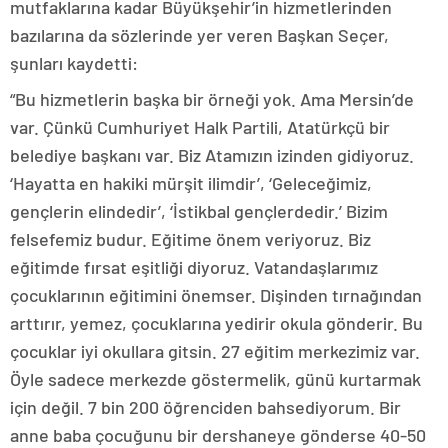
mutfaklarına kadar Büyükşehir’in hizmetlerinden
bazılarına da sözlerinde yer veren Başkan Seçer,
şunları kaydetti:
“Bu hizmetlerin başka bir örneği yok. Ama Mersin’de
var. Çünkü Cumhuriyet Halk Partili, Atatürkçü bir
belediye başkanı var. Biz Atamızın izinden gidiyoruz.
‘Hayatta en hakiki mürşit ilimdir’, ‘Geleceğimiz,
gençlerin elindedir’, ‘İstikbal gençlerdedir.’ Bizim
felsefemiz budur. Eğitime önem veriyoruz. Biz
eğitimde fırsat eşitliği diyoruz. Vatandaşlarımız
çocuklarının eğitimini önemser. Dişinden tırnağından
arttırır, yemez, çocuklarına yedirir okula gönderir. Bu
çocuklar iyi okullara gitsin. 27 eğitim merkezimiz var.
Öyle sadece merkezde göstermelik, günü kurtarmak
için değil. 7 bin 200 öğrenciden bahsediyorum. Bir
anne baba çocuğunu bir dershaneye gönderse 40-50