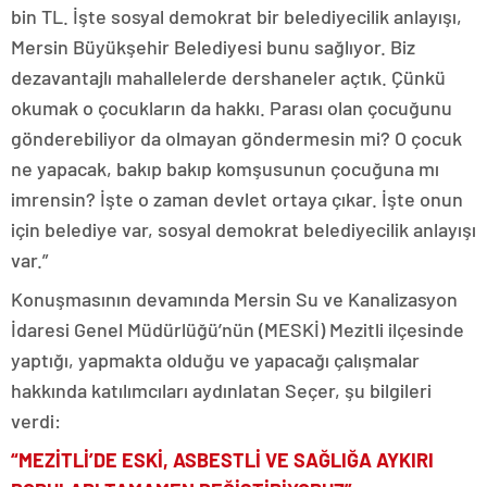
bin TL. İşte sosyal demokrat bir belediyecilik anlayışı,
Mersin Büyükşehir Belediyesi bunu sağlıyor. Biz
dezavantajlı mahallelerde dershaneler açtık. Çünkü
okumak o çocukların da hakkı. Parası olan çocuğunu
gönderebiliyor da olmayan göndermesin mi? O çocuk
ne yapacak, bakıp bakıp komşusunun çocuğuna mı
imrensin? İşte o zaman devlet ortaya çıkar. İşte onun
için belediye var, sosyal demokrat belediyecilik anlayışı
var.”
Konuşmasının devamında Mersin Su ve Kanalizasyon
İdaresi Genel Müdürlüğü’nün (MESKİ) Mezitli ilçesinde
yaptığı, yapmakta olduğu ve yapacağı çalışmalar
hakkında katılımcıları aydınlatan Seçer, şu bilgileri
verdi:
“MEZİTLİ’DE ESKİ, ASBESTLİ VE SAĞLIĞA AYKIRI