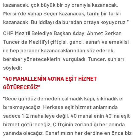
kazanacak, çok büyük bir oy oranıyla kazanacak.
Mersin’de Vahap Seçer kazanacak, tarihi bir farklı
kazanacak. Bu iddiayı da buradan ortaya koyuyoruz.”
CHP Mezitli Belediye Başkan Adayı Ahmet Serkan
Tuncer de Mezitli’yi çiftçisi, genci, esnafı ve emeklisi
ile hep beraber kazanacaklarından söz ederek,
beraber yöneteceklerini vurguladı. Tuncer, şunları
söyledi:
“40 MAHALLENİN 40’INA EŞİT HİZMET
GÖTÜRECEĞİZ”
“Gece gündüz demeden çalmadık kapı, sıkmadık el
bırakmayacağız. Herkese eşit hizmet anlamında
sadece 1-2 mahalleye değil, 40 mahallenin 40’ına eşit
hizmet götüreceğiz. Çiftçinin zorlandığı her anında
yanında olacağız. Esnafımızın her derdine en önce biz