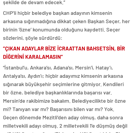
şekilde de devam edecek.”
CHP’li hiçbir belediye başkan adayının kimsenin
arkasına sığınmadığına dikkat çeken Başkan Seçer, her
birinin ‘özne’ konumunda olduğunu kaydetti. Seçer
sözlerini, şöyle sürdürdü:
“ÇIKAN ADAYLAR BİZE İCRAATTAN BAHSETSİN, BİR
DİĞERİNİ KARALAMASIN”
“İstanbul’u, Ankara’sı, Adana’sı, Mersin’i, Hatay’ı,
Antalya’sı, Aydın’ı; hiçbir adayımız kimsenin arkasına
sığınarak büyükşehir seçimlerine gitmiyor. Kendileri
bir özne, belediye başkanlıklarında başarısı var.
Mersin’de rakibimize bakalım. Belediyecilikte bir özne
mi? Tanıyan var mı? Başarısını bilen var mı? Yok.
Geçen dönemde Mezitli’den aday olmuş, daha sonra
milletvekili adayı olmuş. 2 milletvekili 1’e düşmüş değil