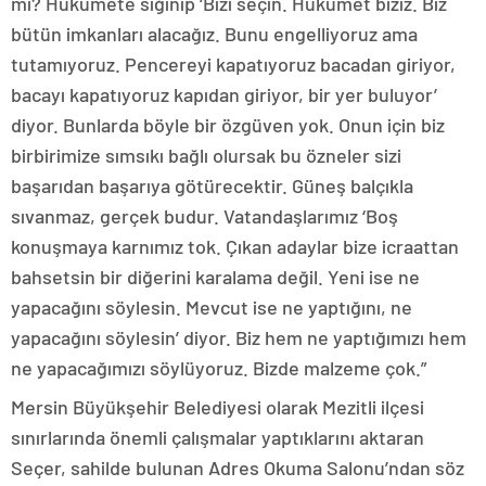
mi? Hükümete sığınıp ‘Bizi seçin. Hükümet biziz. Biz
bütün imkanları alacağız. Bunu engelliyoruz ama
tutamıyoruz. Pencereyi kapatıyoruz bacadan giriyor,
bacayı kapatıyoruz kapıdan giriyor, bir yer buluyor’
diyor. Bunlarda böyle bir özgüven yok. Onun için biz
birbirimize sımsıkı bağlı olursak bu özneler sizi
başarıdan başarıya götürecektir. Güneş balçıkla
sıvanmaz, gerçek budur. Vatandaşlarımız ‘Boş
konuşmaya karnımız tok. Çıkan adaylar bize icraattan
bahsetsin bir diğerini karalama değil. Yeni ise ne
yapacağını söylesin. Mevcut ise ne yaptığını, ne
yapacağını söylesin’ diyor. Biz hem ne yaptığımızı hem
ne yapacağımızı söylüyoruz. Bizde malzeme çok.”
Mersin Büyükşehir Belediyesi olarak Mezitli ilçesi
sınırlarında önemli çalışmalar yaptıklarını aktaran
Seçer, sahilde bulunan Adres Okuma Salonu’ndan söz