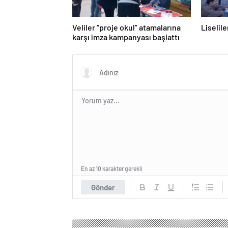
Veliler “proje okul” atamalarına
Liselil
karşı imza kampanyası başlattı
En az 10 karakter gerekli
Gönder