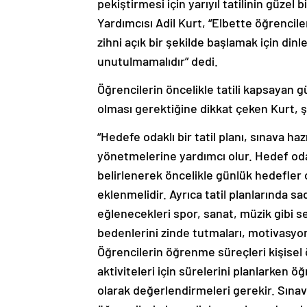
pekiştirmesi için yarıyıl tatilinin güzel 
Yardımcısı Adil Kurt, “Elbette öğrenc
zihni açık bir şekilde başlamak için din
unutulmamalıdır” dedi.
Öğrencilerin öncelikle tatili kapsayan g
olması gerektiğine dikkat çeken Kurt, 
“Hedefe odaklı bir tatil planı, sınava ha
yönetmelerine yardımcı olur. Hedef odakl
belirlenerek öncelikle günlük hedefler 
eklenmelidir. Ayrıca tatil planlarında s
eğlenecekleri spor, sanat, müzik gibi se
bedenlerini zinde tutmaları, motivasyonl
Öğrencilerin öğrenme süreçleri kişisel ö
aktiviteleri için sürelerini planlarken ö
olarak değerlendirmeleri gerekir. Sınav