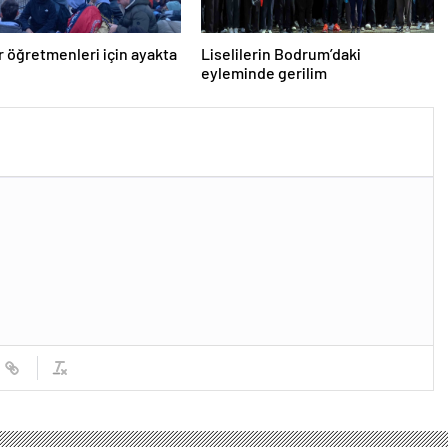
er öğretmenleri için ayakta
Liselilerin Bodrum’daki
eyleminde gerilim