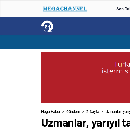
Son Da
Mega Haber
Gündem
3.Sayfa
Uzmanlar, yarıy
Uzmanlar, yarıyıl t