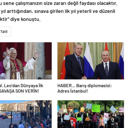
 sene çalışmanızın size zararı değil faydası olacaktır.
l arttığından, sınava girilen ilk yıl yeterli ve düzenli
tir” diye konuştu.
Tatil
V. Leo’dan Dünyaya İlk
HABER… Barış diplomasisi:
 SAVAŞA SON VERİN!
Adres İstanbul!