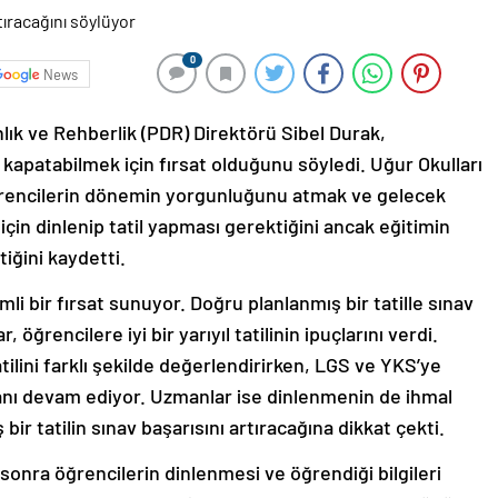
0
News
ık ve Rehberlik (PDR) Direktörü Sibel Durak,
 kapatabilmek için fırsat olduğunu söyledi. Uğur Okulları
ğrencilerin dönemin yorgunluğunu atmak ve gelecek
çin dinlenip tatil yapması gerektiğini ancak eğitimin
iğini kaydetti.
mli bir fırsat sunuyor. Doğru planlanmış bir tatille sınav
öğrencilere iyi bir yarıyıl tatilinin ipuçlarını verdi.
atilini farklı şekilde değerlendirirken, LGS ve YKS’ye
canı devam ediyor. Uzmanlar ise dinlenmenin de ihmal
bir tatilin sınav başarısını artıracağına dikkat çekti.
nra öğrencilerin dinlenmesi ve öğrendiği bilgileri