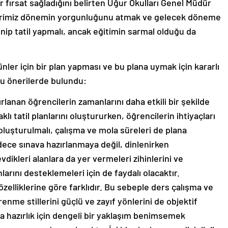
bir fırsat sağladığını belirten Uğur Okulları Genel Müdür
ilerimiz dönemin yorgunluğunu atmak ve gelecek döneme
lenip tatil yapmalı, ancak eğitimin sarmal olduğu da
ünler için bir plan yapması ve bu plana uymak için kararlı
şu önerilerde bulundu:
zırlanan öğrencilerin zamanlarını daha etkili bir şekilde
ı tatil planlarını oluştururken, öğrencilerin ihtiyaçları
oluşturulmalı, çalışma ve mola süreleri de plana
adece sınava hazırlanmaya değil, dinlenirken
vdikleri alanlara da yer vermeleri zihinlerini ve
arını desteklemeleri için de faydalı olacaktır.
zelliklerine göre farklıdır. Bu sebeple ders çalışma ve
ğrenme stillerini güçlü ve zayıf yönlerini de objektif
a hazırlık için dengeli bir yaklaşım benimsemek