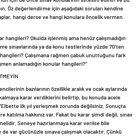
ın. Öz değerlendirme için aşağıdaki soruları kendine
vaplar, hangi derse ve hangi konulara öncelik vermen
ar hangileri? Okulda işlenmiş ama henüz çalışmadığın
eme sınavlarında ya da konu testlerinde yüzde 70’ten
 hangileri? Çalışmana rağmen çabuk unuttuğunu fark
ağmen anlamadığın konular hangileri?”
ETMEYİN
ncilerinin bazılarının özellikle aralık ve ocak aylarında
almaya karar verdiklerini belirtip, bu konuda acele
“Elbette ilk yıl yerleşmek zorunda değilsiniz. Sonuçta
re katılma hakkınız var. Fakat bu karar şimdi değil, sınav
melidir. Seneye hazırlanmaya karar verilse bile
 de var gücünüzle sınava çalışmak olacaktır. Çünkü