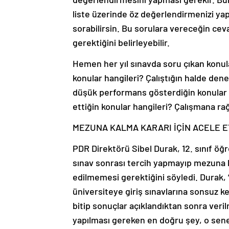
liste üzerinde öz değerlendirmenizi yap
sorabilirsin. Bu sorulara vereceğin ce
gerektiğini belirleyebilir.
Hemen her yıl sınavda soru çıkan konul
konular hangileri? Çalıştığın halde den
düşük performans gösterdiğin konular
ettiğin konular hangileri? Çalışmana r
MEZUNA KALMA KARARI İÇİN ACELE 
PDR Direktörü Sibel Durak, 12. sınıf öğre
sınav sonrası tercih yapmayıp mezuna k
edilmemesi gerektiğini söyledi. Durak, 
üniversiteye giriş sınavlarına sonsuz ke
bitip sonuçlar açıklandıktan sonra veril
yapılması gereken en doğru şey, o sene