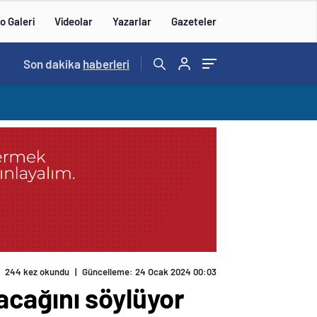
o Galeri
Videolar
Yazarlar
Gazeteler
Son dakika
haberleri
244 kez okundu
|
Güncelleme: 24 Ocak 2024 00:03
racağını söylüyor