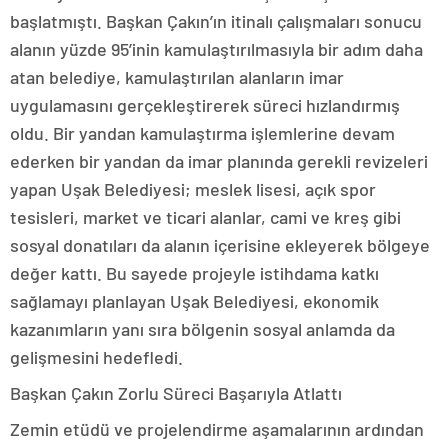
başlatmıştı. Başkan Çakın’ın itinalı çalışmaları sonucu
alanın yüzde 95’inin kamulaştırılmasıyla bir adım daha
atan belediye, kamulaştırılan alanların imar
uygulamasını gerçekleştirerek süreci hızlandırmış
oldu. Bir yandan kamulaştırma işlemlerine devam
ederken bir yandan da imar planında gerekli revizeleri
yapan Uşak Belediyesi; meslek lisesi, açık spor
tesisleri, market ve ticari alanlar, cami ve kreş gibi
sosyal donatıları da alanın içerisine ekleyerek bölgeye
değer kattı. Bu sayede projeyle istihdama katkı
sağlamayı planlayan Uşak Belediyesi, ekonomik
kazanımların yanı sıra bölgenin sosyal anlamda da
gelişmesini hedefledi.
Başkan Çakın Zorlu Süreci Başarıyla Atlattı
Zemin etüdü ve projelendirme aşamalarının ardından