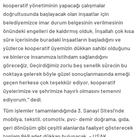
kooperatif yönetiminin yapacağı çalışmalar
doğrultusunda başlayacak olan inşaatlar için
belediyemizce imar durum belgesinin verilmesinin
önündeki engelleri de kaldırmış olduk. İnşallah çok kısa
süre içerisinde buradaki inşaatların başladığını ve
yüzlerce kooperatif üyemizin dükkan sahibi olduğunu
ve binlerce insanımıza istihdam sağlandığını
göreceğiz. Geçirdiğimiz zorlu beş senelik sürecin bu
noktaya gelerek böyle güzel sonuçlanmasında emeği
geçen herkese çok teşekkür ediyor, kooperatif
üyelerimize ve şehrimize hayırlı olmasını temenni
ediyorum.” dedi.
Tüm işlemler tamamlandığında 3. Sanayi Sitesi’nde
mobilya, tekstil, otomotiv, pvc- demir doğrama, gıda,
geri dönüşüm gibi çeşitli alanlarda faaliyet gösterecek
toplam 849 adet dükkan bulunacak. – UŞAK