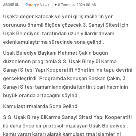
8 Temmuz 2024 00:48
ABONE OL
News
Uşak’a değer katacak ve yeni girişimcilerin yer
sorununu önemli ölçüde çözecek 3. Sanayi Sitesi için
Uşak Belediyesi tarafından uzun yıllardırdevam
edenkamulaştırma sürecinde sona gelindi.
Uşak Belediye Başkanı Mehmet Çakın bugün
düzenlenen programla S.S. Uşak Bireylül Karma
Sanayi Sitesi Yapı Kooperatifi Yönetimi’ne tapu devrini
gerçekleştirdi. Programda konuşan Başkan Çakın, 3.
Sanayi Sitesi tamamlandığında kentin ticari hacminin
büyük oranda artacağını söyledi.
Kamulaştırmalarda Sona Gelindi
S.S. Uşak BireylülKarma Sanayi Sitesi Yapı Kooperatifi
ile daha önce bir protokol imzalayan Uşak Belediyesi,
kamu yararı kararı alarak kamulaştırma işlemlerini