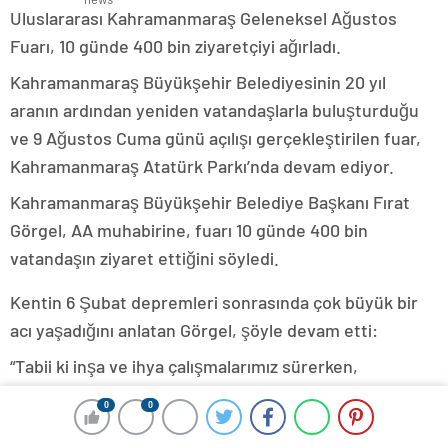
Uluslararası Kahramanmaraş Geleneksel Ağustos
Fuarı, 10 günde 400 bin ziyaretçiyi ağırladı.
Kahramanmaraş Büyükşehir Belediyesinin 20 yıl
aranın ardından yeniden vatandaşlarla buluşturduğu
ve 9 Ağustos Cuma günü açılışı gerçekleştirilen fuar,
Kahramanmaraş Atatürk Parkı’nda devam ediyor.
Kahramanmaraş Büyükşehir Belediye Başkanı Fırat
Görgel, AA muhabirine, fuarı 10 günde 400 bin
vatandaşın ziyaret ettiğini söyledi.
Kentin 6 Şubat depremleri sonrasında çok büyük bir
acı yaşadığını anlatan Görgel, şöyle devam etti:
“Tabii ki inşa ve ihya çalışmalarımız sürerken,
vatandaşlarımızın bu dönem içerisinde morallerini ve
0
0
motivasyonlarını arttırıcı sosyal ve kültürel faaliyetlere