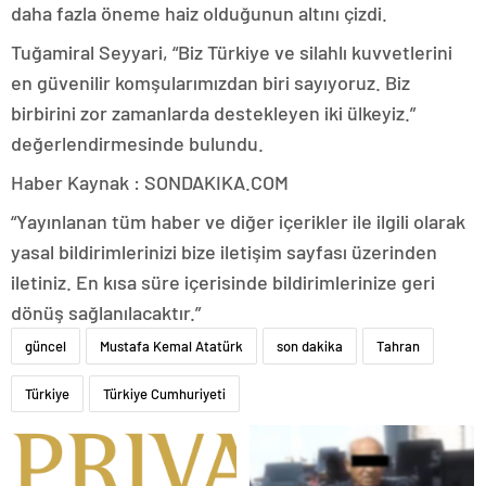
daha fazla öneme haiz olduğunun altını çizdi.
Tuğamiral Seyyari, “Biz Türkiye ve silahlı kuvvetlerini
en güvenilir komşularımızdan biri sayıyoruz. Biz
birbirini zor zamanlarda destekleyen iki ülkeyiz.”
değerlendirmesinde bulundu.
Haber Kaynak : SONDAKIKA.COM
“Yayınlanan tüm haber ve diğer içerikler ile ilgili olarak
yasal bildirimlerinizi bize iletişim sayfası üzerinden
iletiniz. En kısa süre içerisinde bildirimlerinize geri
dönüş sağlanılacaktır.”
güncel
Mustafa Kemal Atatürk
son dakika
Tahran
Türkiye
Türkiye Cumhuriyeti