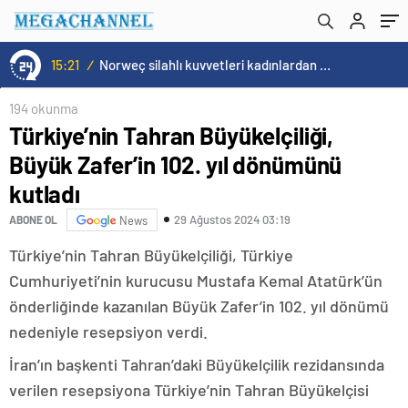
15:21
/
Norweç silahlı kuvvetleri kadınlardan oluşan özel kuvvetler eğitimlerini başlattı.
194 okunma
Türkiye’nin Tahran Büyükelçiliği,
Büyük Zafer’in 102. yıl dönümünü
kutladı
29 Ağustos 2024 03:19
ABONE OL
News
Türkiye’nin Tahran Büyükelçiliği, Türkiye
Cumhuriyeti’nin kurucusu Mustafa Kemal Atatürk’ün
önderliğinde kazanılan Büyük Zafer’in 102. yıl dönümü
nedeniyle resepsiyon verdi.
İran’ın başkenti Tahran’daki Büyükelçilik rezidansında
verilen resepsiyona Türkiye’nin Tahran Büyükelçisi