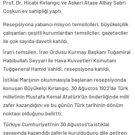
Prof. Dr. Hicabi Kırlangıç ve Askeri Ataşe Albay Sabri
Coşkun ev sahipliği yaptı.
Resepsiyona yabancı misyon temsilcileri, büyükelçilik
çalışanları çeşitli kurumlardan temsilciler, gazeteciler
ile çok sayıda davetli katıldı.
İran’ı temsilen, İran Ordusu Kurmay Başkanı Tuğamiral
Habibullah Seyyari ile Hava Kuvvetleri Komutanı
Tuğgeneral Hamid Vahidi, resepsiyona katıldı.
İstiklal Marşının okunmasıyla başlanan resepsiyonda
konuşan Büyükelçi Kırlangıç, 30 Ağustos 1922’de Türk
milletinin Mustafa Kemal Atatürk’ün önderliğinde milli
zafer kazandığını ve bu günün Türk tarihinin dönüm
noktası olduğunu belirtti.
Türkiye Cumhuriyeti’nin 30 Ağustos’ta istiklal
savaşında kazandığı zaferle kurulduğunu dile getiren