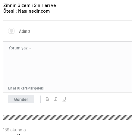
Zihnin Gizemli Sınırları ve
Ötesi : Nasılnedir.com
En az 10 karakter gerekli
Gönder
189 okunma