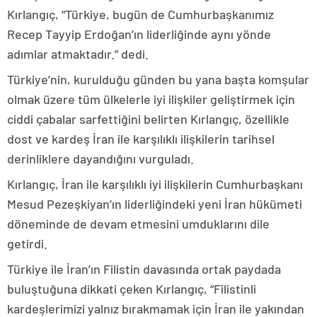
Kırlangıç, “Türkiye, bugün de Cumhurbaşkanımız
Recep Tayyip Erdoğan’ın liderliğinde aynı yönde
adımlar atmaktadır.” dedi.
Türkiye’nin, kurulduğu günden bu yana başta komşular
olmak üzere tüm ülkelerle iyi ilişkiler geliştirmek için
ciddi çabalar sarfettiğini belirten Kırlangıç, özellikle
dost ve kardeş İran ile karşılıklı ilişkilerin tarihsel
derinliklere dayandığını vurguladı.
Kırlangıç, İran ile karşılıklı iyi ilişkilerin Cumhurbaşkanı
Mesud Pezeşkiyan’ın liderliğindeki yeni İran hükümeti
döneminde de devam etmesini umduklarını dile
getirdi.
Türkiye ile İran’ın Filistin davasında ortak paydada
buluştuğuna dikkati çeken Kırlangıç, “Filistinli
kardeşlerimizi yalnız bırakmamak için İran ile yakından