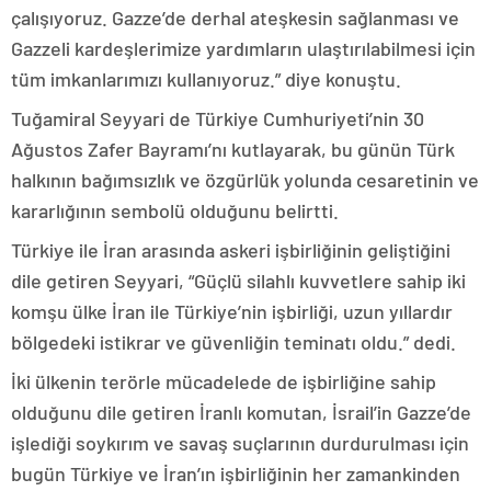
çalışıyoruz. Gazze’de derhal ateşkesin sağlanması ve
Gazzeli kardeşlerimize yardımların ulaştırılabilmesi için
tüm imkanlarımızı kullanıyoruz.” diye konuştu.
Tuğamiral Seyyari de Türkiye Cumhuriyeti’nin 30
Ağustos Zafer Bayramı’nı kutlayarak, bu günün Türk
halkının bağımsızlık ve özgürlük yolunda cesaretinin ve
kararlığının sembolü olduğunu belirtti.
Türkiye ile İran arasında askeri işbirliğinin geliştiğini
dile getiren Seyyari, “Güçlü silahlı kuvvetlere sahip iki
komşu ülke İran ile Türkiye’nin işbirliği, uzun yıllardır
bölgedeki istikrar ve güvenliğin teminatı oldu.” dedi.
İki ülkenin terörle mücadelede de işbirliğine sahip
olduğunu dile getiren İranlı komutan, İsrail’in Gazze’de
işlediği soykırım ve savaş suçlarının durdurulması için
bugün Türkiye ve İran’ın işbirliğinin her zamankinden