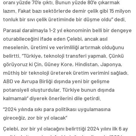
oranı yüzde 70’e çıktı. Bunun yüzde 80’e çıkarmak
lazım. Fakat bazı sektörlerde demir çelik gibi 15 milyon
tonluk bir sıvı çelik üretiminde bir düşme oldu” dedi.
Parasal daralmayla 1-2 yıl ekonominin belli bir dengeye
oturabileceğini ifade eden Çelebi, ancak asıl
meselenin, üretimi ve verimliliği artırmak olduğunu
belirtti. “Türkiye, teknoloji transferi yapmalı. Çünkü
görüyoruz ki Çin, Güney Kore, Hindistan, Japonya,
müthiş bir teknoloji üreterek üretim verimini sağladı.
ABD ve Avrupa Birliği dışında yeni bir gelişme
potansiyeli oluşturdular. Türkiye bunun dışında
kalmamalı” diyerek önerilerini dile getirdi.
“2024 yılında sıkı para politikası uygulamasına
gireceğiz, zor bir yıl olacak”
Çelebi, zor bir yıl olacağını belirttiği 2024 yılını ilk 6 ay