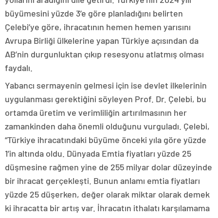
büyümesini yüzde 3’e göre planladığını belirten
Çelebi’ye göre, ihracatının hemen hemen yarısını
Avrupa Birliği ülkelerine yapan Türkiye açısından da
AB’nin durgunluktan çıkıp resesyonu atlatmış olması
faydalı.
Yabancı sermayenin gelmesi için ise devlet ilkelerinin
uygulanması gerektiğini söyleyen Prof. Dr. Çelebi, bu
ortamda üretim ve verimliliğin artırılmasının her
zamankinden daha önemli olduğunu vurguladı. Çelebi,
“Türkiye ihracatındaki büyüme önceki yıla göre yüzde
1’in altında oldu. Dünyada Emtia fiyatları yüzde 25
düşmesine rağmen yine de 255 milyar dolar düzeyinde
bir ihracat gerçekleşti. Bunun anlamı emtia fiyatları
yüzde 25 düşerken, değer olarak miktar olarak demek
ki ihracatta bir artış var. İhracatın ithalatı karşılamama