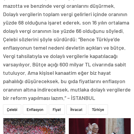
mazotta ve benzinde vergi oranlarını düşürmek.
Dolaylı vergilerin toplam vergi gelirleri içinde oranının
yüzde 68 olduğuna işaret ederek, son 16 yılın ortalama
dolaylı vergi oranının ise yüzde 66 olduğunu söyledi.
Çelebi sözlerini şöyle sürdürdü: “Bence Türkiye’de
enflasyonun temel nedeni devletin açıkları ve bütçe.
Vergi tahsilatıyla ve dolaylı vergilerle kapatılacağı
varsayılıyor. Bütçe açığı 600 milyar TL civarında sabit
tutuluyor. Ama kişisel kanaatim eğer biz hayat
pahalılığı düşüreceksek, bu gıda fiyatlarını enflasyon
oranının altına indireceksek, mutlaka dolaylı vergilerde
bir reform yapılması lazım.” – İSTANBUL
Çelebi
Enflasyon
Fiyat
İhracat
Türkiye