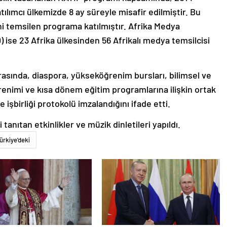
atılımcı ülkemizde 8 ay süreyle misafir edilmiştir. Bu
ini temsilen programa katılmıştır. Afrika Medya
 ise 23 Afrika ülkesinden 56 Afrikalı medya temsilcisi
arasında, diaspora, yükseköğrenim bursları, bilimsel ve
renimi ve kısa dönem eğitim programlarına ilişkin ortak
e işbirliği protokolü imzalandığını ifade etti.
tanıtan etkinlikler ve müzik dinletileri yapıldı.
ürkiye'deki