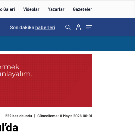
o Galeri
Videolar
Yazarlar
Gazeteler
Son dakika
haberleri
222 kez okundu
|
Güncelleme: 8 Mayıs 2024 00:01
l’da