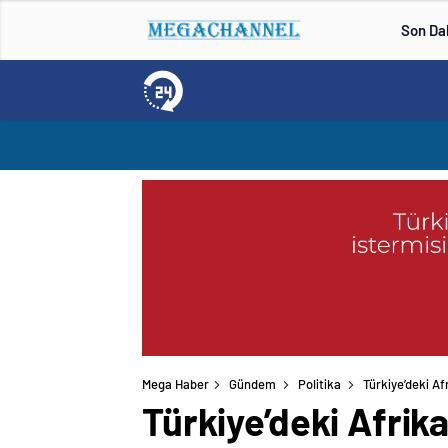
Son Da
Mega Haber
Gündem
Politika
Türkiye’deki Af
Türkiye’deki Afrik