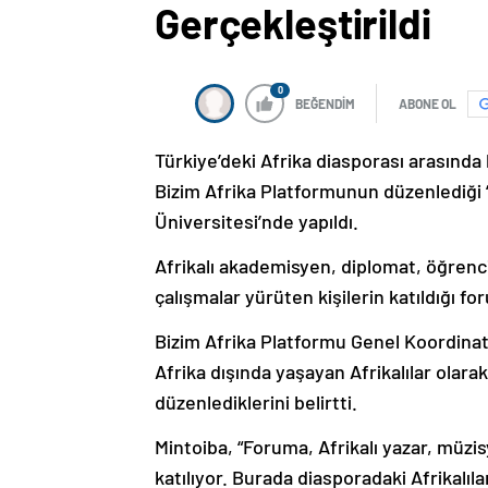
Gerçekleştirildi
0
BEĞENDİM
ABONE OL
Türkiye’deki Afrika diasporası arasında 
Bizim Afrika Platformunun düzenlediği “
Üniversitesi’nde yapıldı.
Afrikalı akademisyen, diplomat, öğrenci v
çalışmalar yürüten kişilerin katıldığı f
Bizim Afrika Platformu Genel Koordinat
Afrika dışında yaşayan Afrikalılar olara
düzenlediklerini belirtti.
Mintoiba, “Foruma, Afrikalı yazar, müzi
katılıyor. Burada diasporadaki Afrikalıl