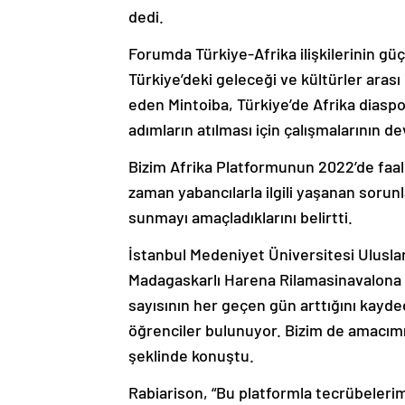
dedi.
Forumda Türkiye-Afrika ilişkilerinin güç
Türkiye’deki geleceği ve kültürler arası 
eden Mintoiba, Türkiye’de Afrika diaspora
adımların atılması için çalışmalarının 
Bizim Afrika Platformunun 2022’de faal
zaman yabancılarla ilgili yaşanan sorunl
sunmayı amaçladıklarını belirtti.
İstanbul Medeniyet Üniversitesi Uluslara
Madagaskarlı Harena Rilamasinavalona R
sayısının her geçen gün arttığını kayded
öğrenciler bulunuyor. Bizim de amacımız
şeklinde konuştu.
Rabiarison, “Bu platformla tecrübeleri