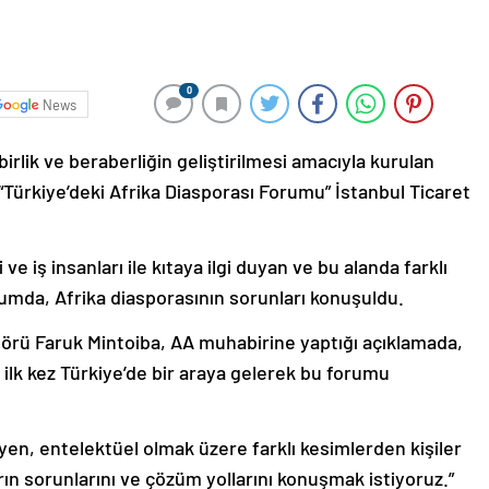
0
News
birlik ve beraberliğin geliştirilmesi amacıyla kurulan
Türkiye’deki Afrika Diasporası Forumu” İstanbul Ticaret
e iş insanları ile kıtaya ilgi duyan ve bu alanda farklı
orumda, Afrika diasporasının sorunları konuşuldu.
örü Faruk Mintoiba, AA muhabirine yaptığı açıklamada,
k ilk kez Türkiye’de bir araya gelerek bu forumu
syen, entelektüel olmak üzere farklı kesimlerden kişiler
arın sorunlarını ve çözüm yollarını konuşmak istiyoruz.”