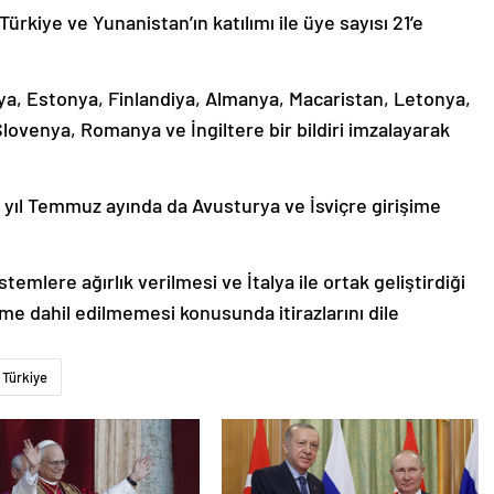
Türkiye ve Yunanistan’ın katılımı ile üye sayısı 21’e
ya, Estonya, Finlandiya, Almanya, Macaristan, Letonya,
lovenya, Romanya ve İngiltere bir bildiri imzalayarak
 yıl Temmuz ayında da Avusturya ve İsviçre girişime
temlere ağırlık verilmesi ve İtalya ile ortak geliştirdiği
e dahil edilmemesi konusunda itirazlarını dile
Türkiye