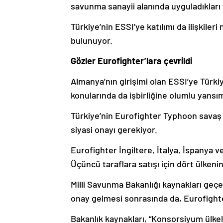
savunma sanayii alanında uyguladıkları f
Türkiye’nin ESSI’ye katılımı da ilişkile
bulunuyor.
Gözler Eurofighter’lara çevrildi
Almanya’nın girişimi olan ESSI’ye Türkiy
konularında da işbirliğine olumlu yansı
Türkiye’nin Eurofighter Typhoon savaş
siyasi onayı gerekiyor.
Eurofighter İngiltere, İtalya, İspanya ve
Üçüncü taraflara satışı için dört ülken
Milli Savunma Bakanlığı kaynakları geçe
onay gelmesi sonrasında da, Eurofighter
Bakanlık kaynakları, “Konsorsiyum ülke