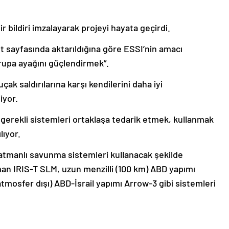
ir bildiri imzalayarak projeyi hayata geçirdi.
 sayfasında aktarıldığına göre ESSI’nin amacı
upa ayağını güçlendirmek”.
çak saldırılarına karşı kendilerini daha iyi
iyor.
 gerekli sistemleri ortaklaşa tedarik etmek, kullanmak
lıyor.
 katmanlı savunma sistemleri kullanacak şekilde
man IRIS-T SLM, uzun menzilli (100 km) ABD yapımı
atmosfer dışı) ABD-İsrail yapımı Arrow-3 gibi sistemleri