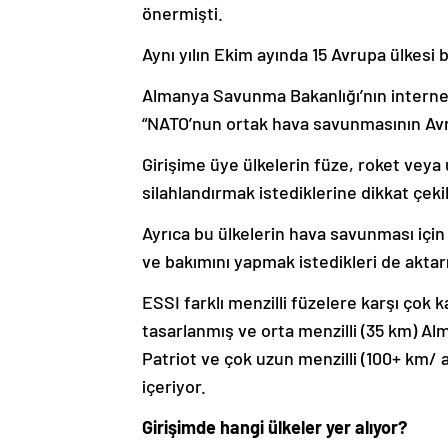
önermişti.
Aynı yılın Ekim ayında 15 Avrupa ülkesi b
Almanya Savunma Bakanlığı’nın internet
“NATO’nun ortak hava savunmasının Avr
Girişime üye ülkelerin füze, roket veya u
silahlandırmak istediklerine dikkat çekil
Ayrıca bu ülkelerin hava savunması için
ve bakımını yapmak istedikleri de aktarı
ESSI farklı menzilli füzelere karşı çok
tasarlanmış ve orta menzilli (35 km) Al
Patriot ve çok uzun menzilli (100+ km/ 
içeriyor.
Girişimde hangi ülkeler yer alıyor?