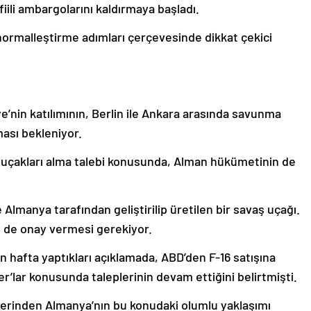
iili ambargolarını kaldırmaya başladı.
ri normalleştirme adımları çerçevesinde dikkat çekici
e’nin katılımının, Berlin ile Ankara arasında savunma
ması bekleniyor.
 uçakları alma talebi konusunda, Alman hükümetinin de
 Almanya tarafından geliştirilip üretilen bir savaş uçağı.
in de onay vermesi gerekiyor.
n hafta yaptıkları açıklamada, ABD’den F-16 satışına
’lar konusunda taleplerinin devam ettiğini belirtmişti.
lerinden Almanya’nın bu konudaki olumlu yaklaşımı