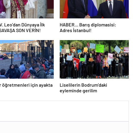
V. Leo’dan Dünyaya İlk
HABER… Barış diplomasisi:
 SAVAŞA SON VERİN!
Adres İstanbul!
er öğretmenleri için ayakta
Liselilerin Bodrum’daki
eyleminde gerilim