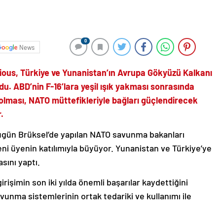
0
News
ous, Türkiye ve Yunanistan’ın Avrupa Gökyüzü Kalkanı
rdu. ABD’nin F-16’lara yeşil ışık yakması sonrasında
 olması, NATO müttefikleriyle bağları güçlendirecek
.
gün Brüksel’de yapılan NATO savunma bakanları
eni üyenin katılımıyla büyüyor. Yunanistan ve Türkiye’ye
sını yaptı.
irişimin son iki yılda önemli başarılar kaydettiğini
unma sistemlerinin ortak tedariki ve kullanımı ile