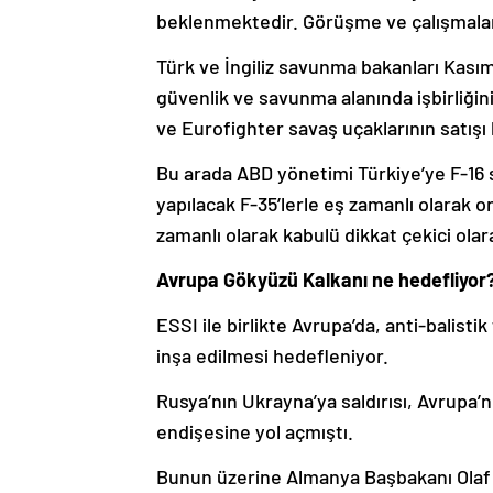
beklenmektedir. Görüşme ve çalışmalara
Türk ve İngiliz savunma bakanları Kası
güvenlik ve savunma alanında işbirliğin
ve Eurofighter savaş uçaklarının satış
Bu arada ABD yönetimi Türkiye’ye F-16 s
yapılacak F-35’lerle eş zamanlı olarak 
zamanlı olarak kabulü dikkat çekici olar
Avrupa Gökyüzü Kalkanı ne hedefliyor
ESSI ile birlikte Avrupa’da, anti-balist
inşa edilmesi hedefleniyor.
Rusya’nın Ukrayna’ya saldırısı, Avrupa’n
endişesine yol açmıştı.
Bunun üzerine Almanya Başbakanı Olaf S