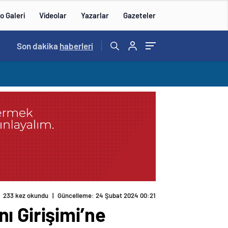
o Galeri
Videolar
Yazarlar
Gazeteler
14:57
Son dakika
/
haberleri
233 kez okundu
|
Güncelleme: 24 Şubat 2024 00:21
ı Girişimi’ne