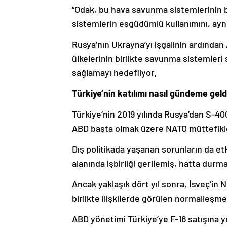
“Odak, bu hava savunma sistemlerinin bi
sistemlerin eşgüdümlü kullanımını, aynı 
Rusya’nın Ukrayna’yı işgalinin ardından
ülkelerinin birlikte savunma sistemleri
sağlamayı hedefliyor.
Türkiye’nin katılımı nasıl gündeme geld
Türkiye’nin 2019 yılında Rusya’dan S-4
ABD başta olmak üzere NATO müttefikleri
Dış politikada yaşanan sorunların da et
alanında işbirliği gerilemiş, hatta durm
Ancak yaklaşık dört yıl sonra, İsveç’in
birlikte ilişkilerde görülen normalleşm
ABD yönetimi Türkiye’ye F-16 satışına ye