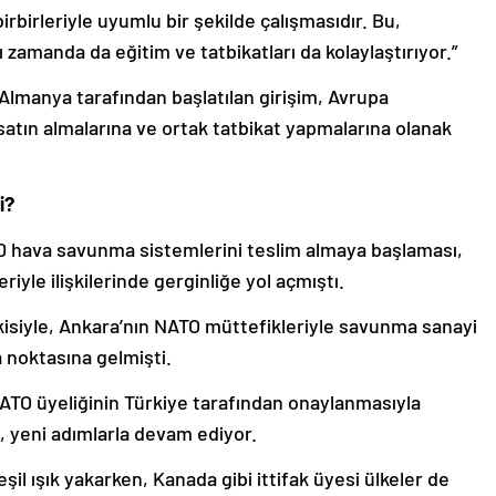
rbirleriyle uyumlu bir şekilde çalışmasıdır. Bu,
zamanda da eğitim ve tatbikatları da kolaylaştırıyor.”
 Almanya tarafından başlatılan girişim, Avrupa
 satın almalarına ve ortak tatbikat yapmalarına olanak
i?
00 hava savunma sistemlerini teslim almaya başlaması,
yle ilişkilerinde gerginliğe yol açmıştı.
kisiyle, Ankara’nın NATO müttefikleriyle savunma sanayi
a noktasına gelmişti.
 NATO üyeliğinin Türkiye tarafından onaylanmasıyla
e, yeni adımlarla devam ediyor.
şil ışık yakarken, Kanada gibi ittifak üyesi ülkeler de