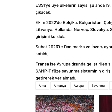
ESSI’ye üye ülkelerin sayısı şu anda 19. 
çıkacak.
Ekim 2022’de Belçika, Bulgaristan, Çek
Litvanya, Hollanda, Norveç, Slovakya, S
girişimi kurdular.
Şubat 2023’te Danimarka ve İsveç, aynı
katıldı.
Fransa ise Avrupa dışında geliştirilen sis
SAMP-T füze savunma sisteminin girişim
getirerek yer almadı.
Alma
Almanya
Avrupa
Savunma