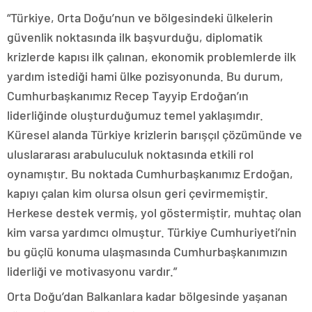
“Türkiye, Orta Doğu’nun ve bölgesindeki ülkelerin
güvenlik noktasında ilk başvurduğu, diplomatik
krizlerde kapısı ilk çalınan, ekonomik problemlerde ilk
yardım istediği hami ülke pozisyonunda. Bu durum,
Cumhurbaşkanımız Recep Tayyip Erdoğan’ın
liderliğinde oluşturduğumuz temel yaklaşımdır.
Küresel alanda Türkiye krizlerin barışçıl çözümünde ve
uluslararası arabuluculuk noktasında etkili rol
oynamıştır. Bu noktada Cumhurbaşkanımız Erdoğan,
kapıyı çalan kim olursa olsun geri çevirmemiştir.
Herkese destek vermiş, yol göstermiştir, muhtaç olan
kim varsa yardımcı olmuştur. Türkiye Cumhuriyeti’nin
bu güçlü konuma ulaşmasında Cumhurbaşkanımızın
liderliği ve motivasyonu vardır.”
Orta Doğu’dan Balkanlara kadar bölgesinde yaşanan