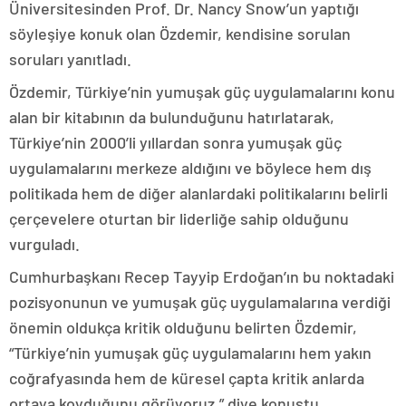
Üniversitesinden Prof. Dr. Nancy Snow’un yaptığı
söyleşiye konuk olan Özdemir, kendisine sorulan
soruları yanıtladı.
Özdemir, Türkiye’nin yumuşak güç uygulamalarını konu
alan bir kitabının da bulunduğunu hatırlatarak,
Türkiye’nin 2000’li yıllardan sonra yumuşak güç
uygulamalarını merkeze aldığını ve böylece hem dış
politikada hem de diğer alanlardaki politikalarını belirli
çerçevelere oturtan bir liderliğe sahip olduğunu
vurguladı.
Cumhurbaşkanı Recep Tayyip Erdoğan’ın bu noktadaki
pozisyonunun ve yumuşak güç uygulamalarına verdiği
önemin oldukça kritik olduğunu belirten Özdemir,
“Türkiye’nin yumuşak güç uygulamalarını hem yakın
coğrafyasında hem de küresel çapta kritik anlarda
ortaya koyduğunu görüyoruz.” diye konuştu.