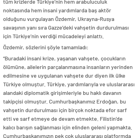
tüm krizlerde Türkiye’nin hem arabuluculuk
noktasında hem insani yardımlarda baş aktör
olduğunu vurgulayan Özdemir, Ukrayna-Rusya
savaşının yanı sıra Gazze’deki vahşetin durdurulması
için Türkiye’nin verdiği mücadeleyi anlattı.
Özdemir, sözlerini şöyle tamamladı:
“Buradaki insani krize, yaşanan vahşete, çocukların
ölümüne, ailelerin parçalanmasına insanların yerinden
edilmesine ve uygulanan vahşete dur diyen ilk ülke
Türkiye olmuştur. Türkiye, yardımlarıyla ve uluslararası
alandaki diplomatik girişimleriyle bu haklı davanın
takipçisi olmuştur. Cumhurbaşkanımız Erdoğan, bu
vahşetin durdurulması için birçok noktada efor sarf
etti ve sarf etmeye de devam etmekte. Filistin’de
kalıcı barışın sağlanması için elinden geleni yapmakta.
Cumhurbaşkanımızın pek çok uluslararası platformda