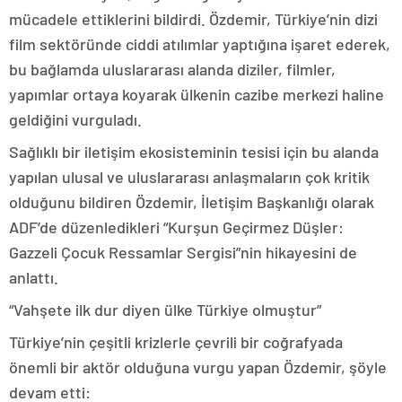
mücadele ettiklerini bildirdi. Özdemir, Türkiye’nin dizi
film sektöründe ciddi atılımlar yaptığına işaret ederek,
bu bağlamda uluslararası alanda diziler, filmler,
yapımlar ortaya koyarak ülkenin cazibe merkezi haline
geldiğini vurguladı.
Sağlıklı bir iletişim ekosisteminin tesisi için bu alanda
yapılan ulusal ve uluslararası anlaşmaların çok kritik
olduğunu bildiren Özdemir, İletişim Başkanlığı olarak
ADF’de düzenledikleri “Kurşun Geçirmez Düşler:
Gazzeli Çocuk Ressamlar Sergisi”nin hikayesini de
anlattı.
“Vahşete ilk dur diyen ülke Türkiye olmuştur”
Türkiye’nin çeşitli krizlerle çevrili bir coğrafyada
önemli bir aktör olduğuna vurgu yapan Özdemir, şöyle
devam etti: