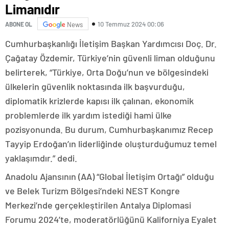
Limanıdır
10 Temmuz 2024 00:06
ABONE OL
News
Cumhurbaşkanlığı İletişim Başkan Yardımcısı Doç. Dr.
Çağatay Özdemir, Türkiye’nin güvenli liman olduğunu
belirterek, “Türkiye, Orta Doğu’nun ve bölgesindeki
ülkelerin güvenlik noktasında ilk başvurduğu,
diplomatik krizlerde kapısı ilk çalınan, ekonomik
problemlerde ilk yardım istediği hami ülke
pozisyonunda. Bu durum, Cumhurbaşkanımız Recep
Tayyip Erdoğan’ın liderliğinde oluşturduğumuz temel
yaklaşımdır.” dedi.
Anadolu Ajansının (AA) “Global İletişim Ortağı” olduğu
ve Belek Turizm Bölgesi’ndeki NEST Kongre
Merkezi’nde gerçekleştirilen Antalya Diplomasi
Forumu 2024’te, moderatörlüğünü Kaliforniya Eyalet