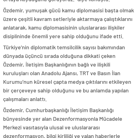
Özdemir, yumuşak gücü kamu diplomasisi başta olmak
üzere çeşitli kavram setleriyle aktarmaya çalıştıklarını
anlatarak, kamu diplomasisinin uluslararası ilişkiler
disiplininde önemli yere sahip olduğunu ifade etti.
Türkiye’nin diplomatik temsilcilik sayısı bakımından
dünyada üçüncü sırada olduğuna dikkati çeken
Özdemir, İletişim Başkanlığının bağlı ve ilişkili
kuruluşları olan Anadolu Ajansı, TRT ve Basın İlan
Kurumu’nun küresel çapta medya çıktılarını etkileyen
bir çerçeveye sahip olduğunu ve bu anlamda yapılan
çalışmaları anlattı.
Özdemir, Cumhurbaşkanlığı İletişim Başkanlığı
bünyesinde yer alan Dezenformasyonla Mücadele
Merkezi vasıtasıyla ulusal ve uluslararası
dezenformasyon, bilgi kirliliği ve yalan haberlerle