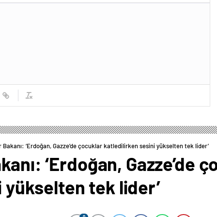
 Bakanı: ‘Erdoğan, Gazze’de çocuklar katledilirken sesini yükselten tek lider’
kanı: ‘Erdoğan, Gazze’de ç
i yükselten tek lider’
0