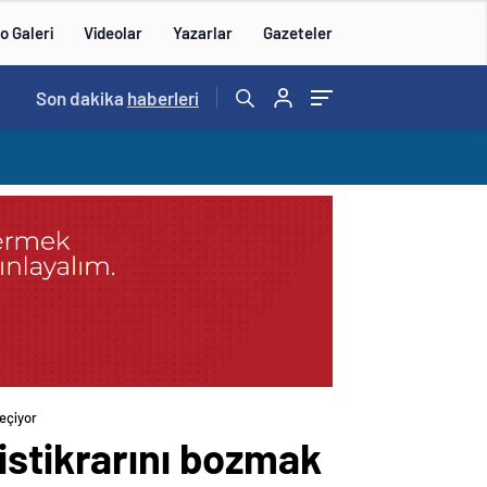
o Galeri
Videolar
Yazarlar
Gazeteler
14:57
Son dakika
/
haberleri
eçiyor
istikrarını bozmak