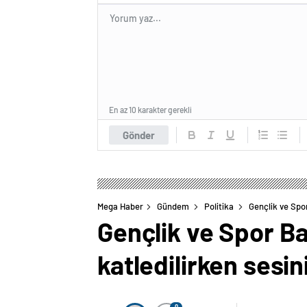
En az 10 karakter gerekli
Gönder
Mega Haber
Gündem
Politika
Gençlik ve Spor
Gençlik ve Spor Ba
katledilirken sesin
0