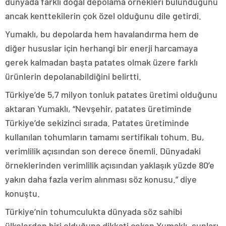
dünyada farklı doğal depolama örnekleri bulunduğunu
ancak kenttekilerin çok özel olduğunu dile getirdi.
Yumaklı, bu depolarda hem havalandırma hem de
diğer hususlar için herhangi bir enerji harcamaya
gerek kalmadan başta patates olmak üzere farklı
ürünlerin depolanabildiğini belirtti.
Türkiye’de 5,7 milyon tonluk patates üretimi olduğunu
aktaran Yumaklı, “Nevşehir, patates üretiminde
Türkiye’de sekizinci sırada. Patates üretiminde
kullanılan tohumların tamamı sertifikalı tohum. Bu,
verimlilik açısından son derece önemli. Dünyadaki
örneklerinden verimlilik açısından yaklaşık yüzde 80’e
yakın daha fazla verim alınması söz konusu.” diye
konuştu.
Türkiye’nin tohumculukta dünyada söz sahibi
ülkelerden biri olduğuna dikkati çeken Yumaklı, şunları