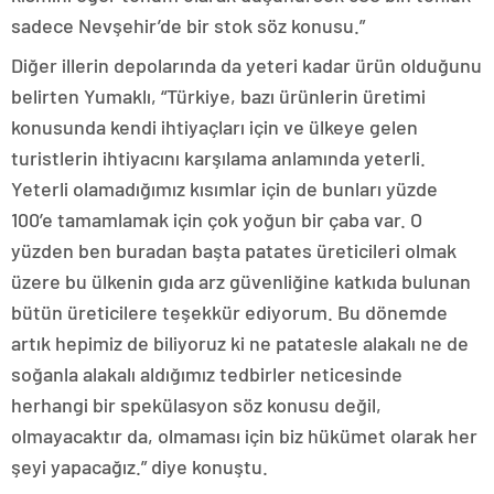
sadece Nevşehir’de bir stok söz konusu.”
Diğer illerin depolarında da yeteri kadar ürün olduğunu
belirten Yumaklı, “Türkiye, bazı ürünlerin üretimi
konusunda kendi ihtiyaçları için ve ülkeye gelen
turistlerin ihtiyacını karşılama anlamında yeterli.
Yeterli olamadığımız kısımlar için de bunları yüzde
100’e tamamlamak için çok yoğun bir çaba var. O
yüzden ben buradan başta patates üreticileri olmak
üzere bu ülkenin gıda arz güvenliğine katkıda bulunan
bütün üreticilere teşekkür ediyorum. Bu dönemde
artık hepimiz de biliyoruz ki ne patatesle alakalı ne de
soğanla alakalı aldığımız tedbirler neticesinde
herhangi bir spekülasyon söz konusu değil,
olmayacaktır da, olmaması için biz hükümet olarak her
şeyi yapacağız.” diye konuştu.