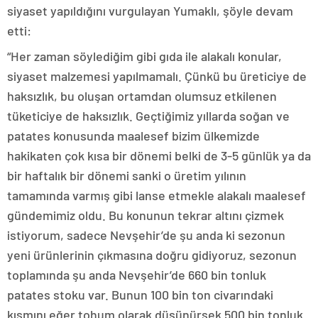
siyaset yapıldığını vurgulayan Yumaklı, şöyle devam
etti:
“Her zaman söylediğim gibi gıda ile alakalı konular,
siyaset malzemesi yapılmamalı. Çünkü bu üreticiye de
haksızlık, bu oluşan ortamdan olumsuz etkilenen
tüketiciye de haksızlık. Geçtiğimiz yıllarda soğan ve
patates konusunda maalesef bizim ülkemizde
hakikaten çok kısa bir dönemi belki de 3-5 günlük ya da
bir haftalık bir dönemi sanki o üretim yılının
tamamında varmış gibi lanse etmekle alakalı maalesef
gündemimiz oldu. Bu konunun tekrar altını çizmek
istiyorum, sadece Nevşehir’de şu anda ki sezonun
yeni ürünlerinin çıkmasına doğru gidiyoruz, sezonun
toplamında şu anda Nevşehir’de 660 bin tonluk
patates stoku var. Bunun 100 bin ton civarındaki
kısmını eğer tohum olarak düşünürsek 500 bin tonluk