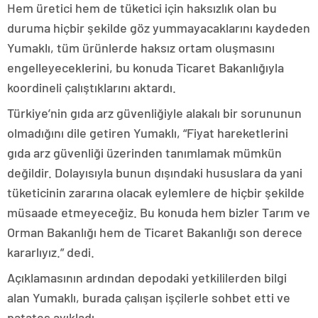
Hem üretici hem de tüketici için haksızlık olan bu
duruma hiçbir şekilde göz yummayacaklarını kaydeden
Yumaklı, tüm ürünlerde haksız ortam oluşmasını
engelleyeceklerini, bu konuda Ticaret Bakanlığıyla
koordineli çalıştıklarını aktardı.
Türkiye’nin gıda arz güvenliğiyle alakalı bir sorununun
olmadığını dile getiren Yumaklı, “Fiyat hareketlerini
gıda arz güvenliği üzerinden tanımlamak mümkün
değildir. Dolayısıyla bunun dışındaki hususlara da yani
tüketicinin zararına olacak eylemlere de hiçbir şekilde
müsaade etmeyeceğiz. Bu konuda hem bizler Tarım ve
Orman Bakanlığı hem de Ticaret Bakanlığı son derece
kararlıyız.” dedi.
Açıklamasının ardından depodaki yetkililerden bilgi
alan Yumaklı, burada çalışan işçilerle sohbet etti ve
patates ayıkladı.