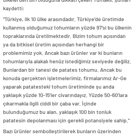
kaydetti:
“Türkiye, ilk 10 ülke arasındadır. Türkiye’de üretimde
kullanmış olduğumuz tohumların yüzde 97’si bu ülkenin
topraklarında üretilmektedir. Bizim tohum açısından
ya da bitkisel üretim açısından herhangi bir
problemimiz yok. Ancak bazı ürünler var ki bunların
tohumlarıyla alakalı henüz istediğimiz seviyede değiliz.
Bunlardan bir tanesi de patates tohumu. Ancak bu
konuda gerçekten işletmelerimiz, firmalarımız Ar-Ge
yaparak patatesteki tohum üretiminde şu anda
yaklaşık yüzde 10-15’ler civarındayız. Yüzde 50-60’lara
çıkarmakla ilgili ciddi bir çaba var. İçinde
bulunduğumuz bu alan, yaklaşık 100 bin tonluk
patatesin depolanması için gerekli potansiyele sahip.”
Bazı ürünler sembolleştirilerek bunların üzerinden