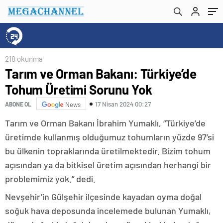
218 okunma
Tarım ve Orman Bakanı: Türkiye’de
Tohum Üretimi Sorunu Yok
17 Nisan 2024 00:27
ABONE OL
News
Tarım ve Orman Bakanı İbrahim Yumaklı, “Türkiye’de
üretimde kullanmış olduğumuz tohumların yüzde 97’si
bu ülkenin topraklarında üretilmektedir. Bizim tohum
açısından ya da bitkisel üretim açısından herhangi bir
problemimiz yok.” dedi.
Nevşehir’in Gülşehir ilçesinde kayadan oyma doğal
soğuk hava deposunda incelemede bulunan Yumaklı,