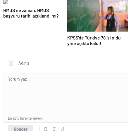
HMGS ne zaman, HMGS
başvuru tarihi açıklandı mı?
KPSS’de Türkiye 78.’si oldu
yine açıkta kaldı!
En az 10 karakter gerekli
Gönder