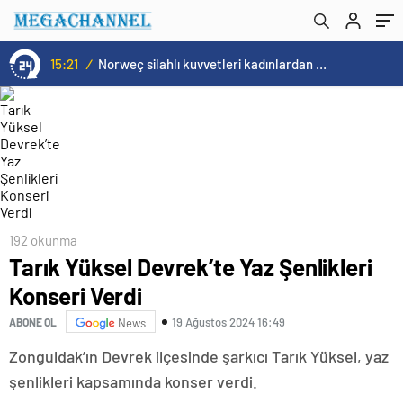
15:21
/
Norweç silahlı kuvvetleri kadınlardan oluşan özel kuvvetler eğitimlerini başlattı.
192 okunma
Tarık Yüksel Devrek’te Yaz Şenlikleri
Konseri Verdi
19 Ağustos 2024 16:49
ABONE OL
News
Zonguldak’ın Devrek ilçesinde şarkıcı Tarık Yüksel, yaz
şenlikleri kapsamında konser verdi.