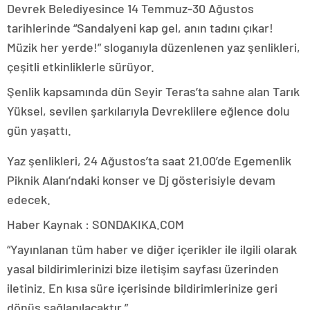
Devrek Belediyesince 14 Temmuz-30 Ağustos
tarihlerinde “Sandalyeni kap gel, anın tadını çıkar!
Müzik her yerde!” sloganıyla düzenlenen yaz şenlikleri,
çeşitli etkinliklerle sürüyor.
Şenlik kapsamında dün Seyir Teras’ta sahne alan Tarık
Yüksel, sevilen şarkılarıyla Devreklilere eğlence dolu
gün yaşattı.
Yaz şenlikleri, 24 Ağustos’ta saat 21.00’de Egemenlik
Piknik Alanı’ndaki konser ve Dj gösterisiyle devam
edecek.
Haber Kaynak : SONDAKIKA.COM
“Yayınlanan tüm haber ve diğer içerikler ile ilgili olarak
yasal bildirimlerinizi bize iletişim sayfası üzerinden
iletiniz. En kısa süre içerisinde bildirimlerinize geri
dönüş sağlanılacaktır.”