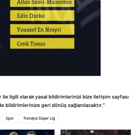
le ilgili olarak yasal bildirimlerinizi bize iletişim sayfası
de bildirimlerinize geri dönüş sağlanılacaktır.”
Spor
Trendyol Süper Lig