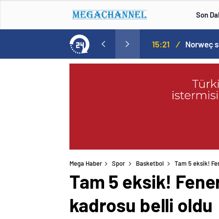
Son Da
aspor! Tam 5 futbolcu….
15:21
/
Mega Haber
Spor
Basketbol
Tam 5 eksik! Fe
Tam 5 eksik! Fene
kadrosu belli oldu