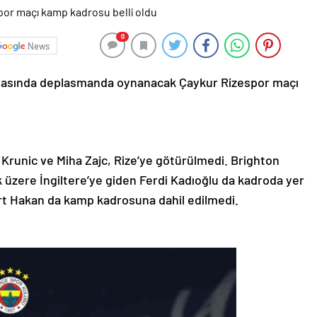
0
News
aftasında deplasmanda oynanacak Çaykur Rizespor maçı
 Krunic ve Miha Zajc, Rize’ye götürülmedi. Brighton
 üzere İngiltere’ye giden Ferdi Kadıoğlu da kadroda yer
Mert Hakan da kamp kadrosuna dahil edilmedi.