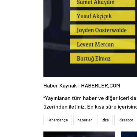
Haber Kaynak : HABERLER.COM
“Yayınlanan tüm haber ve diğer içerikler i
üzerinden iletiniz. En kısa süre içerisin
Fenerbahçe
haberler
Rize
Rizespor