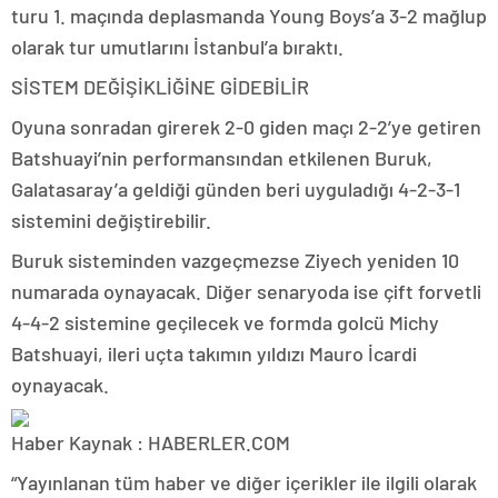
turu 1. maçında deplasmanda Young Boys’a 3-2 mağlup
olarak tur umutlarını İstanbul’a bıraktı.
SİSTEM DEĞİŞİKLİĞİNE GİDEBİLİR
Oyuna sonradan girerek 2-0 giden maçı 2-2’ye getiren
Batshuayi’nin performansından etkilenen Buruk,
Galatasaray’a geldiği günden beri uyguladığı 4-2-3-1
sistemini değiştirebilir.
Buruk sisteminden vazgeçmezse Ziyech yeniden 10
numarada oynayacak. Diğer senaryoda ise çift forvetli
4-4-2 sistemine geçilecek ve formda golcü Michy
Batshuayi, ileri uçta takımın yıldızı Mauro İcardi
oynayacak.
Haber Kaynak : HABERLER.COM
“Yayınlanan tüm haber ve diğer içerikler ile ilgili olarak