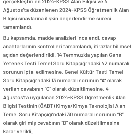
gerçekleştirilen 2024-KPSS Alan Bilgisi ve 4
Ağustos’ta düzenlenen 2024-KPSS Öğretmenlik Alan
Bilgisi sınavlarına ilişkin değerlendirme süreci
tamamlandı.
Bu kapsamda, madde analizleri incelendi, cevap
anahtarlarının kontrolleri tamamlandı, itirazlar bilimsel
açıdan değerlendirildi. 14 Temmuz’da yapılan Genel
Yetenek Testi Temel Soru Kitapçığı’ndaki 42 numaralı
sorunun iptal edilmesine, Genel Kültür Testi Temel
Soru Kitapçığı’ndaki 13 numaralı sorunun “A” olarak
verilen cevabının “C” olarak düzeltilmesine, 4
Ağustos’ta uygulanan 2024-KPSS Öğretmenlik Alan
Bilgisi Testinin (ÖABT) Kimya/Kimya Teknolojisi Alanı
Temel Soru Kitapçığı’ndaki 30 numaralı sorunun “B”
olarak girilmiş cevabının “D” olarak düzeltilmesine
karar verildi.