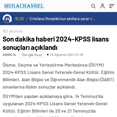
15:20
/
Cristiano Ronaldo’nun akıllara zarar tüm kariyerinin istatistiğini çıkardık !
182 okunma
Son dakika haberi 2024-KPSS lisans
sonuçları açıklandı
23 Ağustos 2024 10:45
ABONE OL
News
Ölçme, Seçme ve Yerleştirme Merkezince (ÖSYM)
2024-KPSS Lisans Genel Yetenek-Genel Kültür, Eğitim
Bilimleri, Alan Bilgisi ve Öğretmenlik Alan Bilgisi (ÖABT)
sınavlarına ilişkin sonuçlar açıklandı.
ÖSYM’den yapılan açıklamaya göre, 14 Temmuz’da
uygulanan 2024-KPSS Lisans Genel Yetenek-Genel
Kültür, Eğitim Bilimleri ile 20 ve 21 Temmuz’da