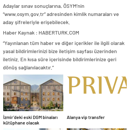
Adaylar sınav sonuçlarına, ÖSYM’nin
“www.osym.gov.tr” adresinden kimlik numaraları ve
aday şifreleriyle erişebilecek.
Haber Kaynak : HABERTURK.COM
“Yayınlanan tüm haber ve diğer içerikler ile ilgili olarak
yasal bildirimlerinizi bize iletişim sayfası üzerinden
iletiniz. En kısa süre içerisinde bildirimlerinize geri
dönüş sağlanılacaktır.”
İzmir’deki eski DGM binaları
Alanya vip transfer
kütüphane olacak