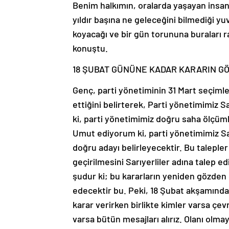
Benim halkımın, oralarda yaşayan insanl
yıldır başına ne geleceğini bilmediği yuv
koyacağı ve bir gün torununa buraları r
konuştu.
18 ŞUBAT GÜNÜNE KADAR KARARIN GÖ
Genç, parti yönetiminin 31 Mart seçimle
ettiğini belirterek, Parti yönetimimiz 
ki, parti yönetimimiz doğru saha ölçüml
Umut ediyorum ki, parti yönetimimiz Sa
doğru adayı belirleyecektir. Bu taleple
geçirilmesini Sarıyerliler adına talep
şudur ki; bu kararların yeniden gözden
edecektir bu. Peki, 18 Şubat akşamınd
karar verirken birlikte kimler varsa çevr
varsa bütün mesajları alırız. Olanı olmaya