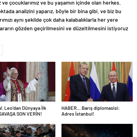
z ve çocuklarımız ve bu yaşamın içinde olan herkes.
noktada analizini yaparız, böyle bir bina gibi. ve biz bu
ımızı aynı şekilde çok daha kalabalıklarla her yere
rarın gözden geçirilmesini ve düzeltilmesini istiyoruz
V. Leo’dan Dünyaya İlk
HABER… Barış diplomasisi:
 SAVAŞA SON VERİN!
Adres İstanbul!