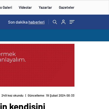
o Galeri
Videolar
Yazarlar
Gazeteler
Son dakika
haberleri
249 kez okundu
|
Güncelleme: 19 Şubat 2024 00:33
in kendisini