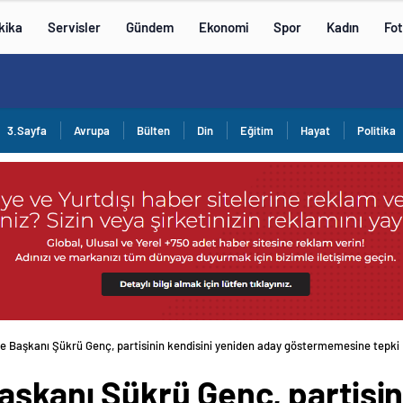
kika
Servisler
Gündem
Ekonomi
Spor
Kadın
Fot
3.Sayfa
Avrupa
Bülten
Din
Eğitim
Hayat
Politika
ye Başkanı Şükrü Genç, partisinin kendisini yeniden aday göstermemesine tepki
aşkanı Şükrü Genç, partisin