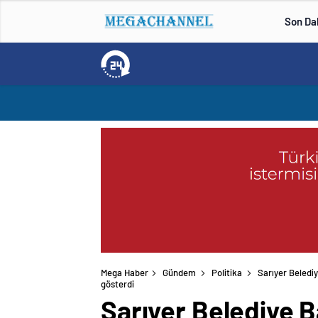
Son Da
Mega Haber
Gündem
Politika
Sarıyer Beledi
gösterdi
Sarıyer Belediye B