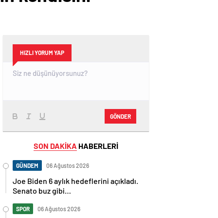
HIZLI YORUM YAP
GÖNDER
SON DAKİKA
HABERLERİ
GÜNDEM
06 Ağustos 2026
Joe Biden 6 aylık hedeflerini açıkladı.
Senato buz gibi…
SPOR
06 Ağustos 2026