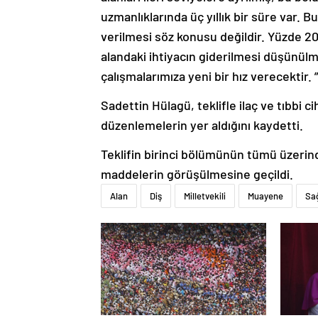
uzmanlıklarında üç yıllık bir süre var. B
verilmesi söz konusu değildir. Yüzde 20
alandaki ihtiyacın giderilmesi düşünülmü
çalışmalarımıza yeni bir hız verecektir. ”
Sadettin Hülagü, teklifle ilaç ve tıbbi 
düzenlemelerin yer aldığını kaydetti.
Teklifin birinci bölümünün tümü üzeri
maddelerin görüşülmesine geçildi.
Alan
Diş
Milletvekili
Muayene
Sağ