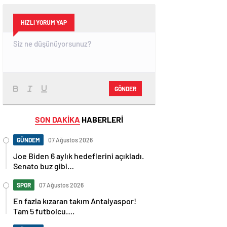
HIZLI YORUM YAP
GÖNDER
SON DAKİKA
HABERLERİ
GÜNDEM
07 Ağustos 2026
Joe Biden 6 aylık hedeflerini açıkladı.
Senato buz gibi…
SPOR
07 Ağustos 2026
En fazla kızaran takım Antalyaspor!
Tam 5 futbolcu….