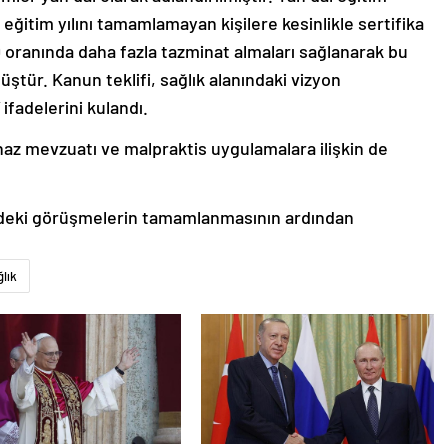
u eğitim yılını tamamlamayan kişilere kesinlikle sertifika
 oranında daha fazla tazminat almaları sağlanarak bu
ştür. Kanun teklifi, sağlık alanındaki vizyon
 ifadelerini kulandı.
cihaz mevzuatı ve malpraktis uygulamalara ilişkin de
ndeki görüşmelerin tamamlanmasının ardından
lık