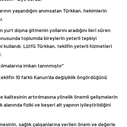
ylarının yaşandığını anımsatan Türkkan, hekimlerin
u.
urt dışına gitmenin yollarını aradığını ileri süren
nusunda toplumda bireylerin yeterli tepkiyi
kullandı. Lütfü Türkkan, teklifin yeterli hizmetleri
.
ılmalarına imkan tanınmıştır”
 teklifin 10 farklı Kanun’da değişiklik öngördüğünü
ve kalitesinin artırılmasına yönelik önemli gelişmelerin
alanında fiziki ve beşeri alt yapının iyileştirildiğini
ilmesinin, sağlık çalışanlarına verilen önem ve değerle