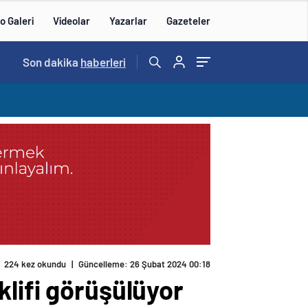
o Galeri
Videolar
Yazarlar
Gazeteler
15:20
Son dakika
/
haberleri
224 kez okundu
|
Güncelleme: 26 Şubat 2024 00:18
lifi görüşülüyor