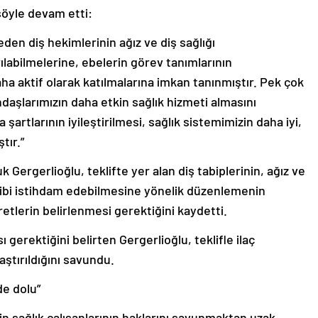
şöyle devam etti:
eden diş hekimlerinin ağız ve diş sağlığı
labilmelerine, ebelerin görev tanımlarının
 aktif olarak katılmalarına imkan tanınmıştır. Pek çok
ndaşlarımızın daha etkin sağlık hizmeti almasını
 şartlarının iyileştirilmesi, sağlık sistemimizin daha iyi,
tır.”
 Gergerlioğlu, teklifte yer alan diş tabiplerinin, ağız ve
bibi istihdam edebilmesine yönelik düzenlemenin
etlerin belirlenmesi gerektiğini kaydetti.
 gerektiğini belirten Gergerlioğlu, teklifle ilaç
aştırıldığını savundu.
de dolu”
fin sağlık çalışanlarının haklarını savunmaktan uzak