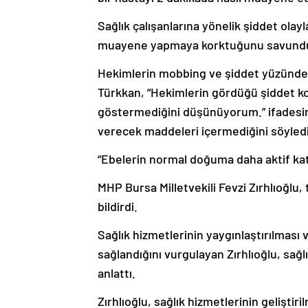
Sağlık çalışanlarına yönelik şiddet ola
muayene yapmaya korktuğunu savund
Hekimlerin mobbing ve şiddet yüzünden y
Türkkan, “Hekimlerin gördüğü şiddet ko
göstermediğini düşünüyorum.” ifadesini 
verecek maddeleri içermediğini söyledi
“Ebelerin normal doğuma daha aktif kat
MHP Bursa Milletvekili Fevzi Zırhlıoğlu,
bildirdi.
Sağlık hizmetlerinin yaygınlaştırılması 
sağlandığını vurgulayan Zırhlıoğlu, sağlık 
anlattı.
Zırhlıoğlu, sağlık hizmetlerinin geliştir