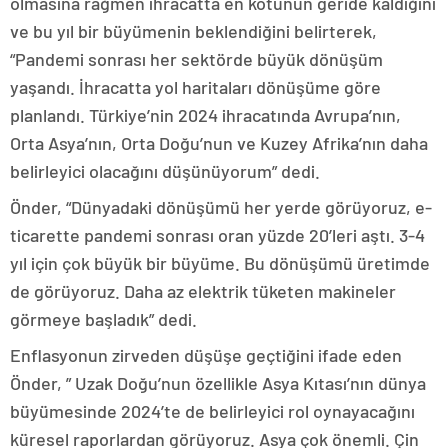
olmasına rağmen ihracatta en kötünün geride kaldığını
ve bu yıl bir büyümenin beklendiğini belirterek,
“Pandemi sonrası her sektörde büyük dönüşüm
yaşandı. İhracatta yol haritaları dönüşüme göre
planlandı. Türkiye’nin 2024 ihracatında Avrupa’nın,
Orta Asya’nın, Orta Doğu’nun ve Kuzey Afrika’nın daha
belirleyici olacağını düşünüyorum” dedi.
Önder, “Dünyadaki dönüşümü her yerde görüyoruz, e-
ticarette pandemi sonrası oran yüzde 20’leri aştı. 3-4
yıl için çok büyük bir büyüme. Bu dönüşümü üretimde
de görüyoruz. Daha az elektrik tüketen makineler
görmeye başladık” dedi.
Enflasyonun zirveden düşüşe geçtiğini ifade eden
Önder, ” Uzak Doğu’nun özellikle Asya Kıtası’nın dünya
büyümesinde 2024’te de belirleyici rol oynayacağını
küresel raporlardan görüyoruz. Asya çok önemli. Çin