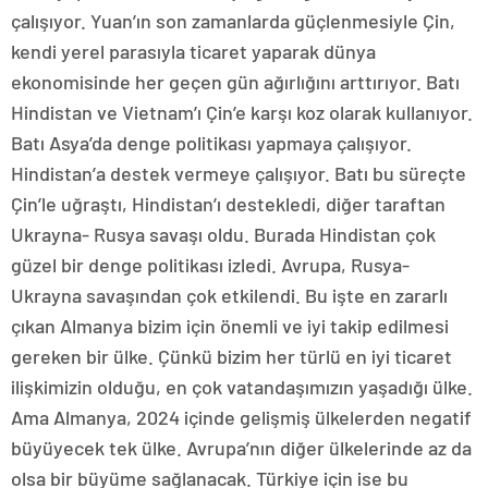
çalışıyor. Yuan’ın son zamanlarda güçlenmesiyle Çin,
kendi yerel parasıyla ticaret yaparak dünya
ekonomisinde her geçen gün ağırlığını arttırıyor. Batı
Hindistan ve Vietnam’ı Çin’e karşı koz olarak kullanıyor.
Batı Asya’da denge politikası yapmaya çalışıyor.
Hindistan’a destek vermeye çalışıyor. Batı bu süreçte
Çin’le uğraştı, Hindistan’ı destekledi, diğer taraftan
Ukrayna- Rusya savaşı oldu. Burada Hindistan çok
güzel bir denge politikası izledi. Avrupa, Rusya-
Ukrayna savaşından çok etkilendi. Bu işte en zararlı
çıkan Almanya bizim için önemli ve iyi takip edilmesi
gereken bir ülke. Çünkü bizim her türlü en iyi ticaret
ilişkimizin olduğu, en çok vatandaşımızın yaşadığı ülke.
Ama Almanya, 2024 içinde gelişmiş ülkelerden negatif
büyüyecek tek ülke. Avrupa’nın diğer ülkelerinde az da
olsa bir büyüme sağlanacak. Türkiye için ise bu