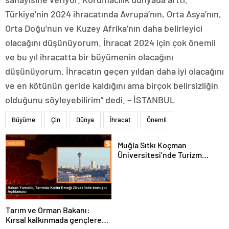
Türkiye’nin 2024 ihracatında Avrupa’nın, Orta Asya’nın,
Orta Doğu’nun ve Kuzey Afrika’nın daha belirleyici
olacağını düşünüyorum. İhracat 2024 için çok önemli
ve bu yıl ihracatta bir büyümenin olacağını
düşünüyorum. İhracatın geçen yıldan daha iyi olacağını
ve en kötünün geride kaldığını ama birçok belirsizliğin
olduğunu söyleyebilirim” dedi. – İSTANBUL
Büyüme
Çin
Dünya
İhracat
Önemli
Muğla Sıtkı Koçman
Üniversitesi’nde Turizm
Sektörü ve Öğrenciler
Buluştu
Tarım ve Orman Bakanı:
Kırsal kalkınmada gençlere