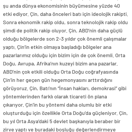
şu anda dünya ekonomisinin büyümesine yüzde 40
etki ediyor. Çin, daha önceleri batı için ideolojik rakipti.
Sonra ekonomik rakip oldu, sonra teknolojik rakip oldu
şimdi de politik rakip oluyor. Çin, ABD’nin daha güçlü
olduğu bölgelerde son 2-3 yıldır çok önemli çalışmalar
yaptı. Çin’in etkin olmaya başladığı bölgeler ana
pazarlarımız olduğu için bizim için de çok önemli. Orta
Doğu, Avrupa, Afrika’nın kuzeyi bizim ana pazarlar.
ABD’nin çok etkili olduğu Orta Doğu coğrafyasında
Çin’in her geçen gün hegemonyasını arttırdığını
görüyoruz. Çin, Batı’nın “İnsan hakları, demokrasi” gibi
yöntemlerinden farklı olarak ticareti ön plana
çıkarıyor. Çin’in bu yöntemi daha olumlu bir etki
oluşturduğu için özellikle Orta Doğu’da güçleniyor. Çin,
bu yıl Orta Asya’daki 5 devlet başkanıyla beraber bir
zirve yaptı ve buradaki boşluğu değerlendirmeye