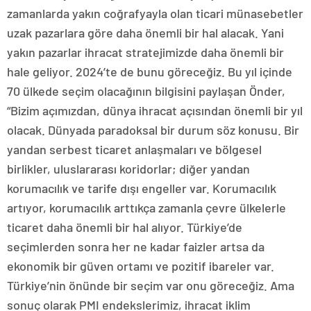
zamanlarda yakın coğrafyayla olan ticari münasebetler
uzak pazarlara göre daha önemli bir hal alacak. Yani
yakın pazarlar ihracat stratejimizde daha önemli bir
hale geliyor. 2024’te de bunu göreceğiz. Bu yıl içinde
70 ülkede seçim olacağının bilgisini paylaşan Önder,
“Bizim açımızdan, dünya ihracat açısından önemli bir yıl
olacak. Dünyada paradoksal bir durum söz konusu. Bir
yandan serbest ticaret anlaşmaları ve bölgesel
birlikler, uluslararası koridorlar; diğer yandan
korumacılık ve tarife dışı engeller var. Korumacılık
artıyor, korumacılık arttıkça zamanla çevre ülkelerle
ticaret daha önemli bir hal alıyor. Türkiye’de
seçimlerden sonra her ne kadar faizler artsa da
ekonomik bir güven ortamı ve pozitif ibareler var.
Türkiye’nin önünde bir seçim var onu göreceğiz. Ama
sonuç olarak PMI endekslerimiz, ihracat iklim