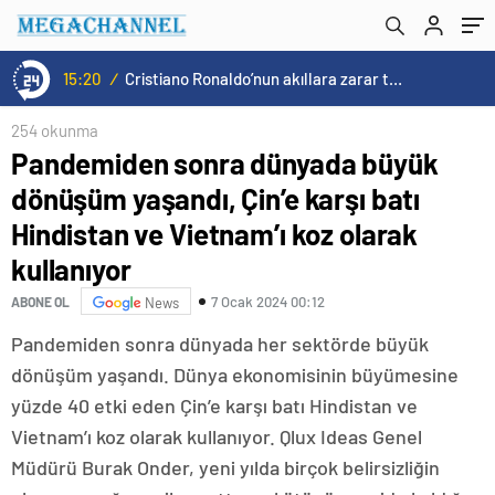
Vietnam’ı koz olarak kullanıyor
15:20
/
Cristiano Ronaldo’nun akıllara zarar tüm kariyerinin istatistiğini çıkardık !
254 okunma
Pandemiden sonra dünyada büyük
dönüşüm yaşandı, Çin’e karşı batı
Hindistan ve Vietnam’ı koz olarak
kullanıyor
7 Ocak 2024 00:12
ABONE OL
News
Pandemiden sonra dünyada her sektörde büyük
dönüşüm yaşandı. Dünya ekonomisinin büyümesine
yüzde 40 etki eden Çin’e karşı batı Hindistan ve
Vietnam’ı koz olarak kullanıyor. Qlux Ideas Genel
Müdürü Burak Onder, yeni yılda birçok belirsizliğin