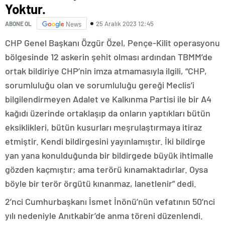
Yoktur.
25 Aralık 2023 12:45
ABONE OL
News
CHP Genel Başkanı Özgür Özel, Pençe-Kilit operasyonu
bölgesinde 12 askerin şehit olması ardından TBMM’de
ortak bildiriye CHP’nin imza atmamasıyla ilgili, “CHP,
sorumluluğu olan ve sorumluluğu gereği Meclis’i
bilgilendirmeyen Adalet ve Kalkınma Partisi ile bir A4
kağıdı üzerinde ortaklaşıp da onların yaptıkları bütün
eksiklikleri, bütün kusurları meşrulaştırmaya itiraz
etmiştir. Kendi bildirgesini yayınlamıştır. İki bildirge
yan yana konulduğunda bir bildirgede büyük ihtimalle
gözden kaçmıştır; ama terörü kınamaktadırlar. Oysa
böyle bir terör örgütü kınanmaz, lanetlenir” dedi.
2’nci Cumhurbaşkanı İsmet İnönü’nün vefatının 50’nci
yılı nedeniyle Anıtkabir’de anma töreni düzenlendi.