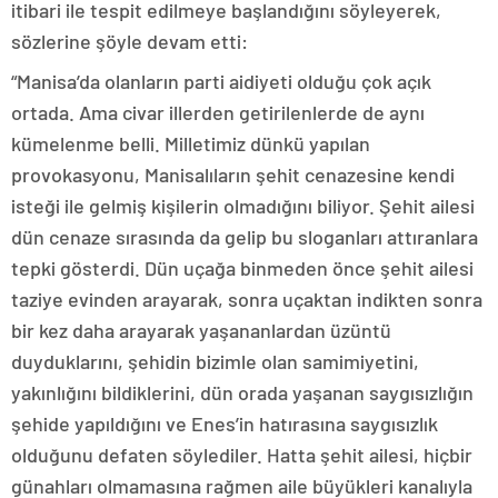
itibari ile tespit edilmeye başlandığını söyleyerek,
sözlerine şöyle devam etti:
“Manisa’da olanların parti aidiyeti olduğu çok açık
ortada. Ama civar illerden getirilenlerde de aynı
kümelenme belli. Milletimiz dünkü yapılan
provokasyonu, Manisalıların şehit cenazesine kendi
isteği ile gelmiş kişilerin olmadığını biliyor. Şehit ailesi
dün cenaze sırasında da gelip bu sloganları attıranlara
tepki gösterdi. Dün uçağa binmeden önce şehit ailesi
taziye evinden arayarak, sonra uçaktan indikten sonra
bir kez daha arayarak yaşananlardan üzüntü
duyduklarını, şehidin bizimle olan samimiyetini,
yakınlığını bildiklerini, dün orada yaşanan saygısızlığın
şehide yapıldığını ve Enes’in hatırasına saygısızlık
olduğunu defaten söylediler. Hatta şehit ailesi, hiçbir
günahları olmamasına rağmen aile büyükleri kanalıyla