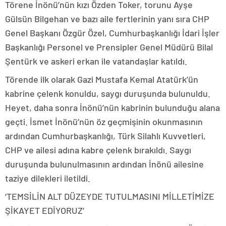
Törene İnönü’nün kızı Özden Toker, torunu Ayşe
Gülsün Bilgehan ve bazı aile fertlerinin yanı sıra CHP
Genel Başkanı Özgür Özel, Cumhurbaşkanlığı İdari İşler
Başkanlığı Personel ve Prensipler Genel Müdürü Bilal
Şentürk ve askeri erkan ile vatandaşlar katıldı.
Törende ilk olarak Gazi Mustafa Kemal Atatürk’ün
kabrine çelenk konuldu, saygı duruşunda bulunuldu.
Heyet, daha sonra İnönü’nün kabrinin bulunduğu alana
geçti. İsmet İnönü’nün öz geçmişinin okunmasının
ardından Cumhurbaşkanlığı, Türk Silahlı Kuvvetleri,
CHP ve ailesi adına kabre çelenk bırakıldı. Saygı
duruşunda bulunulmasının ardından İnönü ailesine
taziye dilekleri iletildi.
‘TEMSİLİN ALT DÜZEYDE TUTULMASINI MİLLETİMİZE
ŞİKAYET EDİYORUZ’