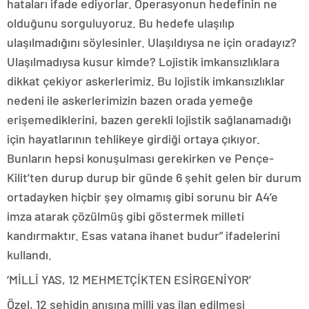
hataları ifade ediyorlar. Operasyonun hedefinin ne
olduğunu sorguluyoruz. Bu hedefe ulaşılıp
ulaşılmadığını söylesinler. Ulaşıldıysa ne için oradayız?
Ulaşılmadıysa kusur kimde? Lojistik imkansızlıklara
dikkat çekiyor askerlerimiz. Bu lojistik imkansızlıklar
nedeni ile askerlerimizin bazen orada yemeğe
erişemediklerini, bazen gerekli lojistik sağlanamadığı
için hayatlarının tehlikeye girdiği ortaya çıkıyor.
Bunların hepsi konuşulması gerekirken ve Pençe-
Kilit’ten durup durup bir günde 6 şehit gelen bir durum
ortadayken hiçbir şey olmamış gibi sorunu bir A4’e
imza atarak çözülmüş gibi göstermek milleti
kandırmaktır. Esas vatana ihanet budur” ifadelerini
kullandı.
‘MİLLİ YAS, 12 MEHMETÇİKTEN ESİRGENİYOR’
Özel, 12 şehidin anısına milli yas ilan edilmesi