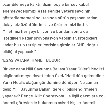
özür dilemeye kalktı. Bizim böyle bir şey kabul
edemeyeceğimizi, esas şehide yeterli saygının
gösterilememesi noktasında bütün yaşananlardan
dolayı biz üzüntülerimizi ve özürlerimizi ilettik.
Milletimiz her şeyi biliyor. ve bundan sonra da
istedikleri kadar provokasyon yapsınlar, istedikleri
kadar bu tip tertipler içerisine girsinler CHP, doğru
bildiğini yapacak.”
‘ESAS VATANA İHANET BUDUR’
Bir kez daha Milli Savunma Bakanı Yaşar Güler’i Meclis’i
bilgilendirmeye davet eden Özel, “Hadi dün gelmediniz.
Yarın Meclis olağan gündemine dönüyor. Ne zaman
gelip Milli Savunma Bakanı gerekli bilgilendirmeleri
yapacak? Pençe-Kilit Operasyonu ile ilgili geçmişte çok
önemli görevlerde bulunmuş askeri kişiler önemli