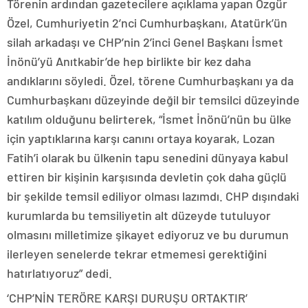
Törenin ardından gazetecilere açıklama yapan Özgür
Özel, Cumhuriyetin 2’nci Cumhurbaşkanı, Atatürk’ün
silah arkadaşı ve CHP’nin 2’inci Genel Başkanı İsmet
İnönü’yü Anıtkabir’de hep birlikte bir kez daha
andıklarını söyledi. Özel, törene Cumhurbaşkanı ya da
Cumhurbaşkanı düzeyinde değil bir temsilci düzeyinde
katılım olduğunu belirterek, “İsmet İnönü’nün bu ülke
için yaptıklarına karşı canını ortaya koyarak, Lozan
Fatih’i olarak bu ülkenin tapu senedini dünyaya kabul
ettiren bir kişinin karşısında devletin çok daha güçlü
bir şekilde temsil ediliyor olması lazımdı. CHP dışındaki
kurumlarda bu temsiliyetin alt düzeyde tutuluyor
olmasını milletimize şikayet ediyoruz ve bu durumun
ilerleyen senelerde tekrar etmemesi gerektiğini
hatırlatıyoruz” dedi.
‘CHP’NİN TERÖRE KARŞI DURUŞU ORTAKTIR’