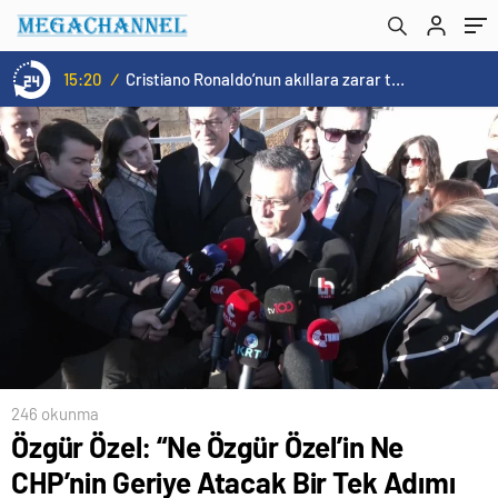
15:20
/
Cristiano Ronaldo’nun akıllara zarar tüm kariyerinin istatistiğini çıkardık !
246 okunma
Özgür Özel: “Ne Özgür Özel’in Ne
CHP’nin Geriye Atacak Bir Tek Adımı