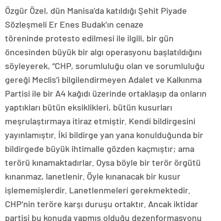
Özgür Özel, dün Manisa’da katıldığı Şehit Piyade
Sözleşmeli Er Enes Budak’ın cenaze
töreninde protesto edilmesi ile ilgili, bir gün
öncesinden büyük bir algı operasyonu başlatıldığını
söyleyerek, “CHP, sorumluluğu olan ve sorumluluğu
gereği Meclis’i bilgilendirmeyen Adalet ve Kalkınma
Partisi ile bir A4 kağıdı üzerinde ortaklaşıp da onların
yaptıkları bütün eksiklikleri, bütün kusurları
meşrulaştırmaya itiraz etmiştir. Kendi bildirgesini
yayınlamıştır. İki bildirge yan yana konulduğunda bir
bildirgede büyük ihtimalle gözden kaçmıştır; ama
terörü kınamaktadırlar. Oysa böyle bir terör örgütü
kınanmaz, lanetlenir. Öyle kınanacak bir kusur
işlememişlerdir. Lanetlenmeleri gerekmektedir.
CHP’nin teröre karşı duruşu ortaktır. Ancak iktidar
partisi bu konuda yapmış olduğu dezenformasyonu