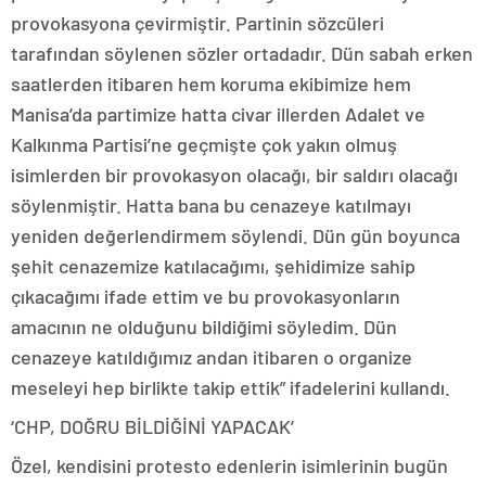
provokasyona çevirmiştir. Partinin sözcüleri
tarafından söylenen sözler ortadadır. Dün sabah erken
saatlerden itibaren hem koruma ekibimize hem
Manisa’da partimize hatta civar illerden Adalet ve
Kalkınma Partisi’ne geçmişte çok yakın olmuş
isimlerden bir provokasyon olacağı, bir saldırı olacağı
söylenmiştir. Hatta bana bu cenazeye katılmayı
yeniden değerlendirmem söylendi. Dün gün boyunca
şehit cenazemize katılacağımı, şehidimize sahip
çıkacağımı ifade ettim ve bu provokasyonların
amacının ne olduğunu bildiğimi söyledim. Dün
cenazeye katıldığımız andan itibaren o organize
meseleyi hep birlikte takip ettik” ifadelerini kullandı.
‘CHP, DOĞRU BİLDİĞİNİ YAPACAK’
Özel, kendisini protesto edenlerin isimlerinin bugün