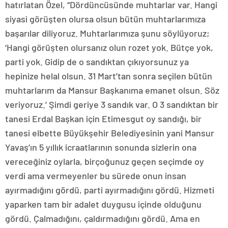
hatırlatan Özel, “Dördüncüsünde muhtarlar var. Hangi
siyasi görüşten olursa olsun bütün muhtarlarımıza
başarılar diliyoruz. Muhtarlarımıza şunu söylüyoruz;
‘Hangi görüşten olursanız olun rozet yok. Bütçe yok,
parti yok. Gidip de o sandıktan çıkıyorsunuz ya
hepinize helal olsun. 31 Mart’tan sonra seçilen bütün
muhtarlarım da Mansur Başkanıma emanet olsun. Söz
veriyoruz.’ Şimdi geriye 3 sandık var. O 3 sandıktan bir
tanesi Erdal Başkan için Etimesgut oy sandığı, bir
tanesi elbette Büyükşehir Belediyesinin yani Mansur
Yavaş’ın 5 yıllık icraatlarının sonunda sizlerin ona
vereceğiniz oylarla, birçoğunuz geçen seçimde oy
verdi ama vermeyenler bu sürede onun insan
ayırmadığını gördü, parti ayırmadığını gördü. Hizmeti
yaparken tam bir adalet duygusu içinde olduğunu
gördü. Çalmadığını, çaldırmadığını gördü. Ama en