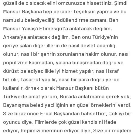
güzeli de o sıcacık elini omzunuzda hissettiniz. Şimdi
Mansur Başkana hep beraber teşekkür yapma ve bu
namuslu belediyeciliği ödüllendirme zamanı. Ben
Mansur Yavaş’ı Etimesgut’a anlatacak değilim,
Ankara’ya anlatacak değilim. Ben onu Türkiye’nin
geriye kalan diğer illerin de nasıl devlet adamlığı
olunur, nasıl bir şehrin sorunlarına hakim olunur, nasıl
popülizme kaçmadan, yalana bulaşmadan doğru ve
dürüst belediyecilikle iyi hizmet yapılır, nasıl israf
bitirilir, tasarruf yapılır, nasıl bir para doğru yerde
kullanılır, örnek olarak Mansur Başkanı bütün
Türkiye’de anlatıyorum. Burada anlatmama gerek yok.
Dayanışma belediyeciliğinin en güzel örneklerini verdi.
Size biraz önce Erdal Başkandan bahsettim. Çok iyi bir
oyuncu diye. Filmlerde çok güzel kendisini ifade
ediyor, hepimizi memnun ediyor diye. Size bir müjdem