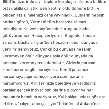
1800’ün üzerinde sivil toplum kuruluşları ile hep birlikte
ortak akılla çalıştık. Ben yaptım oldu dönemi bitti. 4
binden fazla ihalemizi canlı yayınladık. Bunların hepsini
herkes gördü. Yetmedi tüm harcamalarımızı
belediyemizin web sayfasında kuruşuna kadar
görüyorsunuz. Hesap veriyoruz. Bugünler hesap
zamanı. Başkaları gibi ‘ben hesabımı öbür dünyada
veririm’ demiyoruz. Çünkü bu dünyada hesabını
veremeyen öbür dünyada asla öbür dünyada da
hesabını veremeyecek demektir. Sizlerin parasını
kendi paramız gibi harcıyoruz. Kendi paramızı
harcamayacağımız hiçbir yere sizin paranızı
harcamıyoruz. Alın terinizle belediyeye verdiğiniz
paralar gerçek ihtiyaç sahiplerine gidiyor ve her
mekanda hesabını veriyoruz. Kul hakkını adeta göz ardı
ettiren, ‘çalıyor ama çalışıyor’ felsefesini Ankara’nın