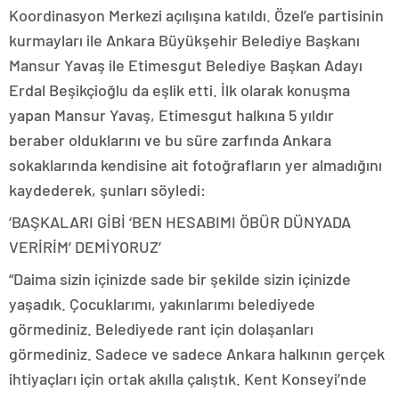
Koordinasyon Merkezi açılışına katıldı. Özel’e partisinin
kurmayları ile Ankara Büyükşehir Belediye Başkanı
Mansur Yavaş ile Etimesgut Belediye Başkan Adayı
Erdal Beşikçioğlu da eşlik etti. İlk olarak konuşma
yapan Mansur Yavaş, Etimesgut halkına 5 yıldır
beraber olduklarını ve bu süre zarfında Ankara
sokaklarında kendisine ait fotoğrafların yer almadığını
kaydederek, şunları söyledi:
‘BAŞKALARI GİBİ ‘BEN HESABIMI ÖBÜR DÜNYADA
VERİRİM’ DEMİYORUZ’
“Daima sizin içinizde sade bir şekilde sizin içinizde
yaşadık. Çocuklarımı, yakınlarımı belediyede
görmediniz. Belediyede rant için dolaşanları
görmediniz. Sadece ve sadece Ankara halkının gerçek
ihtiyaçları için ortak akılla çalıştık. Kent Konseyi’nde