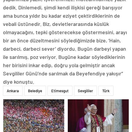
dedik. Dinlemedi, şimdi kendi ilişkisi gereği barışıyor
ama bunca yıldır bu kadar eziyet çektirdiklerinin de
vebali üstünedir. Biz, devletlerarasında küslük
olmayacağını, tepki gösterecekse göstermesini, arayı
bir an önce düzeltmesini söylediğimizde bize, ‘Hain,
darbeci, darbeci sever’ diyordu. Bugün darbeyi yapan
ile sarılmış, poz veriyor. Bugüne kadar söylediklerinin
her birisini inkar edip, doğru yola gelmiştir ancak
Sevgililer Günü’nde sarılmak da Beyefendiye yakışır”
diye konuştu.
Ankara
Belediye
Etimesgut
Sevgililer
Türk