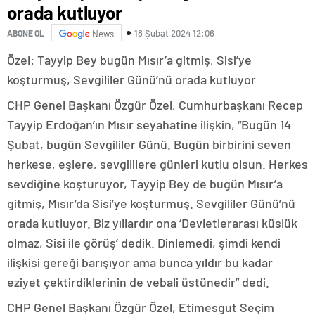
orada kutluyor
18 Şubat 2024 12:06
ABONE OL
News
Özel: Tayyip Bey bugün Mısır’a gitmiş, Sisi’ye
koşturmuş, Sevgililer Günü’nü orada kutluyor
CHP Genel Başkanı Özgür Özel, Cumhurbaşkanı Recep
Tayyip Erdoğan’ın Mısır seyahatine ilişkin, “Bugün 14
Şubat, bugün Sevgililer Günü. Bugün birbirini seven
herkese, eşlere, sevgililere günleri kutlu olsun. Herkes
sevdiğine koşturuyor, Tayyip Bey de bugün Mısır’a
gitmiş, Mısır’da Sisi’ye koşturmuş. Sevgililer Günü’nü
orada kutluyor. Biz yıllardır ona ‘Devletlerarası küslük
olmaz, Sisi ile görüş’ dedik. Dinlemedi, şimdi kendi
ilişkisi gereği barışıyor ama bunca yıldır bu kadar
eziyet çektirdiklerinin de vebali üstünedir” dedi.
CHP Genel Başkanı Özgür Özel, Etimesgut Seçim