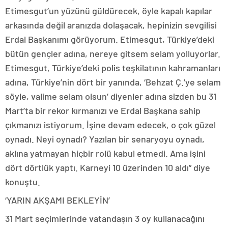
Etimesgut’un yüzünü güldürecek, öyle kapalı kapılar
arkasında değil aranızda dolaşacak, hepinizin sevgilisi
Erdal Başkanımı görüyorum. Etimesgut, Türkiye’deki
bütün gençler adına, nereye gitsem selam yolluyorlar.
Etimesgut, Türkiye’deki polis teşkilatının kahramanları
adına, Türkiye’nin dört bir yanında, ‘Behzat Ç.’ye selam
söyle, valime selam olsun’ diyenler adına sizden bu 31
Mart’ta bir rekor kırmanızı ve Erdal Başkana sahip
çıkmanızı istiyorum. İşine devam edecek, o çok güzel
oynadı. Neyi oynadı? Yazılan bir senaryoyu oynadı,
aklına yatmayan hiçbir rolü kabul etmedi. Ama işini
dört dörtlük yaptı. Karneyi 10 üzerinden 10 aldı” diye
konuştu.
‘YARIN AKŞAMI BEKLEYİN’
31 Mart seçimlerinde vatandaşın 3 oy kullanacağını