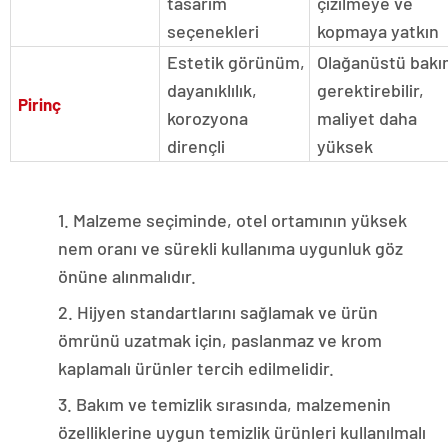
tasarım
çizilmeye ve
seçenekleri
kopmaya yatkın
Estetik görünüm,
Olağanüstü bak
dayanıklılık,
gerektirebilir,
Pirinç
korozyona
maliyet daha
dirençli
yüksek
1. Malzeme seçiminde, otel ortamının yüksek
nem oranı ve sürekli kullanıma uygunluk göz
önüne alınmalıdır.
2. Hijyen standartlarını sağlamak ve ürün
ömrünü uzatmak için, paslanmaz ve krom
kaplamalı ürünler tercih edilmelidir.
3. Bakım ve temizlik sırasında, malzemenin
özelliklerine uygun temizlik ürünleri kullanılmalı