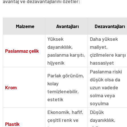
avantaj ve dezavantajlarını özetler:
Malzeme
Avantajları
Dezavantajları
Yüksek
Daha yüksek
dayanıklılık,
maliyet,
Paslanmaz çelik
paslanma karşıtı,
çizilmelere karşı
hijyenik
hassasiyet
Paslanma riski
Parlak görünüm,
düşük olsa da
kolay
uzun vadede
Krom
temizlenebilir,
solma veya
estetik
soyulma
Ekonomik, hafif,
Düşük
çeşitli renk ve
dayanıklılık,
Plastik