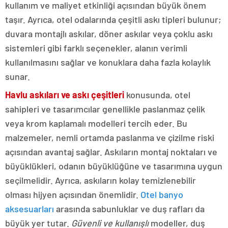
kullanım ve maliyet etkinliği açısından büyük önem
taşır. Ayrıca, otel odalarında çeşitli askı tipleri bulunur;
duvara montajlı askılar, döner askılar veya çoklu askı
sistemleri gibi farklı seçenekler, alanın verimli
kullanılmasını sağlar ve konuklara daha fazla kolaylık
sunar.
Havlu askıları ve askı çeşitleri
konusunda, otel
sahipleri ve tasarımcılar genellikle paslanmaz çelik
veya krom kaplamalı modelleri tercih eder. Bu
malzemeler, nemli ortamda paslanma ve çizilme riski
açısından avantaj sağlar. Askıların montaj noktaları ve
büyüklükleri, odanın büyüklüğüne ve tasarımına uygun
seçilmelidir. Ayrıca, askıların kolay temizlenebilir
olması hijyen açısından önemlidir.
Otel banyo
aksesuarları
arasında sabunluklar ve duş rafları da
büyük yer tutar.
Güvenli ve kullanışlı
modeller, duş