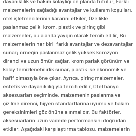
dayanıklılık ve bakım kolaylığı ön planda tutulur. Farklı
malzemelerin sağladığı avantajlar ve kullanım koşulları,
otel işletmecilerinin kararını etkiler. Özellikle
paslanmaz çelik, krom, plastik ve pirinç gibi
malzemeler, bu alanda yaygın olarak tercih edilir. Bu
malzemelerin her biri, farklı avantajlar ve dezavantajlar
sunar; örneğin paslanmaz çelik yüksek korozyon
direnci ve uzun ömür sağlar, krom parlak görünüm ve
kolay temizlenebilirlik sunar, plastik ise ekonomik ve
hafif olmasıyla öne çıkar. Ayrıca, pirinç malzemeler,
estetik ve dayanıklılığıyla tercih edilir. Otel banyo
aksesuarları seçiminde, malzemenin paslanma ve
çizilme direnci, hijyen standartlarına uyumu ve bakım
gereksinimleri göz önüne alınmalıdır. Bu faktörler,
aksesuarların uzun vadede performansını doğrudan
etkiler. Aşağıdaki karşılaştırma tablosu, malzemelerin