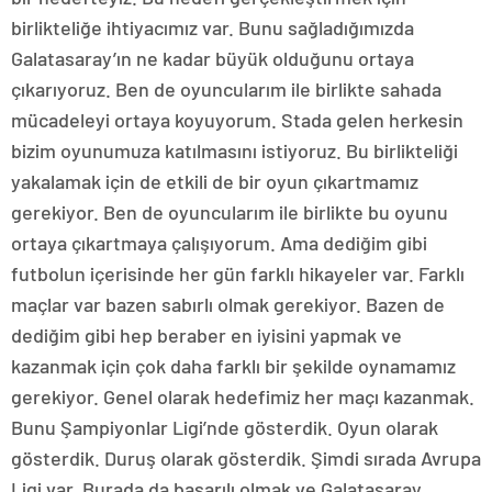
birlikteliğe ihtiyacımız var. Bunu sağladığımızda
Galatasaray’ın ne kadar büyük olduğunu ortaya
çıkarıyoruz. Ben de oyuncularım ile birlikte sahada
mücadeleyi ortaya koyuyorum. Stada gelen herkesin
bizim oyunumuza katılmasını istiyoruz. Bu birlikteliği
yakalamak için de etkili de bir oyun çıkartmamız
gerekiyor. Ben de oyuncularım ile birlikte bu oyunu
ortaya çıkartmaya çalışıyorum. Ama dediğim gibi
futbolun içerisinde her gün farklı hikayeler var. Farklı
maçlar var bazen sabırlı olmak gerekiyor. Bazen de
dediğim gibi hep beraber en iyisini yapmak ve
kazanmak için çok daha farklı bir şekilde oynamamız
gerekiyor. Genel olarak hedefimiz her maçı kazanmak.
Bunu Şampiyonlar Ligi’nde gösterdik. Oyun olarak
gösterdik. Duruş olarak gösterdik. Şimdi sırada Avrupa
Ligi var. Burada da başarılı olmak ve Galatasaray