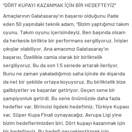
“DÖRT KUPAYI KAZANMAK İÇİN BİR HEDEFTEYİZ”
Amaçlarının Galatasaray’ın başarısı olduğunu ifade
eden 50 yaşındaki teknik adam, “Bizim yaptığımız takım
oyunu. Takım oyunu içerisindeyiz. Ben başında olsam
da herkesle birlikte bir performans sergiliyoruz. İnişler
çıkışlar olabiliyor. Ana amacımız Galatasaray’ın
başarısı. Özellikle camia olarak bir birliktelik
sergiliyoruz. Bu da son 1.5 senede artarak ilerliyor.
Bunu ne zaman yakaladığımızı saha içinde de dışarıda
da net bir şekilde ortaya koyuyoruz. Bu birliktelik bize
galibiyetler ve başarılar getiriyor. Geçen sene bir
şampiyonluk getirdi. Bu sene önümüzde daha fazla
hedefler var. Birincisi ligdeki hedefimiz, Türkiye Kupası
var, Süper Kupa Finali oynayacağız, Avrupa Ligi yine
bizim hedeflerimizden biri. Dört kupayı kazanmak için
bir hedefteyiz. Bu hedefi gerçekleştirmek için