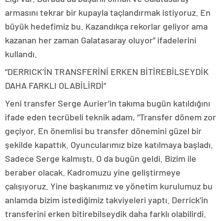
armasını tekrar bir kupayla taçlandırmak istiyoruz. En
büyük hedefimiz bu. Kazandıkça rekorlar geliyor ama
kazanan her zaman Galatasaray oluyor” ifadelerini
kullandı.
“DERRICK’İN TRANSFERİNİ ERKEN BİTİREBİLSEYDİK
DAHA FARKLI OLABİLİRDİ”
Yeni transfer Serge Aurier’in takıma bugün katıldığını
ifade eden tecrübeli teknik adam, “Transfer dönem zor
geçiyor. En önemlisi bu transfer dönemini güzel bir
şekilde kapattık. Oyuncularımız bize katılmaya başladı.
Sadece Serge kalmıştı. O da bugün geldi. Bizim ile
beraber olacak. Kadromuzu yine geliştirmeye
çalışıyoruz. Yine başkanımız ve yönetim kurulumuz bu
anlamda bizim istediğimiz takviyeleri yaptı. Derrick’in
transferini erken bitirebilseydik daha farklı olabilirdi.