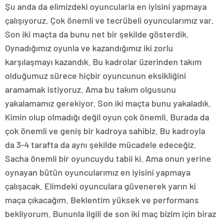
Şu anda da elimizdeki oyuncularla en iyisini yapmaya
çalışıyoruz. Çok önemli ve tecrübeli oyuncularımız var.
Son iki maçta da bunu net bir şekilde gösterdik.
Oynadığımız oyunla ve kazandığımız iki zorlu
karşılaşmayı kazandık. Bu kadrolar üzerinden takım
olduğumuz sürece hiçbir oyuncunun eksikliğini
aramamak istiyoruz. Ama bu takım olgusunu
yakalamamız gerekiyor. Son iki maçta bunu yakaladık.
Kimin olup olmadığı değil oyun çok önemli. Burada da
çok önemli ve geniş bir kadroya sahibiz. Bu kadroyla
da 3-4 tarafta da aynı şekilde mücadele edeceğiz.
Sacha önemli bir oyuncuydu tabii ki. Ama onun yerine
oynayan bütün oyuncularımız en iyisini yapmaya
çalışacak. Elimdeki oyunculara güvenerek yarın ki
maça çıkacağım. Beklentim yüksek ve performans
bekliyorum. Bununla ilgili de son iki maç bizim için biraz