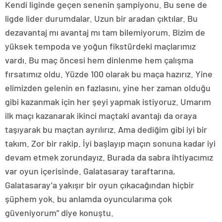
Kendi liginde geçen senenin şampiyonu. Bu sene de
ligde lider durumdalar. Uzun bir aradan çıktılar. Bu
dezavantaj mı avantaj mı tam bilemiyorum. Bizim de
yüksek tempoda ve yoğun fikstürdeki maçlarımız
vardı. Bu maç öncesi hem dinlenme hem çalışma
fırsatımız oldu. Yüzde 100 olarak bu maça hazırız. Yine
elimizden gelenin en fazlasını, yine her zaman olduğu
gibi kazanmak için her şeyi yapmak istiyoruz. Umarım
ilk maçı kazanarak ikinci maçtaki avantajı da oraya
taşıyarak bu maçtan ayrılırız. Ama dediğim gibi iyi bir
takım. Zor bir rakip. İyi başlayıp maçın sonuna kadar iyi
devam etmek zorundayız. Burada da sabra ihtiyacımız
var oyun içerisinde. Galatasaray taraftarına,
Galatasaray’a yakışır bir oyun çıkacağından hiçbir
şüphem yok. bu anlamda oyuncularıma çok
güveniyorum” diye konuştu.