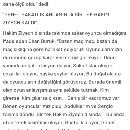
daha ölçü oldu” dedi.
“GENEL SAKATLIK ANLAMINDA BİR TEK HAKIM
ZIYECH KALDI”
Hakim Ziyech dışında takımda sakat oyuncu olmadığını
ifade eden Okan Buruk, “Bazen maç maç, bazen de
maç sıklığına göre hareket ediyoruz. Oyuncularımızın
durumunu görüp karar vermemiz gerekiyor. Onun
yanında doğal rotasyon da var. Sakatlıklar oluyor,
cezalılar oluyor, başka şeyler oluyor. Bu doğal akışta
da oyuncuların değiştiğini görüyoruz. Burada önemli
olan oyun anlayışımızı aynı şekilde tutmak. Kim
girerse, kim çıkarsa çıksın… Geniş bir kadromuz var.
Dönen oyuncularımız oldu. Abdülkerim ve Sergio
takıma döndü. Bir tek Hakim Ziyech dışında… Şu anda
ufak tefek sıkıntılar oluyor. Hastalık oluyor. Genel