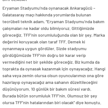
Eryaman Stadyumu’nda oynanacak Ankaragücü –
Galatasaray maçı hakkında yorumlarda bulunan
tecrübeli teknik adam, “Eryaman Stadyumu’nda bakım
çalışmaları ne kadar oldu bilmiyoruz. Gittiğimizde
göreceğiz. TFF’nin sorumluluğunda olan bir şey. Marka
değerini koruyacak olan taraf TFF. Demek ki
oynanmaya uygun gördüler. Sizde stadyumu
gördüğümüzde TFF’nin doğru bir karar verip
vermediğini net bir şekilde göreceğiz. Biz kumda da
toprakta da oynasak kazanmak için oynayacağız. Hangi
saha veya zemin olursa olsun oyuncularımızı ona göre
hazırlayıp oynayacağız ama sahanın düzeltileceğini
düşünüyorum. 10 günlük bir bakım süresi vardı.
Burada bütün sorumluluk TFF’nin. Olumsuz bir şey
olursa TFF’nin hatalarından biri olacak” diye konuştu.