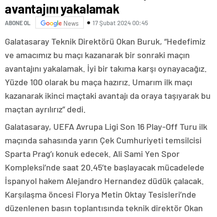
avantajını yakalamak
17 Şubat 2024 00:45
ABONE OL
News
Galatasaray Teknik Direktörü Okan Buruk, “Hedefimiz
ve amacımız bu maçı kazanarak bir sonraki maçın
avantajını yakalamak. İyi bir takıma karşı oynayacağız.
Yüzde 100 olarak bu maça hazırız. Umarım ilk maçı
kazanarak ikinci maçtaki avantajı da oraya taşıyarak bu
maçtan ayrılırız” dedi.
Galatasaray, UEFA Avrupa Ligi Son 16 Play-Off Turu ilk
maçında sahasında yarın Çek Cumhuriyeti temsilcisi
Sparta Prag’ı konuk edecek. Ali Sami Yen Spor
Kompleksi’nde saat 20.45’te başlayacak mücadelede
İspanyol hakem Alejandro Hernandez düdük çalacak.
Karşılaşma öncesi Florya Metin Oktay Tesisleri’nde
düzenlenen basın toplantısında teknik direktör Okan