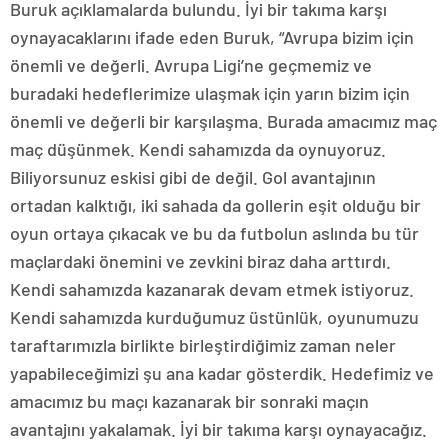
Buruk açıklamalarda bulundu. İyi bir takıma karşı
oynayacaklarını ifade eden Buruk, “Avrupa bizim için
önemli ve değerli. Avrupa Ligi’ne geçmemiz ve
buradaki hedeflerimize ulaşmak için yarın bizim için
önemli ve değerli bir karşılaşma. Burada amacımız maç
maç düşünmek. Kendi sahamızda da oynuyoruz.
Biliyorsunuz eskisi gibi de değil. Gol avantajının
ortadan kalktığı, iki sahada da gollerin eşit olduğu bir
oyun ortaya çıkacak ve bu da futbolun aslında bu tür
maçlardaki önemini ve zevkini biraz daha arttırdı.
Kendi sahamızda kazanarak devam etmek istiyoruz.
Kendi sahamızda kurduğumuz üstünlük, oyunumuzu
taraftarımızla birlikte birleştirdiğimiz zaman neler
yapabileceğimizi şu ana kadar gösterdik. Hedefimiz ve
amacımız bu maçı kazanarak bir sonraki maçın
avantajını yakalamak. İyi bir takıma karşı oynayacağız.