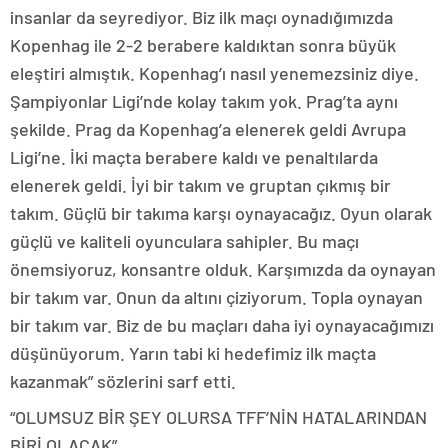
insanlar da seyrediyor. Biz ilk maçı oynadığımızda
Kopenhag ile 2-2 berabere kaldıktan sonra büyük
eleştiri almıştık. Kopenhag’ı nasıl yenemezsiniz diye.
Şampiyonlar Ligi’nde kolay takım yok. Prag’ta aynı
şekilde. Prag da Kopenhag’a elenerek geldi Avrupa
Ligi’ne. İki maçta berabere kaldı ve penaltılarda
elenerek geldi. İyi bir takım ve gruptan çıkmış bir
takım. Güçlü bir takıma karşı oynayacağız. Oyun olarak
güçlü ve kaliteli oyunculara sahipler. Bu maçı
önemsiyoruz, konsantre olduk. Karşımızda da oynayan
bir takım var. Onun da altını çiziyorum. Topla oynayan
bir takım var. Biz de bu maçları daha iyi oynayacağımızı
düşünüyorum. Yarın tabi ki hedefimiz ilk maçta
kazanmak” sözlerini sarf etti.
“OLUMSUZ BİR ŞEY OLURSA TFF’NİN HATALARINDAN
BİRİ OLACAK”