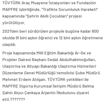
TÜVTÜRK Araç Muayene İstasyonları ve Fundación
MAPFRE işbirliğinde, “Trafikte Sorumluluk Hareketi”
kapsamında “Şehrin Akıllı Çocukları” projesi
yürütülüyor.
2021’den beri sürdürülen projeyle bugüne kadar 600
okulda 91 bini aşkın öğrenci ve 12 bini aşkın öğretmene
ulaşıldı.
Proje kapsamında Milli Eğitim Bakanlığı Ar-Ge ve
Projeler Dairesi Başkanı Sedat Abdulhakimoğulları,
Ulaştırma ve Altyapı Bakanlığı Ulaştırma Hizmetleri
Düzenleme Genel Müdürlüğü temsilcisi Şube Müdürü
Mehmet Erdem Atılgan, TÜVTÜRK yetkilileri ile
MAPFRE Sigorta Kurumsal İletişim Müdürü Belma
Şahin Alçıcı Çankaya Arjantin İlkokulunu ziyaret
etti.???????