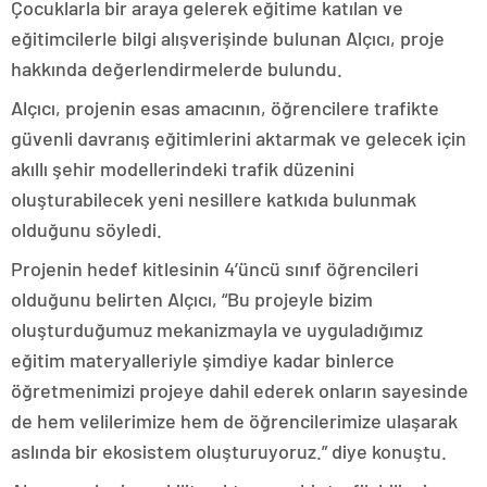
Çocuklarla bir araya gelerek eğitime katılan ve
eğitimcilerle bilgi alışverişinde bulunan Alçıcı, proje
hakkında değerlendirmelerde bulundu.
Alçıcı, projenin esas amacının, öğrencilere trafikte
güvenli davranış eğitimlerini aktarmak ve gelecek için
akıllı şehir modellerindeki trafik düzenini
oluşturabilecek yeni nesillere katkıda bulunmak
olduğunu söyledi.
Projenin hedef kitlesinin 4’üncü sınıf öğrencileri
olduğunu belirten Alçıcı, “Bu projeyle bizim
oluşturduğumuz mekanizmayla ve uyguladığımız
eğitim materyalleriyle şimdiye kadar binlerce
öğretmenimizi projeye dahil ederek onların sayesinde
de hem velilerimize hem de öğrencilerimize ulaşarak
aslında bir ekosistem oluşturuyoruz.” diye konuştu.