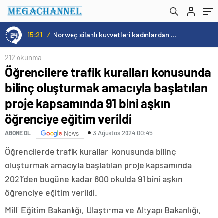
kapsamında 91 bini aşkın öğrenciye eğitim
verildi
15:21
/
Norweç silahlı kuvvetleri kadınlardan oluşan özel kuvvetler eğitimlerini başlattı.
212 okunma
Öğrencilere trafik kuralları konusunda
bilinç oluşturmak amacıyla başlatılan
proje kapsamında 91 bini aşkın
öğrenciye eğitim verildi
3 Ağustos 2024 00:45
ABONE OL
News
Öğrencilerde trafik kuralları konusunda bilinç
oluşturmak amacıyla başlatılan proje kapsamında
2021’den bugüne kadar 600 okulda 91 bini aşkın
öğrenciye eğitim verildi.
Milli Eğitim Bakanlığı, Ulaştırma ve Altyapı Bakanlığı,