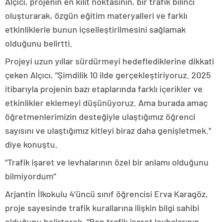
Alçıcı, projenin en kilit noktasının, bir trafik bilinci
oluşturarak, özgün eğitim materyalleri ve farklı
etkinliklerle bunun içselleştirilmesini sağlamak
olduğunu belirtti.
Projeyi uzun yıllar sürdürmeyi hedeflediklerine dikkati
çeken Alçıcı, “Şimdilik 10 ilde gerçekleştiriyoruz. 2025
itibarıyla projenin bazı etaplarında farklı içerikler ve
etkinlikler eklemeyi düşünüyoruz. Ama burada amaç
öğretmenlerimizin desteğiyle ulaştığımız öğrenci
sayısını ve ulaştığımız kitleyi biraz daha genişletmek.”
diye konuştu.
“Trafik işaret ve levhalarının özel bir anlamı olduğunu
bilmiyordum”
Arjantin İlkokulu 4’üncü sınıf öğrencisi Erva Karagöz,
proje sayesinde trafik kurallarına ilişkin bilgi sahibi
olduğunu belirterek, “Ben trafik işaret levhalarının