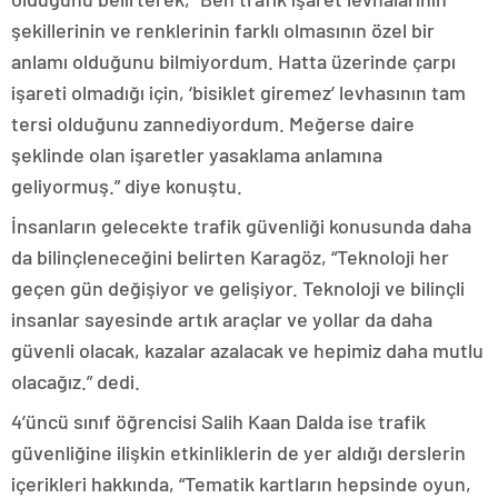
şekillerinin ve renklerinin farklı olmasının özel bir
anlamı olduğunu bilmiyordum. Hatta üzerinde çarpı
işareti olmadığı için, ‘bisiklet giremez’ levhasının tam
tersi olduğunu zannediyordum. Meğerse daire
şeklinde olan işaretler yasaklama anlamına
geliyormuş.” diye konuştu.
İnsanların gelecekte trafik güvenliği konusunda daha
da bilinçleneceğini belirten Karagöz, “Teknoloji her
geçen gün değişiyor ve gelişiyor. Teknoloji ve bilinçli
insanlar sayesinde artık araçlar ve yollar da daha
güvenli olacak, kazalar azalacak ve hepimiz daha mutlu
olacağız.” dedi.
4’üncü sınıf öğrencisi Salih Kaan Dalda ise trafik
güvenliğine ilişkin etkinliklerin de yer aldığı derslerin
içerikleri hakkında, “Tematik kartların hepsinde oyun,