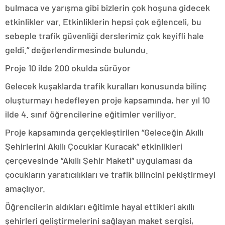
bulmaca ve yarışma gibi bizlerin çok hoşuna gidecek
etkinlikler var. Etkinliklerin hepsi çok eğlenceli, bu
sebeple trafik güvenliği derslerimiz çok keyifli hale
geldi.” değerlendirmesinde bulundu.
Proje 10 ilde 200 okulda sürüyor
Gelecek kuşaklarda trafik kuralları konusunda bilinç
oluşturmayı hedefleyen proje kapsamında, her yıl 10
ilde 4. sınıf öğrencilerine eğitimler veriliyor.
Proje kapsamında gerçekleştirilen “Geleceğin Akıllı
Şehirlerini Akıllı Çocuklar Kuracak” etkinlikleri
çerçevesinde “Akıllı Şehir Maketi” uygulaması da
çocukların yaratıcılıkları ve trafik bilincini pekiştirmeyi
amaçlıyor.
Öğrencilerin aldıkları eğitimle hayal ettikleri akıllı
şehirleri geliştirmelerini sağlayan maket sergisi,