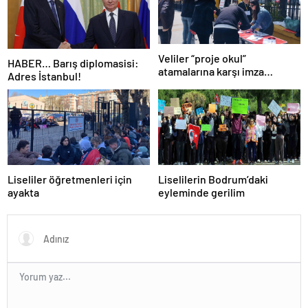
Veliler “proje okul”
HABER… Barış diplomasisi:
atamalarına karşı imza
Adres İstanbul!
kampanyası başlattı
Liseliler öğretmenleri için
Liselilerin Bodrum’daki
ayakta
eyleminde gerilim