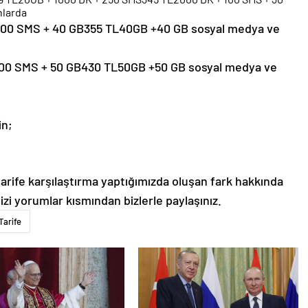
nlarda
100 SMS + 40 GB355 TL40GB +40 GB sosyal medya ve
100 SMS + 50 GB430 TL50GB +50 GB sosyal medya ve
in;
arife karşılaştırma yaptığımızda oluşan fark hakkında
i yorumlar kısmından bizlerle paylaşınız.
Tarife