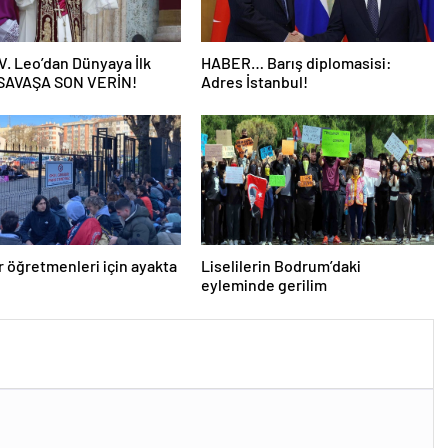
V. Leo’dan Dünyaya İlk
HABER… Barış diplomasisi:
 SAVAŞA SON VERİN!
Adres İstanbul!
er öğretmenleri için ayakta
Liselilerin Bodrum’daki
eyleminde gerilim