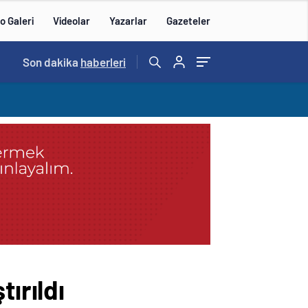
o Galeri
Videolar
Yazarlar
Gazeteler
14:57
Son dakika
/
haberleri
ırıldı