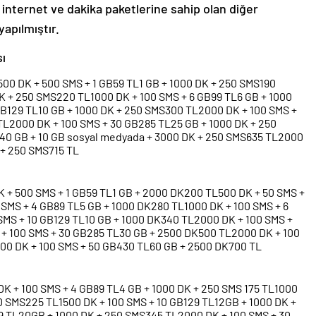
internet ve dakika paketlerine sahip olan diğer
yapılmıştır.
ı
500 DK + 500 SMS + 1 GB59 TL1 GB + 1000 DK + 250 SMS190
K + 250 SMS220 TL1000 DK + 100 SMS + 6 GB99 TL6 GB + 1000
GB129 TL10 GB + 1000 DK + 250 SMS300 TL2000 DK + 100 SMS +
TL2000 DK + 100 SMS + 30 GB285 TL25 GB + 1000 DK + 250
40 GB + 10 GB sosyal medyada + 3000 DK + 250 SMS635 TL2000
 + 250 SMS715 TL
DK + 500 SMS + 1 GB59 TL1 GB + 2000 DK200 TL500 DK + 50 SMS +
 SMS + 4 GB89 TL5 GB + 1000 DK280 TL1000 DK + 100 SMS + 6
SMS + 10 GB129 TL10 GB + 1000 DK340 TL2000 DK + 100 SMS +
+ 100 SMS + 30 GB285 TL30 GB + 2500 DK500 TL2000 DK + 100
00 DK + 100 SMS + 50 GB430 TL60 GB + 2500 DK700 TL
DK + 100 SMS + 4 GB89 TL4 GB + 1000 DK + 250 SMS 175 TL1000
0 SMS225 TL1500 DK + 100 SMS + 10 GB129 TL12GB + 1000 DK +
9 TL20GB + 1000 DK + 250 SMS345 TL2000 DK + 100 SMS + 30