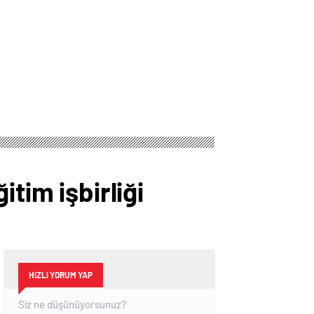
tim işbirliği
HIZLI YORUM YAP