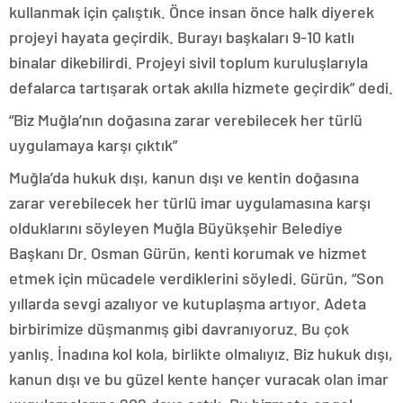
kullanmak için çalıştık. Önce insan önce halk diyerek
projeyi hayata geçirdik. Burayı başkaları 9-10 katlı
binalar dikebilirdi. Projeyi sivil toplum kuruluşlarıyla
defalarca tartışarak ortak akılla hizmete geçirdik” dedi.
“Biz Muğla’nın doğasına zarar verebilecek her türlü
uygulamaya karşı çıktık”
Muğla’da hukuk dışı, kanun dışı ve kentin doğasına
zarar verebilecek her türlü imar uygulamasına karşı
olduklarını söyleyen Muğla Büyükşehir Belediye
Başkanı Dr. Osman Gürün, kenti korumak ve hizmet
etmek için mücadele verdiklerini söyledi. Gürün, “Son
yıllarda sevgi azalıyor ve kutuplaşma artıyor. Adeta
birbirimize düşmanmış gibi davranıyoruz. Bu çok
yanlış. İnadına kol kola, birlikte olmalıyız. Biz hukuk dışı,
kanun dışı ve bu güzel kente hançer vuracak olan imar