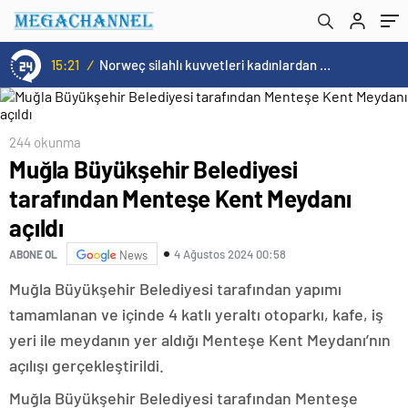
15:20
/
Cristiano Ronaldo’nun akıllara zarar tüm kariyerinin istatistiğini çıkardık !
244 okunma
Muğla Büyükşehir Belediyesi
tarafından Menteşe Kent Meydanı
açıldı
4 Ağustos 2024 00:58
ABONE OL
News
Muğla Büyükşehir Belediyesi tarafından yapımı
tamamlanan ve içinde 4 katlı yeraltı otoparkı, kafe, iş
yeri ile meydanın yer aldığı Menteşe Kent Meydanı’nın
açılışı gerçekleştirildi.
Muğla Büyükşehir Belediyesi tarafından Menteşe