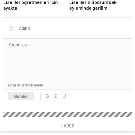
Liseliler öğretmenleri için
Liselilerin Bodrum’daki
ayakta
eyleminde gerilim
En az 10 karakter gerekli
Gönder
HABER