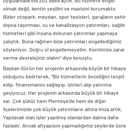
uygulamalarına 202 dava açtık. Bu hizmete engel
olmak değil, kentin yeşilini ve mavisini korumaktır.
Bizler otopark, meydan, spor tesisleri, garajların şehir
dışına taşınması, su ve kanalizasyon yatırımları, sağlık
hizmetleri gibi insana dokunan yatırımlar yapmaya
çalıştık. Buna rağmen bize yatırımları engellediğimiz
söyleniyor. Doğru ol engellemeyelim. Kentimize zarar
verme destekçiniz olalım” diye konuştu.
Başkan Gürün her projenin arkasında büyük bir hikaye
olduğunu belirterek, “Biz hizmetlerin önceliğini tespit
edip, finansmanını sağlayıp, izinleri alıp yatırıma
geçiyoruz. Her projenin arkasında büyük bir hikaye
var. Çok şükür hem Menteşe’de hem de diğer
ilçelerimizde çok büyük yatırımların altına imza attık.
Yapılacak olan işler yapılmış olanlardan daima daha
fazladır. Ancak altyapısını yapmadığımız şeylerde üste