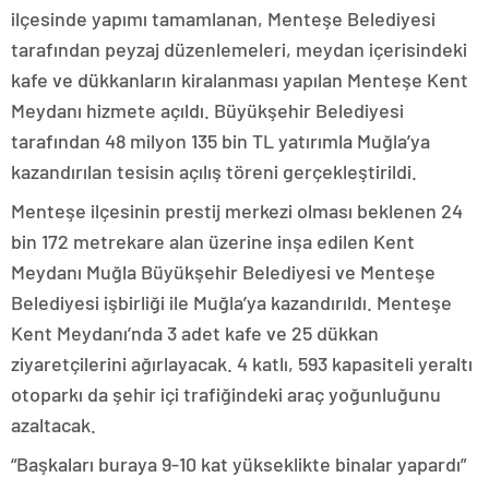
ilçesinde yapımı tamamlanan, Menteşe Belediyesi
tarafından peyzaj düzenlemeleri, meydan içerisindeki
kafe ve dükkanların kiralanması yapılan Menteşe Kent
Meydanı hizmete açıldı. Büyükşehir Belediyesi
tarafından 48 milyon 135 bin TL yatırımla Muğla’ya
kazandırılan tesisin açılış töreni gerçekleştirildi.
Menteşe ilçesinin prestij merkezi olması beklenen 24
bin 172 metrekare alan üzerine inşa edilen Kent
Meydanı Muğla Büyükşehir Belediyesi ve Menteşe
Belediyesi işbirliği ile Muğla’ya kazandırıldı. Menteşe
Kent Meydanı’nda 3 adet kafe ve 25 dükkan
ziyaretçilerini ağırlayacak. 4 katlı, 593 kapasiteli yeraltı
otoparkı da şehir içi trafiğindeki araç yoğunluğunu
azaltacak.
“Başkaları buraya 9-10 kat yükseklikte binalar yapardı”