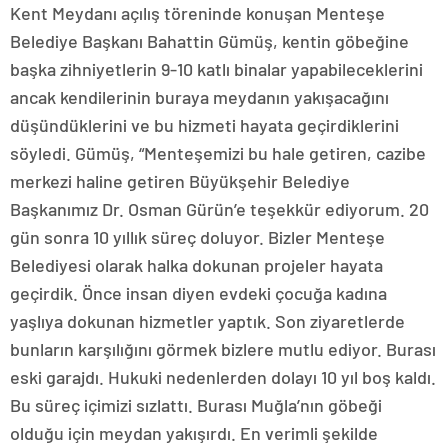
Kent Meydanı açılış töreninde konuşan Menteşe
Belediye Başkanı Bahattin Gümüş, kentin göbeğine
başka zihniyetlerin 9-10 katlı binalar yapabileceklerini
ancak kendilerinin buraya meydanın yakışacağını
düşündüklerini ve bu hizmeti hayata geçirdiklerini
söyledi. Gümüş, “Menteşemizi bu hale getiren, cazibe
merkezi haline getiren Büyükşehir Belediye
Başkanımız Dr. Osman Gürün’e teşekkür ediyorum. 20
gün sonra 10 yıllık süreç doluyor. Bizler Menteşe
Belediyesi olarak halka dokunan projeler hayata
geçirdik. Önce insan diyen evdeki çocuğa kadına
yaşlıya dokunan hizmetler yaptık. Son ziyaretlerde
bunların karşılığını görmek bizlere mutlu ediyor. Burası
eski garajdı. Hukuki nedenlerden dolayı 10 yıl boş kaldı.
Bu süreç içimizi sızlattı. Burası Muğla’nın göbeği
olduğu için meydan yakışırdı. En verimli şekilde