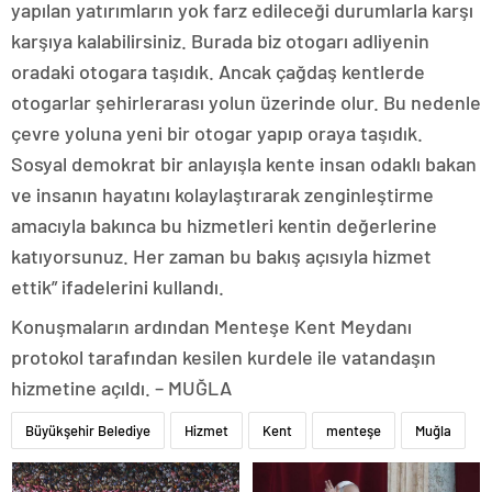
yapılan yatırımların yok farz edileceği durumlarla karşı
karşıya kalabilirsiniz. Burada biz otogarı adliyenin
oradaki otogara taşıdık. Ancak çağdaş kentlerde
otogarlar şehirlerarası yolun üzerinde olur. Bu nedenle
çevre yoluna yeni bir otogar yapıp oraya taşıdık.
Sosyal demokrat bir anlayışla kente insan odaklı bakan
ve insanın hayatını kolaylaştırarak zenginleştirme
amacıyla bakınca bu hizmetleri kentin değerlerine
katıyorsunuz. Her zaman bu bakış açısıyla hizmet
ettik” ifadelerini kullandı.
Konuşmaların ardından Menteşe Kent Meydanı
protokol tarafından kesilen kurdele ile vatandaşın
hizmetine açıldı. – MUĞLA
Büyükşehir Belediye
Hizmet
Kent
menteşe
Muğla