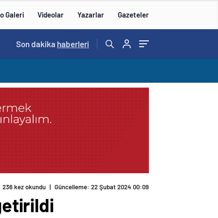
o Galeri
Videolar
Yazarlar
Gazeteler
Son dakika
haberleri
236 kez okundu
|
Güncelleme: 22 Şubat 2024 00:09
etirildi