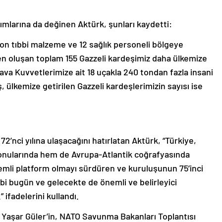
dımlarına da değinen Aktürk, şunları kaydetti:
 ton tıbbi malzeme ve 12 sağlık personeli bölgeye
den oluşan toplam 155 Gazzeli kardeşimiz daha ülkemize
Hava Kuvvetlerimize ait 18 uçakla 240 tondan fazla insani
ülkemize getirilen Gazzeli kardeşlerimizin sayısı ise
72’nci yılına ulaşacağını hatırlatan Aktürk, “Türkiye,
onularında hem de Avrupa-Atlantik coğrafyasında
nemli platform olmayı sürdüren ve kuruluşunun 75’inci
bi bugün ve gelecekte de önemli ve belirleyici
ifadelerini kullandı.
 Yaşar Güler’in, NATO Savunma Bakanları Toplantısı