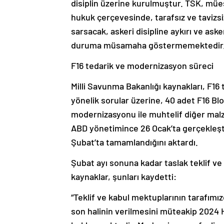
disiplin üzerine kurulmuştur. TSK, müe
hukuk çerçevesinde, tarafsız ve tavizsi
sarsacak, askeri disipline aykırı ve aske
duruma müsamaha göstermemektedir. B
F16 tedarik ve modernizasyon süreci
Milli Savunma Bakanlığı kaynakları, F16
yönelik sorular üzerine, 40 adet F16 Blo
modernizasyonu ile muhtelif diğer malz
ABD yönetimince 26 Ocak’ta gerçekleştiri
Şubat’ta tamamlandığını aktardı.
Şubat ayı sonuna kadar taslak teklif ve 
kaynaklar, şunları kaydetti:
“Teklif ve kabul mektuplarının tarafımız
son halinin verilmesini müteakip 2024