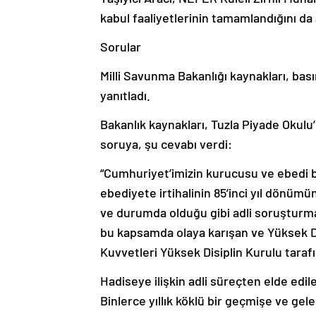
kabul faaliyetlerinin tamamlandığını da 
Sorular
Milli Savunma Bakanlığı kaynakları, bası
yanıtladı.
Bakanlık kaynakları, Tuzla Piyade Okulu’
soruya, şu cevabı verdi:
“Cumhuriyet’imizin kurucusu ve ebedi
ebediyete irtihalinin 85’inci yıl dönümün
ve durumda olduğu gibi adli soruşturma
bu kapsamda olaya karışan ve Yüksek D
Kuvvetleri Yüksek Disiplin Kurulu tarafı
Hadiseye ilişkin adli süreçten elde edile
Binlerce yıllık köklü bir geçmişe ve g