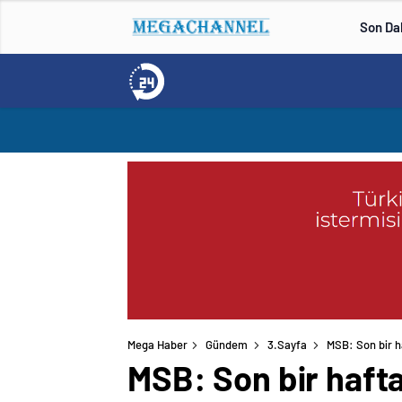
Son Da
Mega Haber
Gündem
3.Sayfa
MSB: Son bir ha
MSB: Son bir haftad