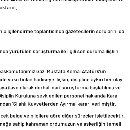
aktardı.
n bilgilendirme toplantısında gazetecilerin sorularını da
nda yürütülen soruşturma ile ilgili son duruma ilişkin
 başkomutanımız Gazi Mustafa Kemal Atatürk’ün
de vuku bulan hadiseye ilişkin, disipline aykırı her olay
ya ilave olarak derhal idari soruşturma başlatılmış ve
isiplin Kuruluna sevk edilen personel hakkında Kara
ndan ‘Silahlı Kuvvetlerden Ayırma’ kararı verilmiştir.
cek belge ve bilgilere göre diğer süreçler işletilecektir.
eleneğe sahip kahraman ordumuzun ve askerliğin temeli