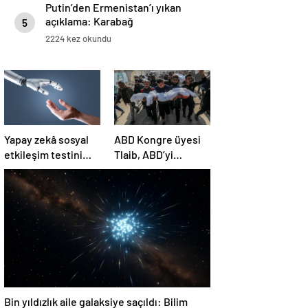
Putin’den Ermenistan’ı yıkan
açıklama: Karabağ
5
Azerbaycan’ın ayrılmaz bir
2224 kez okundu
parçasıdır!
Yapay zekâ sosyal
ABD Kongre üyesi
etkileşim testini
Tlaib, ABD’yi
geçemedi
Filistin’deki
“soykırımda suç
ortağı” olmakla
itham etti
Bin yıldızlık aile galaksiye saçıldı: Bilim