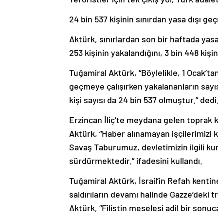
24 bin 537 kişinin sınırdan yasa dışı ge
Aktürk, sınırlardan son bir haftada yas
253 kişinin yakalandığını, 3 bin 448 kiş
Tuğamiral Aktürk, “Böylelikle, 1 Ocak’t
geçmeye çalışırken yakalananların say
kişi sayısı da 24 bin 537 olmuştur.” dedi
Erzincan İliç’te meydana gelen toprak k
Aktürk, “Haber alınamayan işçilerimizi
Savaş Taburumuz, devletimizin ilgili ku
sürdürmektedir.” ifadesini kullandı.
Tuğamiral Aktürk, İsrail’in Refah kentin
saldırıların devamı halinde Gazze’deki t
Aktürk, “Filistin meselesi adil bir so