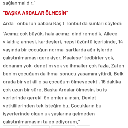
sağlanmalıdır.”
“BAŞKA ARDALAR ÖLMESİN”
Arda Tonbul’un babası Raşit Tonbul da şunları söyledi:
“Acımız çok büyük, hala acımızı dindiremedik. Ailece
yıkıldık; annesi, kardeşleri, hepsi üzüntü içerisinde. 14
yaşında bir çocuğun normal şartlarda ağır işlerde
çalıştırılmaması gerekiyor. Maalesef tedbirler yok,
donanım yok, denetim yok ve ihmaller çok fazla. Zaten
benim çocuğum da ihmal sonucu yaşamını yitirdi. Belki
orada bir yetkili olsa çocuğum ölmeyecekti, 16 dakika
çok uzun bir süre. Başka Ardalar ölmesin, bu iş
yerlerinde gerekli önlemler alınsın. Devlet
yetkililerinden tek isteğim bu. Çocukların bu
işyerlerinde olgunluk yaşlarına gelmeden
çalıştırılmamasını talep ediyorum.”