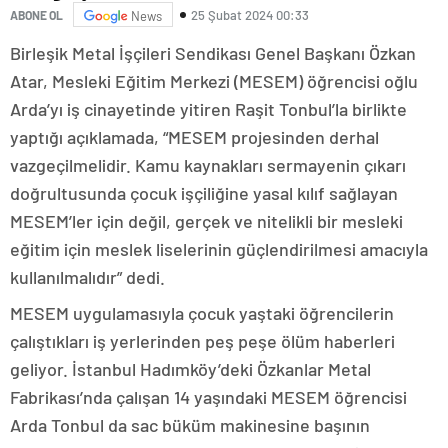
25 Şubat 2024 00:33
ABONE OL
News
Birleşik Metal İşçileri Sendikası Genel Başkanı Özkan
Atar, Mesleki Eğitim Merkezi (MESEM) öğrencisi oğlu
Arda’yı iş cinayetinde yitiren Raşit Tonbul’la birlikte
yaptığı açıklamada, “MESEM projesinden derhal
vazgeçilmelidir. Kamu kaynakları sermayenin çıkarı
doğrultusunda çocuk işçiliğine yasal kılıf sağlayan
MESEM’ler için değil, gerçek ve nitelikli bir mesleki
eğitim için meslek liselerinin güçlendirilmesi amacıyla
kullanılmalıdır” dedi.
MESEM uygulamasıyla çocuk yaştaki öğrencilerin
çalıştıkları iş yerlerinden peş peşe ölüm haberleri
geliyor. İstanbul Hadımköy’deki Özkanlar Metal
Fabrikası’nda çalışan 14 yaşındaki MESEM öğrencisi
Arda Tonbul da sac büküm makinesine başının