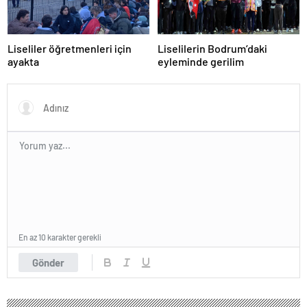
Liseliler öğretmenleri için
Liselilerin Bodrum’daki
ayakta
eyleminde gerilim
En az 10 karakter gerekli
Gönder