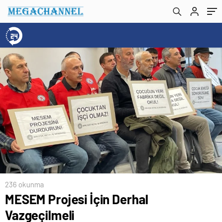
236 okunma
MESEM Projesi İçin Derhal
Vazgeçilmeli