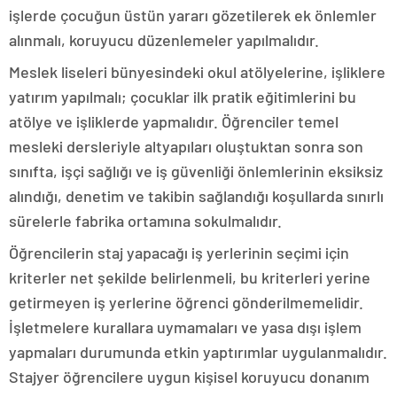
işlerde çocuğun üstün yararı gözetilerek ek önlemler
alınmalı, koruyucu düzenlemeler yapılmalıdır.
Meslek liseleri bünyesindeki okul atölyelerine, işliklere
yatırım yapılmalı; çocuklar ilk pratik eğitimlerini bu
atölye ve işliklerde yapmalıdır. Öğrenciler temel
mesleki dersleriyle altyapıları oluştuktan sonra son
sınıfta, işçi sağlığı ve iş güvenliği önlemlerinin eksiksiz
alındığı, denetim ve takibin sağlandığı koşullarda sınırlı
sürelerle fabrika ortamına sokulmalıdır.
Öğrencilerin staj yapacağı iş yerlerinin seçimi için
kriterler net şekilde belirlenmeli, bu kriterleri yerine
getirmeyen iş yerlerine öğrenci gönderilmemelidir.
İşletmelere kurallara uymamaları ve yasa dışı işlem
yapmaları durumunda etkin yaptırımlar uygulanmalıdır.
Stajyer öğrencilere uygun kişisel koruyucu donanım