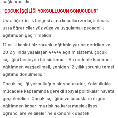
sağlanmalıdır.
“ÇOCUK İŞÇİLİĞİ YOKSULLUĞUN SONUCUDUR”
Usta öğreticilik belgesi alma koşulları zorlaştırılmalı,
usta öğreticiler yüz yüze ve uygulamalı pedagojik
eğitimden geçirilmelidir.
12 yıllık kesintisiz zorunlu eğitimin yerine getirilen ve
2012 yılında yasalaşan 4+4+4 eğitim sistemi, çocuk
işçiliğini besleyen bir sistemdir. Bu nedenle kademeli
eğitimden vazgeçilmeli, yeniden 12 yıllık zorunlu temel
eğitime dönülmelidir.
Çocuk işçiliği yoksulluğun bir sonucudur. Yoksullukla
mücadele kapsamında gerekli sosyal politikalar hayata
geçirilmelidir. Çocuk işçiliğine ve çocukların örgün
eğitimden koparılma riskine karşı meslek lisesi
öğrencilere ve ailelerine ekonomik destek