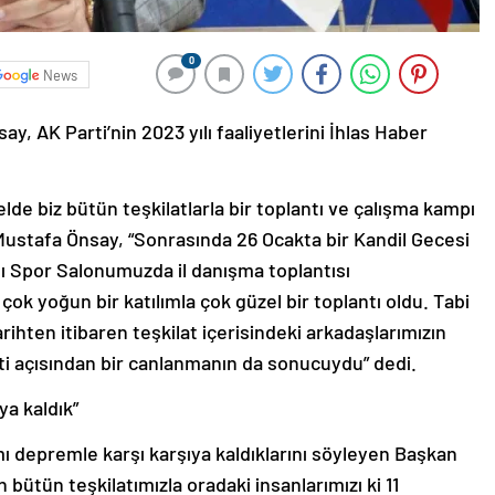
0
News
y, AK Parti’nin 2023 yılı faaliyetlerini İhlas Haber
de biz bütün teşkilatlarla bir toplantı ve çalışma kampı
Mustafa Önsay, “Sonrasında 26 Ocakta bir Kandil Gecesi
ı Spor Salonumuzda il danışma toplantısı
çok yoğun bir katılımla çok güzel bir toplantı oldu. Tabi
ihten itibaren teşkilat içerisindeki arkadaşlarımızın
ti açısından bir canlanmanın da sonucuydu” dedi.
ya kaldık”
mı depremle karşı karşıya kaldıklarını söyleyen Başkan
bütün teşkilatımızla oradaki insanlarımızı ki 11