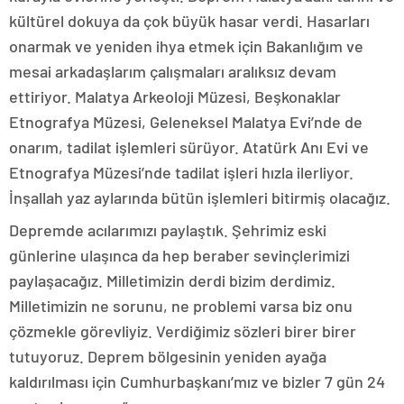
kültürel dokuya da çok büyük hasar verdi. Hasarları
onarmak ve yeniden ihya etmek için Bakanlığım ve
mesai arkadaşlarım çalışmaları aralıksız devam
ettiriyor. Malatya Arkeoloji Müzesi, Beşkonaklar
Etnografya Müzesi, Geleneksel Malatya Evi’nde de
onarım, tadilat işlemleri sürüyor. Atatürk Anı Evi ve
Etnografya Müzesi’nde tadilat işleri hızla ilerliyor.
İnşallah yaz aylarında bütün işlemleri bitirmiş olacağız.
Depremde acılarımızı paylaştık. Şehrimiz eski
günlerine ulaşınca da hep beraber sevinçlerimizi
paylaşacağız. Milletimizin derdi bizim derdimiz.
Milletimizin ne sorunu, ne problemi varsa biz onu
çözmekle görevliyiz. Verdiğimiz sözleri birer birer
tutuyoruz. Deprem bölgesinin yeniden ayağa
kaldırılması için Cumhurbaşkanı’mız ve bizler 7 gün 24