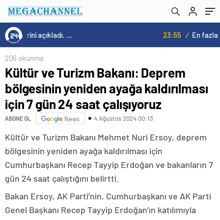
çalışıyoruz
23:55
/
En fazla kızaran takım Antalyaspor! Tam 5 futbolcu….
206 okunma
Kültür ve Turizm Bakanı: Deprem
bölgesinin yeniden ayağa kaldırılması
için 7 gün 24 saat çalışıyoruz
4 Ağustos 2024 00:13
ABONE OL
News
Kültür ve Turizm Bakanı Mehmet Nuri Ersoy, deprem
bölgesinin yeniden ayağa kaldırılması için
Cumhurbaşkanı Recep Tayyip Erdoğan ve bakanların 7
gün 24 saat çalıştığını belirtti.
Bakan Ersoy, AK Parti’nin, Cumhurbaşkanı ve AK Parti
Genel Başkanı Recep Tayyip Erdoğan’ın katılımıyla