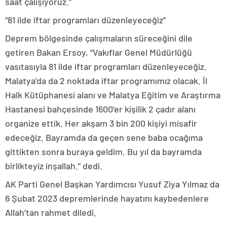
saat çalışıyoruz.”
“81 ilde iftar programları düzenleyeceğiz”
Deprem bölgesinde çalışmaların süreceğini dile
getiren Bakan Ersoy, “Vakıflar Genel Müdürlüğü
vasıtasıyla 81 ilde iftar programları düzenleyeceğiz.
Malatya’da da 2 noktada iftar programımız olacak. İl
Halk Kütüphanesi alanı ve Malatya Eğitim ve Araştırma
Hastanesi bahçesinde 1600’er kişilik 2 çadır alanı
organize ettik. Her akşam 3 bin 200 kişiyi misafir
edeceğiz. Bayramda da geçen sene baba ocağıma
gittikten sonra buraya geldim. Bu yıl da bayramda
birlikteyiz inşallah.” dedi.
AK Parti Genel Başkan Yardımcısı Yusuf Ziya Yılmaz da
6 Şubat 2023 depremlerinde hayatını kaybedenlere
Allah’tan rahmet diledi.