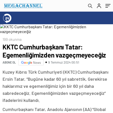
199 okunma
KKTC Cumhurbaşkanı Tatar:
Egemenliğimizden vazgeçmeyeceğiz
9 Temmuz 2024 00:51
ABONE OL
News
Kuzey Kıbrıs Türk Cumhuriyeti (KKTC) Cumhurbaşkanı
Ersin Tatar, “Bugüne kadar 60 yıl sabrettik, Gerekirse
haklarımız ve egemenliğimiz için bir 60 yıl daha
sabredeceğiz. Egemenliğimizden vazgeçmeyeceğiz”
ifadelerini kullandı.
Cumhurbaşkanı Tatar, Anadolu Ajansının (AA) “Global