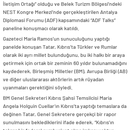
İletişim Ortağı” olduğu ve Belek Turizm Bölgesi’ndeki
NEST Kongre Merkezi’nde gerçekleştirilen Antalya
Diplomasi Forumu (ADF) kapsamındaki “ADF Talks”
paneline konuşmacı olarak katıldı.
Gazeteci Maria Ramos’un sunuculuğunu yaptığı
panelde konuşan Tatar, Kıbrıs’ta Türkler ve Rumlar
olarak iki ayrı millet bulunduğunu, bu iki halkı bir araya
getirmek için ortak bir zeminin 60 yıldır bulunamadığını
kaydederek, Birleşmiş Milletler (BM), Avrupa Birliği (AB)
ve diğer uluslararası aktörlerin artık rüyadan
uyanmaları gerektiğini söyledi.
BM Genel Sekreteri Kıbrıs Şahsi Temsilcisi Maria
Angela Holguin Cuellar’ın Kıbrıs’ta yaptığı temaslara da
değinen Tatar, Genel Sekretere gerçekçi bir rapor
sunulmasını beklediklerini ifade ederek, “Kıbrıs’ın