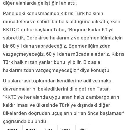
diğer alanlarda geliştiğini anlattı.
Paneldeki konuşmasında Kıbrıs Türk halkının
mücadeleci ve sabırlı bir halk olduğuna dikkat çeken
KKTC Cumhurbaşkanı Tatar, “Bugüne kadar 60 yıl
sabrettik, Gerekirse haklarımız ve egemenliğimiz için
bir 60 yıl daha sabredeceğiz. Egemenliğimizden
vazgeçmeyeceğiz. 60 yıl daha mücadele ederiz. Kıbrıs
Türk halkını tanıyanlar bunu iyi bilir. Biz asla
haklarımızdan vazgeçmeyeceğiz.” diye konuştu.
Uluslararası toplumdan kendilerine adil ve makul
davranmalarını beklediklerini dile getiren Tatar,
“KKTC’ye her alanda uygulanan haksız ambargoların
kaldırılması ve ülkesinde Türkiye dışındaki diğer
ülkelerden doğrudan uçuşların bir an önce başlaması”
çağrısında bulundu.