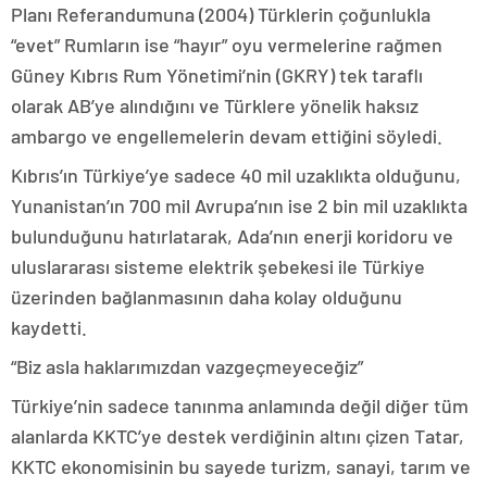
Planı Referandumuna (2004) Türklerin çoğunlukla
“evet” Rumların ise “hayır” oyu vermelerine rağmen
Güney Kıbrıs Rum Yönetimi’nin (GKRY) tek taraflı
olarak AB’ye alındığını ve Türklere yönelik haksız
ambargo ve engellemelerin devam ettiğini söyledi.
Kıbrıs’ın Türkiye’ye sadece 40 mil uzaklıkta olduğunu,
Yunanistan’ın 700 mil Avrupa’nın ise 2 bin mil uzaklıkta
bulunduğunu hatırlatarak, Ada’nın enerji koridoru ve
uluslararası sisteme elektrik şebekesi ile Türkiye
üzerinden bağlanmasının daha kolay olduğunu
kaydetti.
“Biz asla haklarımızdan vazgeçmeyeceğiz”
Türkiye’nin sadece tanınma anlamında değil diğer tüm
alanlarda KKTC’ye destek verdiğinin altını çizen Tatar,
KKTC ekonomisinin bu sayede turizm, sanayi, tarım ve